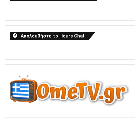
Ακολουθήστε το Hours Chat