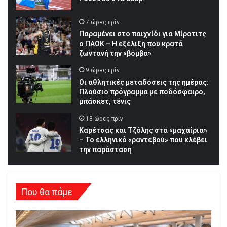
7 ώρες πρίν
Παραμένει στο παιχνίδι για Μίροτιτς
ο ΠΑΟΚ – Η εξέλιξη που κρατά
ζωντανή την «βόμβα»
9 ώρες πρίν
Οι αθλητικές μεταδόσεις της ημέρας:
Πλούσιο πρόγραμμα με ποδόσφαιρο,
μπάσκετ, τένις
18 ώρες πρίν
Καρέτσας και Τζόλης στα «μαχαίρια»
– Το ελληνικό «ραντεβού» που κλέβει
την παράσταση
Που θα πάμε