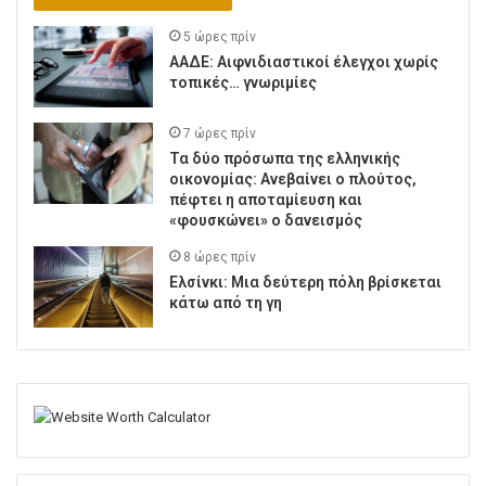
5 ώρες πρίν
ΑΑΔΕ: Αιφνιδιαστικοί έλεγχοι χωρίς
τοπικές… γνωριμίες
7 ώρες πρίν
Τα δύο πρόσωπα της ελληνικής
οικονομίας: Aνεβαίνει ο πλούτος,
πέφτει η αποταμίευση και
«φουσκώνει» ο δανεισμός
8 ώρες πρίν
Ελσίνκι: Mια δεύτερη πόλη βρίσκεται
κάτω από τη γη