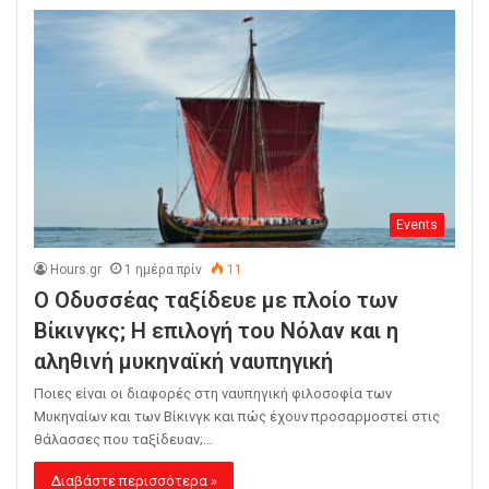
Events
Hours.gr
1 ημέρα πρίν
11
Ο Οδυσσέας ταξίδευε με πλοίο των
Βίκινγκς; Η επιλογή του Νόλαν και η
αληθινή μυκηναϊκή ναυπηγική
Ποιες είναι οι διαφορές στη ναυπηγική φιλοσοφία των
Μυκηναίων και των Βίκινγκ και πώς έχουν προσαρμοστεί στις
θάλασσες που ταξίδευαν;…
Διαβάστε περισσότερα »