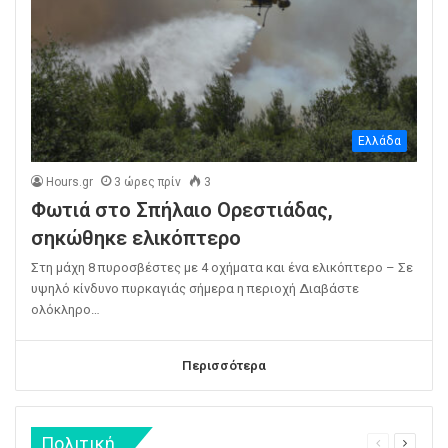
Ελλάδα
Hours.gr
3 ώρες πρίν
3
Φωτιά στο Σπήλαιο Ορεστιάδας,
σηκώθηκε ελικόπτερο
Στη μάχη 8 πυροσβέστες με 4 οχήματα και ένα ελικόπτερο – Σε
υψηλό κίνδυνο πυρκαγιάς σήμερα η περιοχή Διαβάστε
ολόκληρο…
Περισσότερα
Πολιτική
Προηγούμε
Επομεν