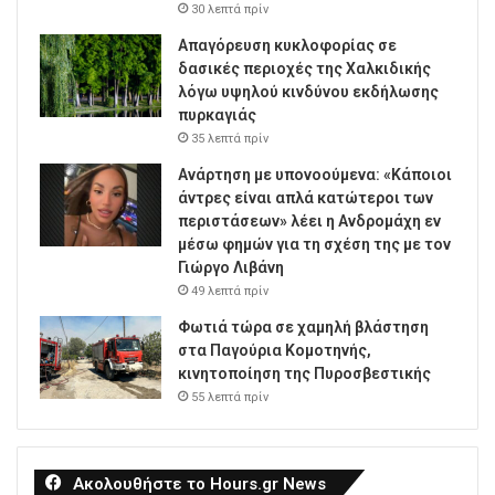
30 λεπτά πρίν
Απαγόρευση κυκλοφορίας σε
δασικές περιοχές της Χαλκιδικής
λόγω υψηλού κινδύνου εκδήλωσης
πυρκαγιάς
35 λεπτά πρίν
Ανάρτηση με υπονοούμενα: «Κάποιοι
άντρες είναι απλά κατώτεροι των
περιστάσεων» λέει η Ανδρομάχη εν
μέσω φημών για τη σχέση της με τον
Γιώργο Λιβάνη
49 λεπτά πρίν
Φωτιά τώρα σε χαμηλή βλάστηση
στα Παγούρια Κομοτηνής,
κινητοποίηση της Πυροσβεστικής
55 λεπτά πρίν
Ακολουθήστε το Hours.gr News