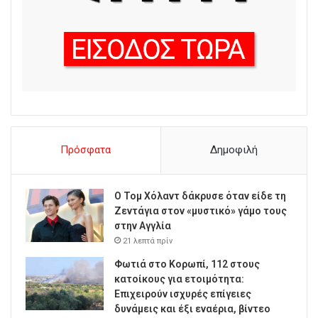
Πρόσφατα
Δημοφιλή
Ο Τομ Χόλαντ δάκρυσε όταν είδε τη
Ζεντάγια στον «μυστικό» γάμο τους
στην Αγγλία
21 λεπτά πρίν
Φωτιά στο Κορωπί, 112 στους
κατοίκους για ετοιμότητα:
Επιχειρούν ισχυρές επίγειες
δυνάμεις και έξι εναέρια, βίντεο