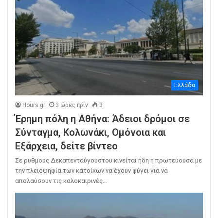
Ελλάδα
Hours.gr
3 ώρες πρίν
3
Έρημη πόλη η Αθήνα: Άδειοι δρόμοι σε
Σύνταγμα, Κολωνάκι, Ομόνοια και
Εξάρχεια, δείτε βίντεο
Σε ρυθμούς Δεκαπενταύγουστου κινείται ήδη η πρωτεύουσα με
την πλειοψηφία των κατοίκων να έχουν φύγει για να
απολαύσουν τις καλοκαιρινές…