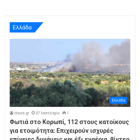
Ελλάδα
Ελλάδα
Hours.gr
37 λεπτά πρίν
1
Φωτιά στο Κορωπί, 112 στους κατοίκους
για ετοιμότητα: Επιχειρούν ισχυρές
επίγειες δυνάμεις και έξι εναέρια, βίντεο