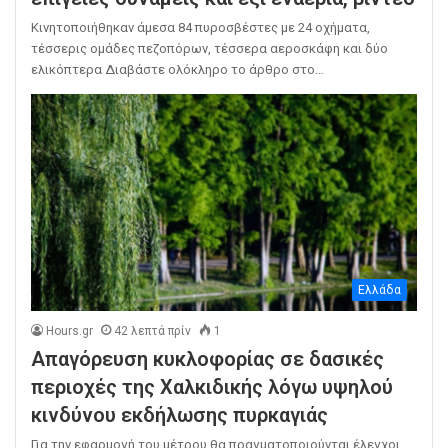
Κινητοποιήθηκαν άμεσα 84 πυροσβέστες με 24 οχήματα,
τέσσερις ομάδες πεζοπόρων, τέσσερα αεροσκάφη και δύο
ελικόπτερα Διαβάστε ολόκληρο το άρθρο στο…
Ελλάδα
Hours.gr
42 λεπτά πρίν
1
Απαγόρευση κυκλοφορίας σε δασικές
περιοχές της Χαλκιδικής λόγω υψηλού
κινδύνου εκδήλωσης πυρκαγιάς
Για την εφαρμογή του μέτρου θα πραγματοποιούνται έλεγχοι