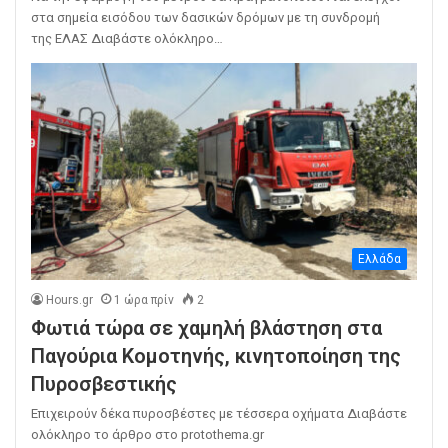
στα σημεία εισόδου των δασικών δρόμων με τη συνδρομή
της ΕΛΑΣ Διαβάστε ολόκληρο…
Ελλάδα
Hours.gr
1 ώρα πρίν
2
Φωτιά τώρα σε χαμηλή βλάστηση στα
Παγούρια Κομοτηνής, κινητοποίηση της
Πυροσβεστικής
Επιχειρούν δέκα πυροσβέστες με τέσσερα οχήματα Διαβάστε
ολόκληρο το άρθρο στο protothema.gr