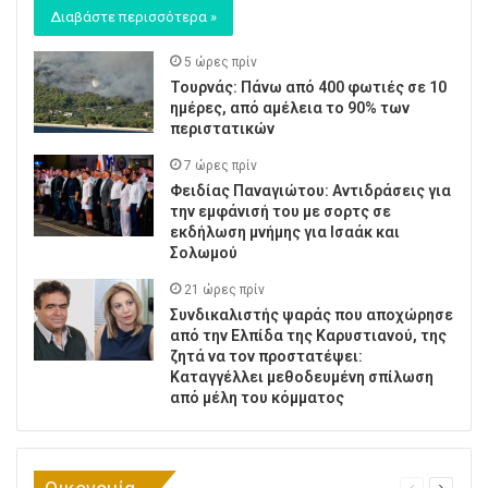
Διαβάστε περισσότερα »
5 ώρες πρίν
Τουρνάς: Πάνω από 400 φωτιές σε 10
ημέρες, από αμέλεια το 90% των
περιστατικών
7 ώρες πρίν
Φειδίας Παναγιώτου: Αντιδράσεις για
την εμφάνισή του με σορτς σε
εκδήλωση μνήμης για Ισαάκ και
Σολωμού
21 ώρες πρίν
Συνδικαλιστής ψαράς που αποχώρησε
από την Ελπίδα της Καρυστιανού, της
ζητά να τον προστατέψει:
Καταγγέλλει μεθοδευμένη σπίλωση
από μέλη του κόμματος