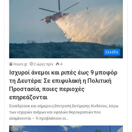
Ελλάδα
Hours.gr
2 ώρες πρίν
4
Ισχυροί άνεμοι και ριπές έως 9 μποφόρ
τη Δευτέρα: Σε επιφυλακή η Πολιτική
Προστασία, ποιες περιοχές
επηρεάζονται
Συνεδρίασε και σήμερα η Επιτροπή Εκτίμησης Κινδύνου, λόγω
των ισχυρών ανέμων και υψηλών θεροκρασιών που
αναμένονται – Τι προβλέπουν οι…