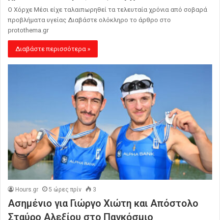
Ο Χόρχε Μέσι είχε ταλαιπωρηθεί τα τελευταία χρόνια από σοβαρά
προβλήματα υγείας Διαβάστε ολόκληρο το άρθρο στο
protothema.gr
Διαβάστε περισσότερα »
Hours.gr
5 ώρες πρίν
3
Ασημένιο για Γιώργο Χιώτη και Απόστολο
Σταύρο Αλεξίου στο Παγκόσμιο