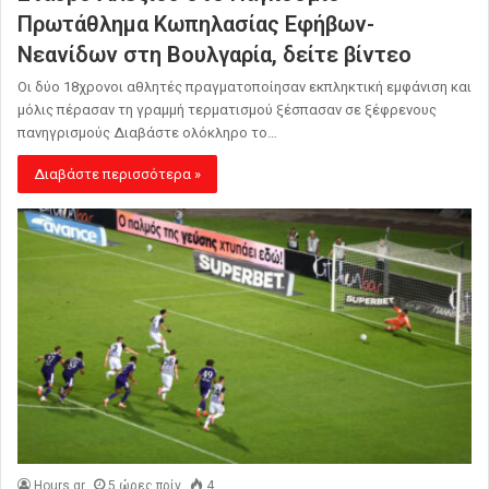
Πρωτάθλημα Κωπηλασίας Εφήβων-
Νεανίδων στη Βουλγαρία, δείτε βίντεο
Οι δύο 18χρονοι αθλητές πραγματοποίησαν εκπληκτική εμφάνιση και
μόλις πέρασαν τη γραμμή τερματισμού ξέσπασαν σε ξέφρενους
πανηγρισμούς Διαβάστε ολόκληρο το…
Διαβάστε περισσότερα »
Hours.gr
5 ώρες πρίν
4