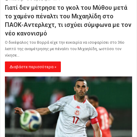
Γιατί δεν μέτρησε το γκολ του Μύθου μετά
το χαμένο πέναλτι του Μιχαηλίδη στο
ΠΑΟΚ-Αντερλεχτ, τι ισχύει σύμφωνα με τον
νέο κανονισμό
Ο δικέφαλος του Βορρά είχε την ευκαιρία να ισοφαρίσει στο 36ο
λεπτό της αναμέτρησης με πέναλτι του Μιχαηλίδη, ωστόσο τον
νίκησε…
Διαβάστε περισσότερα »