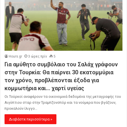
Hours.gr
3 ώρες πρίν
5
Για αμύθητο συμβόλαιο του Σαλάχ γράφουν
στην Τουρκία: Θα παίρνει 30 εκατομμύρια
τον χρόνο, προβλέπονται έξοδα για
κομμωτήρια και… χαρτί υγείας
Οι Τούρκοί αναφέρουν τα οικονομικά δεδομένα της μεταγραφής του
Αιγύπτιου σταρ στην Τραμπζονσπόρ και τα νούμερα που βγάζουν,
προκαλούν ίλιγγο…
Διαβάστε περισσότερα »