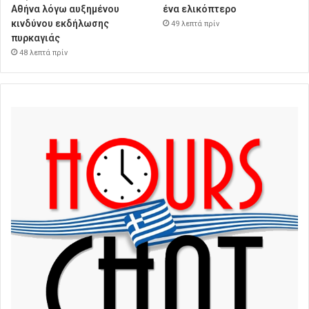
Αθήνα λόγω αυξημένου
ένα ελικόπτερο
κινδύνου εκδήλωσης
49 λεπτά πρίν
πυρκαγιάς
48 λεπτά πρίν