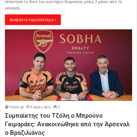
απέκτησε το δικό του εισιτήριο διαρκείας μόλις 2 μήνες από τη
γέννησή…
Διαβάστε περισσότερα »
Hours.gr
4 ώρες πρίν
2
Συμπαίκτης του Τζόλη ο Μπρούνο
Γκιμαράες: Ανακοινώθηκε από την Άρσεναλ
ο Βραζιλιάνος