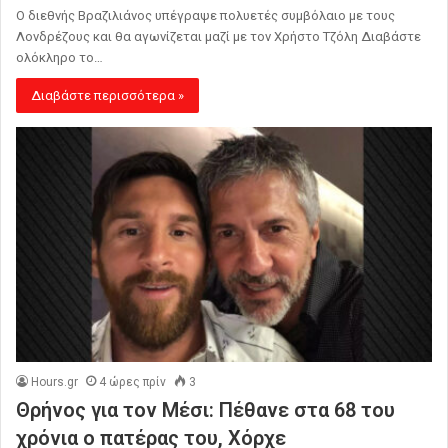
Ο διεθνής Βραζιλιάνος υπέγραψε πολυετές συμβόλαιο με τους
Λονδρέζους και θα αγωνίζεται μαζί με τον Χρήστο Τζόλη Διαβάστε
ολόκληρο το…
Διαβάστε περισσότερα »
Hours.gr
4 ώρες πρίν
3
Θρήνος για τον Μέσι: Πέθανε στα 68 του
χρόνια ο πατέρας του, Χόρχε