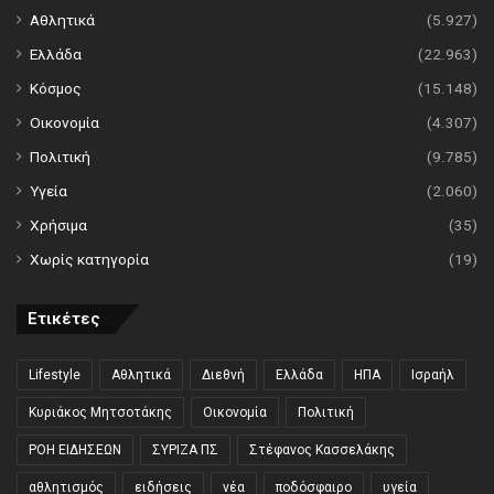
Αθλητικά
(5.927)
Ελλάδα
(22.963)
Κόσμος
(15.148)
Οικονομία
(4.307)
Πολιτική
(9.785)
Υγεία
(2.060)
Χρήσιμα
(35)
Χωρίς κατηγορία
(19)
Ετικέτες
Lifestyle
Αθλητικά
Διεθνή
Ελλάδα
ΗΠΑ
Ισραήλ
Κυριάκος Μητσοτάκης
Οικονομία
Πολιτική
ΡΟΗ ΕΙΔΗΣΕΩΝ
ΣΥΡΙΖΑ ΠΣ
Στέφανος Κασσελάκης
αθλητισμός
ειδήσεις
νέα
ποδόσφαιρο
υγεία