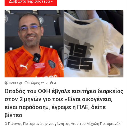
Διαβάστε περισσότερα »
Hours.gr
3 ώρες πρίν
4
Οπαδός του ΟΦΗ έβγαλε εισιτήριο διαρκείας
στον 2 μηνών γιο του: «Είναι οικογένεια,
είναι παράδοση», έγραψε η ΠΑΕ, δείτε
βίντεο
Ο Γιώργος Ποταμιανάκης νεογέννητος γιος του Μιχάλη Ποταμιανάκη