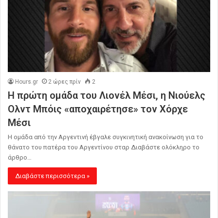
Hours.gr
2 ώρες πρίν
2
Η πρώτη ομάδα του Λιονέλ Μέσι, η Νιούελς
Ολντ Μπόις «αποχαιρέτησε» τον Χόρχε
Μέσι
Η ομάδα από την Αργεντινή έβγαλε συγκινητική ανακοίνωση για το
θάνατο του πατέρα του Αργεντίνου σταρ Διαβάστε ολόκληρο το
άρθρο…
Διαβάστε περισσότερα »