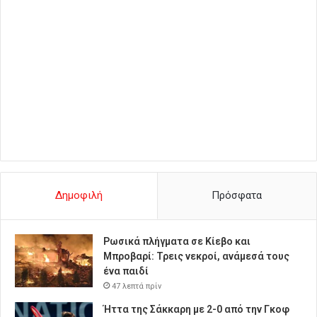
Δημοφιλή
Πρόσφατα
Ρωσικά πλήγματα σε Κίεβο και
Μπροβαρί: Τρεις νεκροί, ανάμεσά τους
ένα παιδί
47 λεπτά πρίν
Ήττα της Σάκκαρη με 2-0 από την Γκοφ