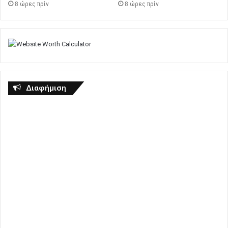
8 ώρες πρίν
8 ώρες πρίν
Διαφήμιση