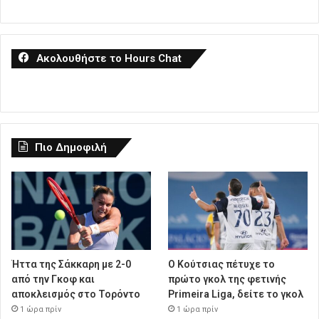
Ακολουθήστε το Hours Chat
Πιο Δημοφιλή
Ήττα της Σάκκαρη με 2-0
Ο Κούτσιας πέτυχε το
από την Γκοφ και
πρώτο γκολ της φετινής
αποκλεισμός στο Τορόντο
Primeira Liga, δείτε το γκολ
1 ώρα πρίν
1 ώρα πρίν