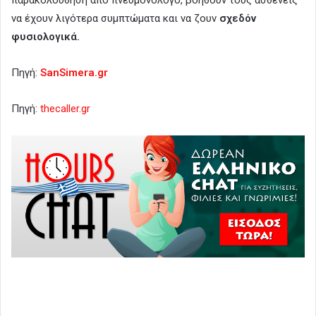
να έχουν λιγότερα συμπτώματα και να ζουν
σχεδόν
φυσιολογικά.
Πηγή:
SanSimera.gr
Πηγή:
thecaller.gr