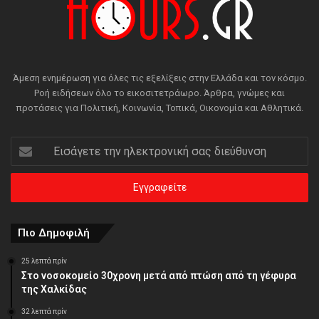
Άμεση ενημέρωση για όλες τις εξελίξεις στην Ελλάδα και τον κόσμο.
Ροή ειδήσεων όλο το εικοσιτετράωρο. Άρθρα, γνώμες και
προτάσεις για Πολιτική, Κοινωνία, Τοπικά, Οικονομία και Αθλητικά.
Εισάγετε
την
ηλεκτρονική
σας
διεύθυνση
Πιο Δημοφιλή
25 λεπτά πρίν
Στο νοσοκομείο 30χρονη μετά από πτώση από τη γέφυρα
της Χαλκίδας
32 λεπτά πρίν