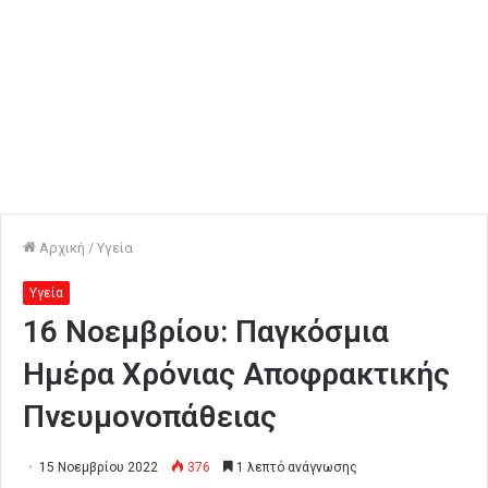
Αρχική
/
Υγεία
Υγεία
16 Noεμβρίου: Παγκόσμια
Ημέρα Χρόνιας Αποφρακτικής
Πνευμονοπάθειας
15 Νοεμβρίου 2022
376
1 λεπτό ανάγνωσης