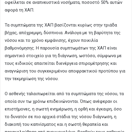
οφείλεται σε αναπνευστικά νοσήματα, ποσοστό 50% αυτών
αφορά τη ΧΑΠ.
Τα συμπτώματα της ΧΑΠ βασίζονται κυρίως στην τριάδα
βήχας, απόχρεμψη, δύσπνοια. Ανάλογα με τη βαρύτητα της
νόσου και το χρόνο εμφάνισης, έχουν ποικιλία
βαθμονόμησης. Η παρουσία συμπτωμάτων της ΧΑΠ είναι
σημαντικό στοιχείο για τη διάγνωση, ωστόσο, σύμφωνα με
τους ειδικούς απαιτείται διενέργεια σπιρομέτρησης και
αναγνώριση του συγκεκριμένου αποφρακτικού προτύπου για
την τεκμηρίωση της νόσου.
Ο ασθενής ταλαιπωρείται από τα συμπτώματα της νόσου, τα
οποία συν τω χρόνω επιδεινώνονται. Όπως ανέφεραν οι
επιστήμονες, η σωστή ενημέρωση, η ορθή και έγκαιρη, όσο
το δυνατόν σε πιο αρχικά στάδια της νόσου διάγνωση, η
διακοπή του καπνίσματος και η σωστή θεραπεία και
παρακολούθηση από πνευμονολόγο, βοηθούν τους ασθενείς