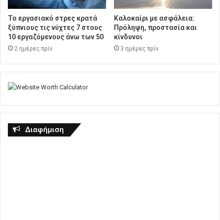
Το εργασιακό στρες κρατά
Καλοκαίρι με ασφάλεια:
ξύπνιους τις νύχτες 7 στους
Πρόληψη, προστασία και
10 εργαζόμενους άνω των 50
κίνδυνοι
2 ημέρες πρίν
3 ημέρες πρίν
Διαφήμιση