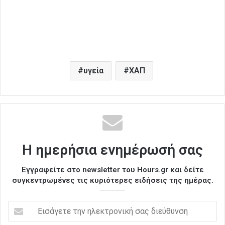
υγεία
ΧΑΠ
Η ημερήσια ενημέρωσή σας
Εγγραφείτε στο newsletter του Hours.gr και δείτε
συγκεντρωμένες τις κυριότερες ειδήσεις της ημέρας.
Ε
ι