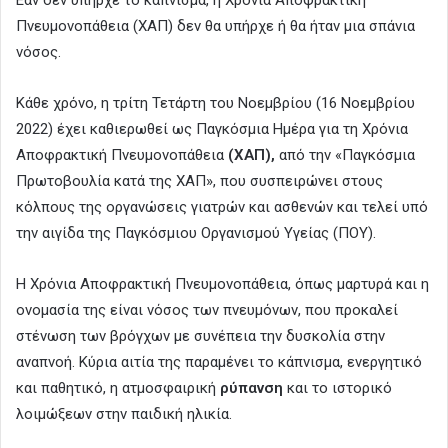
Πνευμονοπάθεια (ΧΑΠ) δεν θα υπήρχε ή θα ήταν μια σπάνια
νόσος.
Κάθε χρόνο, η τρίτη Τετάρτη του Νοεμβρίου (16 Νοεμβρίου
2022) έχει καθιερωθεί ως Παγκόσμια Ημέρα για τη Χρόνια
Αποφρακτική Πνευμονοπάθεια
(ΧΑΠ),
από την «Παγκόσμια
Πρωτοβουλία κατά της ΧΑΠ», που συσπειρώνει στους
κόλπους της οργανώσεις γιατρών και ασθενών και τελεί υπό
την αιγίδα της Παγκόσμιου Οργανισμού Υγείας (ΠΟΥ).
Η Χρόνια Αποφρακτική Πνευμονοπάθεια, όπως μαρτυρά και η
ονομασία της είναι νόσος των πνευμόνων, που προκαλεί
στένωση των βρόγχων με συνέπεια την δυσκολία στην
αναπνοή. Κύρια αιτία της παραμένει το κάπνισμα, ενεργητικό
και παθητικό, η ατμοσφαιρική
ρύπανση
και το ιστορικό
λοιμώξεων στην παιδική ηλικία.