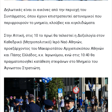
Δηλωτικές είναι οι εικόνες από την περιοχή του
Συντάγματος, όπου έχουν επιστρατευτεί αστυνομικοί που
περιφρουρούν το μνημείο, κλούβες και κιγκλιδώματα.
Στην Αττική, στις 10 το πρωί θα τελεστεί η Δοξολογία στον
Καθεδρικό (Μητροπολιτικό) Ιερό Ναό Αθηνών,
προεξάρχοντος του Μακαριοτάτου Αρχιεπισκόπου Αθηνών
και Πάσης Ελλάδος, κ.κ. Ιερωνύμου, ενώ στις 10:40 θα
πραγματοποιηθεί κατάθεση στεφάνων στο Μνημείο του
Άγνωστου Στρατιώτη.