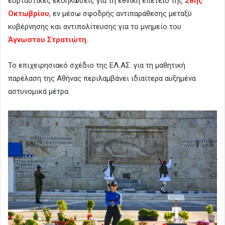
εορταστικές εκδηλώσεις για τη εθνική επέτειο της
28ης
Οκτωβρίου
, εν μέσω σφοδρής αντιπαράθεσης μεταξύ
κυβέρνησης και αντιπολίτευσης για το μνημείο του
Άγνωστου Στρατιώτη.
Το επιχειρησιακό σχέδιο της ΕΛ.ΑΣ. για τη μαθητική
παρέλαση της Αθήνας περιλαμβάνει ιδιαίτερα αυξημένα
αστυνομικά μέτρα.