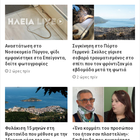
Αναστάτωση στο
Συγκίνηση στο Πόρτο
Νοσοκομείο Πύργου, φίδι
Γερμενό: Σκύλος γύρισε
εμφανίστηκε στα Επείγοντα,
σοβαρά τραυματισμένος στο
δείτε φωτογραφίες
σπίτι που τον φρόντιζαν μία
εβδομάδα μετά τη φωτιά
2 ώρες πρίν
2 ώρες πρίν
Φυλάκιση 15 μηνών στη
«Ένα κομμάτι του προσώπου
Βρετανίδα που μέθυσε με την
του ήταν σαν πλαστελίνη»: