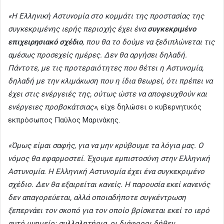
«Η Ελληνική Αστυνομία στο κομμάτι της προστασίας της
συγκεκριμένης ιερής περιοχής έχει ένα
συγκεκριμένο
επιχειρησιακό σχέδιο
, που θα το δούμε να ξεδιπλώνεται τις
αμέσως προσεχείς ημέρες. Δεν θα αργήσει δηλαδή.
Πάντοτε, με τις προτεραιότητες που θέτει η Αστυνομία,
δηλαδή με την κλιμάκωση που η ίδια θεωρεί, ότι πρέπει να
έχει στις ενέργειές της, ούτως ώστε να αποφευχθούν και
ενέργειες προβοκάτσιας»
, είχε δηλώσει ο κυβερνητικός
εκπρόσωπος Παύλος Μαρινάκης.
«Όμως είμαι σαφής, για να μην κρύβουμε τα λόγια μας. Ο
νόμος θα εφαρμοστεί. Έχουμε εμπιστοσύνη στην Ελληνική
Αστυνομία. Η Ελληνική Αστυνομία έχει ένα συγκεκριμένο
σχέδιο. Δεν θα εξαιρείται κανείς. Η παρουσία εκεί κανενός
δεν απαγορεύεται, αλλά οποιαδήποτε συγκέντρωση
ξεπερνάει τον σκοπό για τον οποίο βρίσκεται εκεί το ιερό
αυτό μνημείο: συλλαλητήρια, οι διάφοροι δήθεν