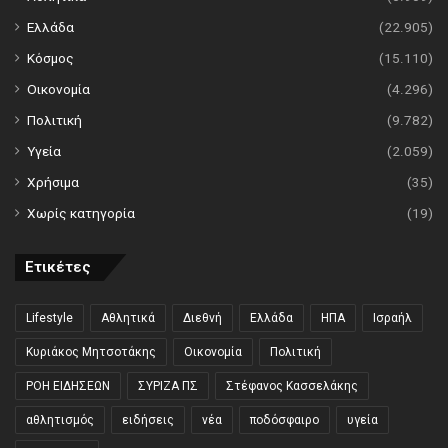
Ελλάδα
(22.905)
Κόσμος
(15.110)
Οικονομία
(4.296)
Πολιτική
(9.782)
Υγεία
(2.059)
Χρήσιμα
(35)
Χωρίς κατηγορία
(19)
Ετικέτες
Lifestyle
Αθλητικά
Διεθνή
Ελλάδα
ΗΠΑ
Ισραήλ
Κυριάκος Μητσοτάκης
Οικονομία
Πολιτική
ΡΟΗ ΕΙΔΗΣΕΩΝ
ΣΥΡΙΖΑ ΠΣ
Στέφανος Κασσελάκης
αθλητισμός
ειδήσεις
νέα
ποδόσφαιρο
υγεία