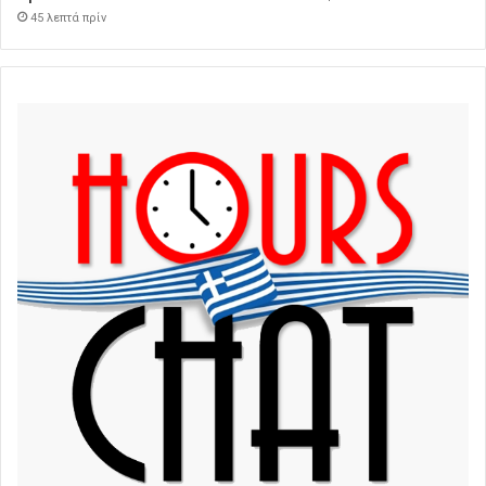
45 λεπτά πρίν