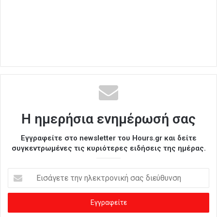
Η ημερήσια ενημέρωσή σας
Εγγραφείτε στο newsletter του Hours.gr και δείτε
συγκεντρωμένες τις κυριότερες ειδήσεις της ημέρας.
Ε
ι
σ
ά
γ