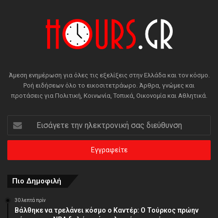
Άμεση ενημέρωση για όλες τις εξελίξεις στην Ελλάδα και τον κόσμο.
Ροή ειδήσεων όλο το εικοσιτετράωρο. Άρθρα, γνώμες και
προτάσεις για Πολιτική, Κοινωνία, Τοπικά, Οικονομία και Αθλητικά.
Εισάγετε
την
ηλεκτρονική
σας
διεύθυνση
Πιο Δημοφιλή
30 λεπτά πρίν
Βάλθηκε να τρελάνει κόσμο ο Καντέρ: Ο Τούρκος πρώην