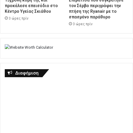
15χρονη κόρη της και
Επιβάτιδα που συγκράτησε
προκάλεσε επεισόδιο στο
τον Σέρβο περιγράφει την
Κέντρο Υγείας Σκιάθου
πτήση της Ryanair με το
σπασμένο παράθυρο
3 ώρες πρίν
3 ώρες πρίν
Διαφήμιση