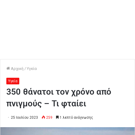
Αρχική
/
Υγεία
Υγεία
350 θάνατοι τον χρόνο από
πνιγμούς – Τι φταίει
25 Ιουλίου 2023
259
1 λεπτό ανάγνωσης