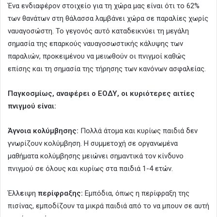
Ένα ενδιαφέρον στοιχείο για τη χώρα μας είναι ότι το 62%
των θανάτων στη θάλασσα λαμβάνει χώρα σε παραλίες χωρίς
ναυαγοσώστη. Το γεγονός αυτό καταδεικνύει τη μεγάλη
σημασία της επαρκούς ναυαγοσωστικής κάλυψης των
παραλιών, προκειμένου να μειωθούν οι πνιγμοί καθώς
επίσης και τη σημασία της τήρησης των κανόνων ασφαλείας.
Παγκοσμίως, αναφέρει ο ΕΟΔΥ, οι κυριότερες αιτίες
πνιγμού είναι:
Άγνοια κολύμβησης:
Πολλά άτομα και κυρίως παιδιά δεν
γνωρίζουν κολύμβηση. Η συμμετοχή σε οργανωμένα
μαθήματα κολύμβησης μειώνει σημαντικά τον κίνδυνο
πνιγμού σε όλους και κυρίως στα παιδιά 1-4 ετών.
Έλλ
ε
ιψη
περίφραξης:
Εμπόδια, όπως η περίφραξη της
πισίνας, εμποδίζουν τα μικρά παιδιά από το να μπουν σε αυτή