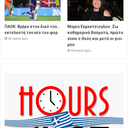
ΠΑΟΚ: Βρήκε στον δικό του…
Μαρία Εκμεκτσίογλου: Ζω
εκτελεστή τον νέο του φορ
καθημερινά θαύματα, πρώτα
είναι ο Θεός και μετά οι γιοι
42 λεπτά πρίν
μου
54 λεπτά πρίν