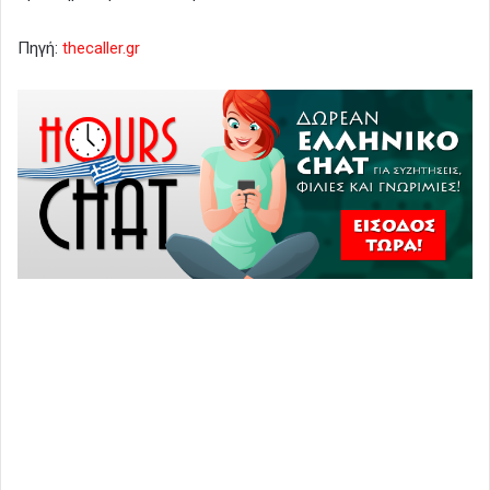
Πηγή:
thecaller.gr