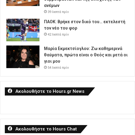
ανέμων
39 λεπτά πρίν
ΠΑΟΚ: Βρήκε στον δικό του… εκτελεστή
τον νέο του φορ
42 λεπτά πρίν
Μαρία Εκμεκτσίογλου: Ζω καθημερινά
θαύματα, πρώτα είναι ο Θεός και μετά οι
γιοι μου
54 λεπτά πρίν
Ακολουθήστε το Hours.gr News
Ακολουθήστε το Hours Chat