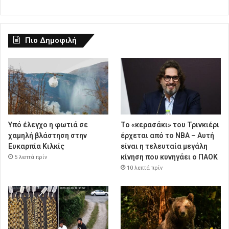
Πιο Δημοφιλή
Υπό έλεγχο η φωτιά σε
Το «κερασάκι» του Τρινκιέρι
χαμηλή βλάστηση στην
έρχεται από το NBA – Αυτή
Ευκαρπία Κιλκίς
είναι η τελευταία μεγάλη
κίνηση που κυνηγάει ο ΠΑΟΚ
5 λεπτά πρίν
10 λεπτά πρίν