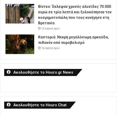
Βίντεο: Έκλεψαν χρυσές αλυσίδες 70.000
ευρώ σε τρία λεπτά και ξυλοκόπησαν τον
κοσμηματοπώλη που τους κυνήγησε στη
Βρετανία
15 λεπτά πρίν
Καστοριά: Νεκρή μεγαλόσωμη αρκούδα,
πιθανόν από πυροβολισμό
16 λεπτά πρίν
Ακολουθήστε το Hours.gr News
Ακολουθήστε το Hours Chat