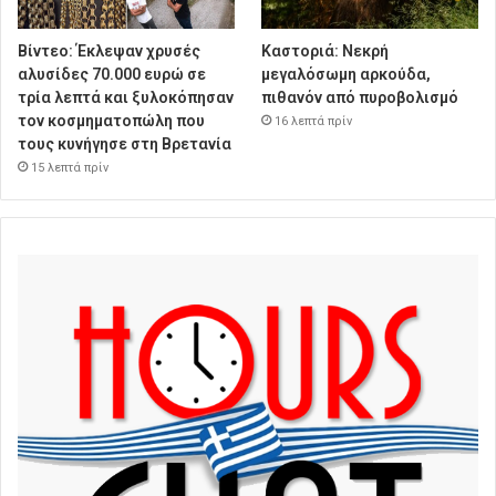
Βίντεο: Έκλεψαν χρυσές
Καστοριά: Νεκρή
αλυσίδες 70.000 ευρώ σε
μεγαλόσωμη αρκούδα,
τρία λεπτά και ξυλοκόπησαν
πιθανόν από πυροβολισμό
τον κοσμηματοπώλη που
16 λεπτά πρίν
τους κυνήγησε στη Βρετανία
15 λεπτά πρίν