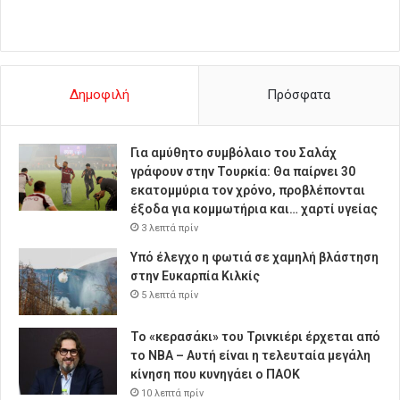
Δημοφιλή
Πρόσφατα
Για αμύθητο συμβόλαιο του Σαλάχ
γράφουν στην Τουρκία: Θα παίρνει 30
εκατομμύρια τον χρόνο, προβλέπονται
έξοδα για κομμωτήρια και… χαρτί υγείας
3 λεπτά πρίν
Υπό έλεγχο η φωτιά σε χαμηλή βλάστηση
στην Ευκαρπία Κιλκίς
5 λεπτά πρίν
Το «κερασάκι» του Τρινκιέρι έρχεται από
το NBA – Αυτή είναι η τελευταία μεγάλη
κίνηση που κυνηγάει ο ΠΑΟΚ
10 λεπτά πρίν