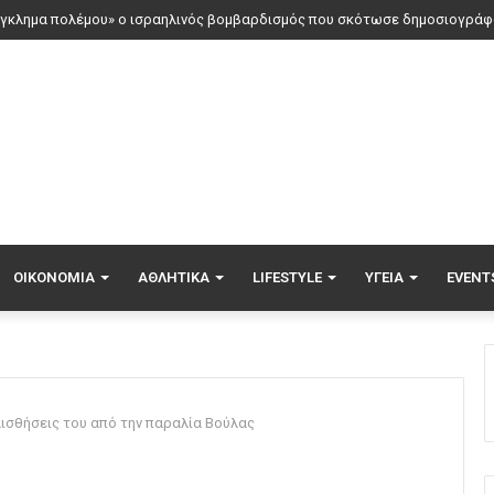
ΟΙΚΟΝΟΜΊΑ
ΑΘΛΗΤΙΚΆ
LIFESTYLE
ΥΓΕΊΑ
EVENT
ισθήσεις του από την παραλία Βούλας