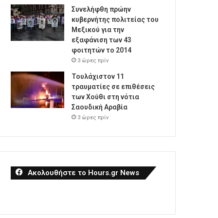
Συνελήφθη πρώην
κυβερνήτης πολιτείας του
Μεξικού για την
εξαφάνιση των 43
φοιτητών το 2014
3 ώρες πρίν
Τουλάχιστον 11
τραυματίες σε επιθέσεις
των Χούθι στη νότια
Σαουδική Αραβία
3 ώρες πρίν
Ακολουθήστε το Hours.gr News