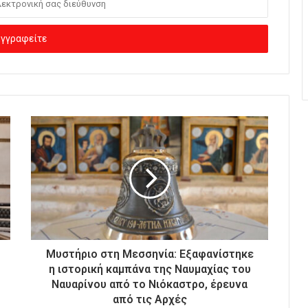
Μυστήριο στη Μεσσηνία: Εξαφανίστηκε
η ιστορική καμπάνα της Ναυμαχίας του
Ναυαρίνου από το Νιόκαστρο, έρευνα
από τις Αρχές