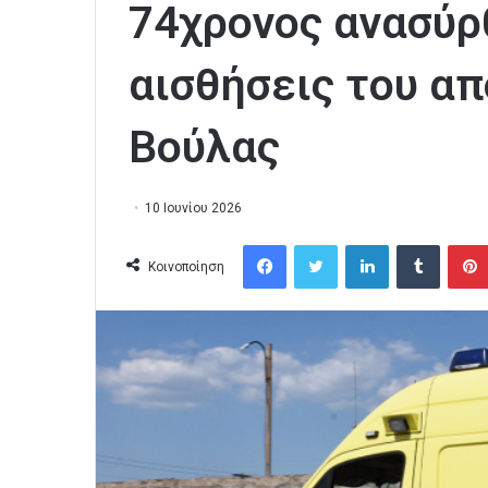
74χρονος ανασύρ
αισθήσεις του απ
Βούλας
10 Ιουνίου 2026
Facebook
Twitter
LinkedIn
Tumblr
Κοινοποίηση