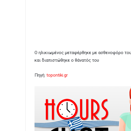
Ο ηλικιωμένος μεταφέρθηκε με ασθενοφόρο του
και διαπιστώθηκε ο θάνατός του
Πηγή:
topontiki.gr