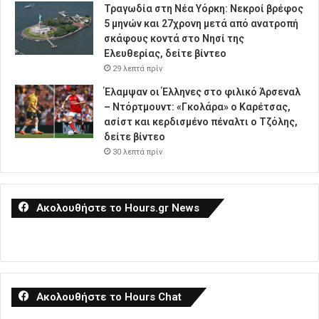
Τραγωδία στη Νέα Υόρκη: Νεκροί βρέφος
5 μηνών και 27χρονη μετά από ανατροπή
σκάφους κοντά στο Νησί της
Ελευθερίας, δείτε βίντεο
29 λεπτά πρίν
Έλαμψαν οι Έλληνες στο φιλικό Άρσεναλ
– Ντόρτμουντ: «Γκολάρα» ο Καρέτσας,
ασίστ και κερδισμένο πέναλτι ο Τζόλης,
δείτε βίντεο
30 λεπτά πρίν
Ακολουθήστε το Hours.gr News
Ακολουθήστε το Hours Chat