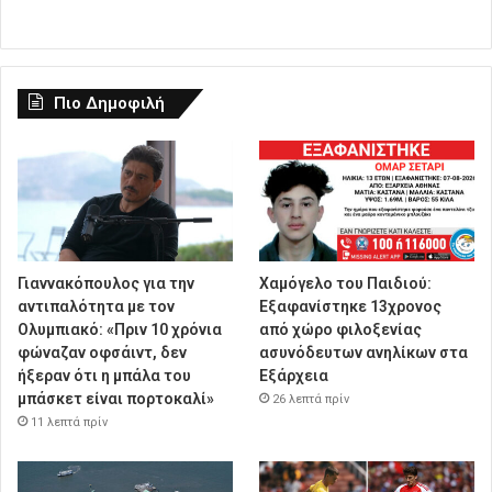
Πιο Δημοφιλή
Γιαννακόπουλος για την
Χαμόγελο του Παιδιού:
αντιπαλότητα με τον
Εξαφανίστηκε 13χρονος
Ολυμπιακό: «Πριν 10 χρόνια
από χώρο φιλοξενίας
φώναζαν οφσάιντ, δεν
ασυνόδευτων ανηλίκων στα
ήξεραν ότι η μπάλα του
Εξάρχεια
μπάσκετ είναι πορτοκαλί»
26 λεπτά πρίν
11 λεπτά πρίν