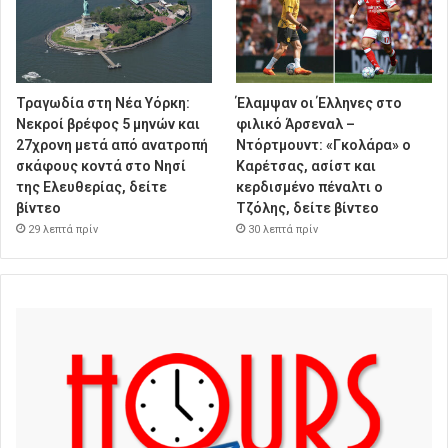
Τραγωδία στη Νέα Υόρκη:
Έλαμψαν οι Έλληνες στο
Νεκροί βρέφος 5 μηνών και
φιλικό Άρσεναλ –
27χρονη μετά από ανατροπή
Ντόρτμουντ: «Γκολάρα» ο
σκάφους κοντά στο Νησί
Καρέτσας, ασίστ και
της Ελευθερίας, δείτε
κερδισμένο πέναλτι ο
βίντεο
Τζόλης, δείτε βίντεο
29 λεπτά πρίν
30 λεπτά πρίν