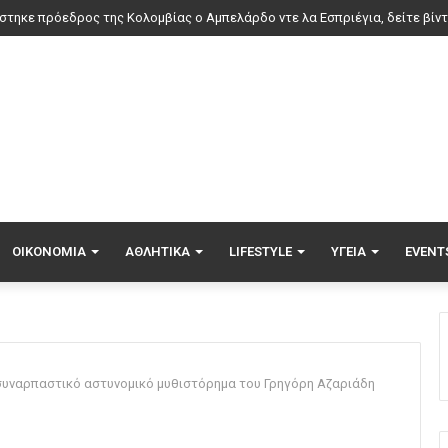
ΟΙΚΟΝΟΜΊΑ
ΑΘΛΗΤΙΚΆ
LIFESTYLE
ΥΓΕΊΑ
EVENT
 συναρπαστικό αστυνομικό μυθιστόρημα του Γρηγόρη Αζαριάδη