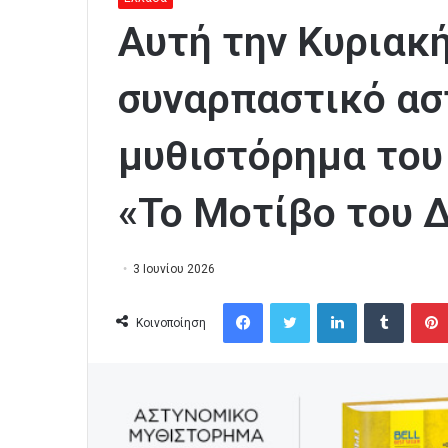
Αυτή την Κυριακ
συναρπαστικό ασ
μυθιστόρημα του
«Το Μοτίβο του 
3 Ιουνίου 2026
Facebook
Twitter
LinkedIn
Tumblr
Κοινοποίηση