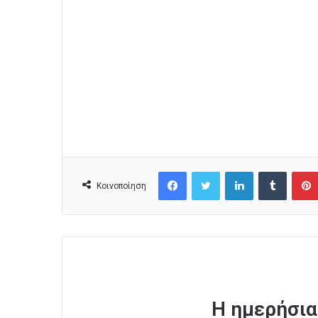
Facebook
Twitter
LinkedIn
Tumblr
Κοινοποίηση
Η ημερήσια