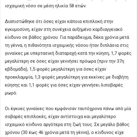
ισχαιμική νόσο σε μέση ηλικία 58 ετών.
Διαπιστώθηκε ότι όσες είχαν κάποια επιπλοκή στην
εγκυμοσύνη, είχαν στη συνέχεια αυξημένο καρδιαγγειακό
κίνδυνο σε βάθος χρόνου. Για παράδειγμα, δέκα χρόνια μετά
τη γέννα, η πιθανότητα ισχαιμικής νόσου ήταν διπλάσια στις
γυναίκες με υπερτασική διαταραχή κατά την κύηση, 1,7 φορές
μεγαλύτερη σε όσες είχαν γεννήσει πρόωρα (πριν την 37η
εβδομάδα), 1,5 φορές μεγαλύτερη για όσες είχαν
προεκλαμψία, 1,3 φορές μεγαλύτερη για εκείνες με διαβήτη
κύησης και 1,1 φορές για όσες είχαν γεννήσει λιποβαρές
μωρό.
Οι έγκυες γυναίκες που εμφάνισαν ταυτόχρονα πάνω από μία
σοβαρές επιπλοκές, είχαν αντίστοιχα και μεγαλύτερο
ισχαιμικό κίνδυνο αργότερα στη ζωή τους. Σε μεγάλο βάθος
χρόνου (30 έως 46 χρόνια μετά τη γέννα), ο κίνδυνος είχε