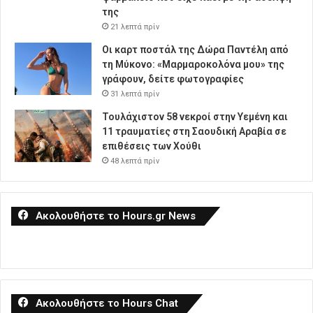
της
21 λεπτά πρίν
Οι καρτ ποστάλ της Δώρα Παντέλη από
τη Μύκονο: «Μαρμαροκολόνα μου» της
γράφουν, δείτε φωτογραφίες
31 λεπτά πρίν
Τουλάχιστον 58 νεκροί στην Υεμένη και
11 τραυματίες στη Σαουδική Αραβία σε
επιθέσεις των Χούθι
48 λεπτά πρίν
Ακολουθήστε το Hours.gr News
Ακολουθήστε το Hours Chat