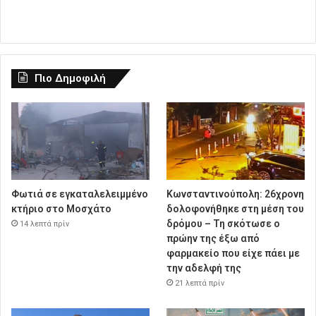
Πιο Δημοφιλή
Φωτιά σε εγκαταλελειμμένο
Κωνσταντινούπολη: 26χρονη
κτήριο στο Μοσχάτο
δολοφονήθηκε στη μέση του
δρόμου – Τη σκότωσε ο
14 λεπτά πρίν
πρώην της έξω από
φαρμακείο που είχε πάει με
την αδελφή της
21 λεπτά πρίν