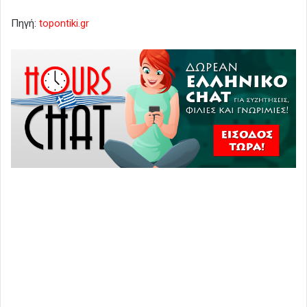
Πηγή:
topontiki.gr