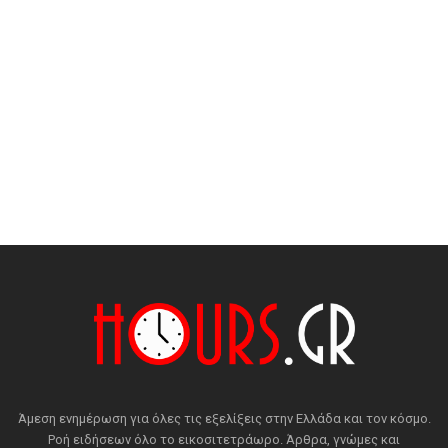
Άμεση ενημέρωση για όλες τις εξελίξεις στην Ελλάδα και τον κόσμο.
Ροή ειδήσεων όλο το εικοσιτετράωρο. Άρθρα, γνώμες και