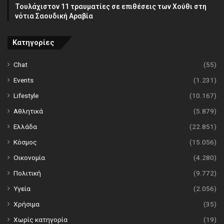
Τουλάχιστον 11 τραυματίες σε επιθέσεις των Χούθι στη
νότια Σαουδική Αραβία
Κατηγορίες
Chat
(55)
Events
(1.231)
Lifestyle
(10.167)
Αθλητικά
(5.879)
Ελλάδα
(22.851)
Κόσμος
(15.056)
Οικονομία
(4.280)
Πολιτική
(9.772)
Υγεία
(2.056)
Χρήσιμα
(35)
Χωρίς κατηγορία
(19)