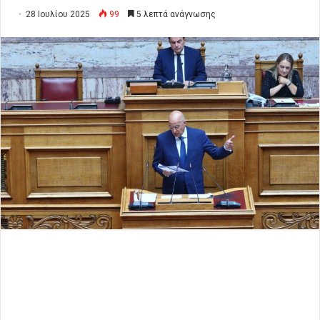
28 Ιουλίου 2025
99
5 λεπτά ανάγνωσης