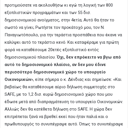
προτιμούσατε να ακολουθήσω κι εγώ τη λογική των 800
εξοπλιστικών προγραμμάτων και των 55 δισ.
δημοσιονομικού ανοίγματος, στην 4ετία; Αυτό θα ήταν το
σωστό να γίνει; Ρωτήστε τον προκάτοχό μου, τον Ν.
Παναγιωτόπουλο, για την τεράστια προσπάθεια που έκανε να
καλύψει αυτό το τεράστιο κενό. Και καταφέραμε για πρώτη
φορά να καταθέσουμε 20ετές εξοπλιστικό εντός
δημοσιονομικού πλαισίου.
Όχι, δεν επρόκειτο να βγω από
αυτό το δημοσιονομικό πλαίσιο, αν δεν μου έδινε
περισσότερο δημοσιονομικό χώρο το υπουργείο
Οικονομικών
», είπε σήμερα ο κ. Δένδιας και σημείωσε: «Και
βεβαίως θα καταθέσουμε αύριο δήλωση συμμετοχής στο
SAFE, με το 1,2 δισ. ευρώ δημοσιονομικό χώρο που μου
έδωσε μετά από διαπραγμάτευση το υπουργείο Οικονομικών.
Αλλιώς δεν θα κατέθετα δήλωση στο SAFE. Η χώρα δεν
επιτρέπεται ξανά να βρεθεί εκεί που ήταν παλιά και ο
πρωθυπουργός το συνυπέγραψε αυτό. Όπως το συνυπέγραψε