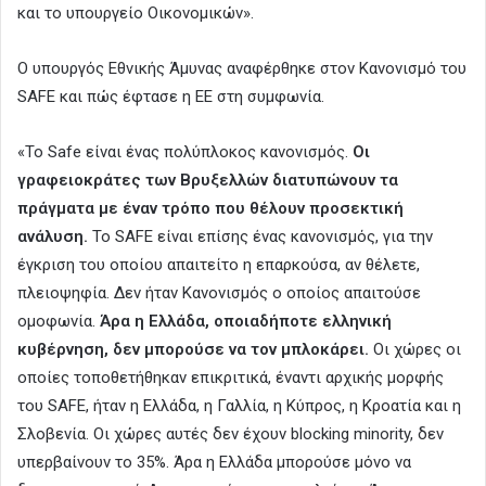
και το υπουργείο Οικονομικών».
Ο υπουργός Εθνικής Άμυνας αναφέρθηκε στον Κανονισμό του
SAFE και πώς έφτασε η ΕΕ στη συμφωνία.
«Το Safe είναι ένας πολύπλοκος κανονισμός.
Οι
γραφειοκράτες των Βρυξελλών διατυπώνουν τα
πράγματα με έναν τρόπο που θέλουν προσεκτική
ανάλυση.
Το SAFE είναι επίσης ένας κανονισμός, για την
έγκριση του οποίου απαιτείτο η επαρκούσα, αν θέλετε,
πλειοψηφία. Δεν ήταν Κανονισμός ο οποίος απαιτούσε
ομοφωνία.
Άρα η Ελλάδα, οποιαδήποτε ελληνική
κυβέρνηση, δεν μπορούσε να τον μπλοκάρει.
Οι χώρες οι
οποίες τοποθετήθηκαν επικριτικά, έναντι αρχικής μορφής
του SAFE, ήταν η Ελλάδα, η Γαλλία, η Κύπρος, η Κροατία και η
Σλοβενία. Οι χώρες αυτές δεν έχουν blocking minority, δεν
υπερβαίνουν το 35%. Άρα η Ελλάδα μπορούσε μόνο να