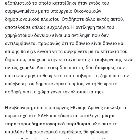
εξοπλιστικό το οποίο κατατέθηκε ήταν εντός του
συμφωνημένου με το υπουργείο Οικονομικών
δημοσιονομικού πλαισίου. Οτιδήποτε άλλο εκτός αυτού,
αποτελούσε απλώς ευχολόγιο. Η αντίληψη περί του
χαμηλοτόκου δανείου είναι μια αντίληψη που δεν
αντιλαμβάνεται προφανώς ότι το δάνειο είναι δάνειο και
επίσης θα είχε έννοια να τα συγκρίνετε με τα επιτόκια του
δημοσίου, που χάρη στην επιτυχία αυτής τα κυβέρνησης είναι
όντως χαμηλά. Άρα το κέρδος από τις δύο διαφορές των
επιτοκίων μην το θεωρείτε τόσο σοβαρό. Τη ζημιά από την
υπέρβαση του δημοσιονομικού ορίου, να τη θεωρείτε
σοβαρή, γιατί η χώρα χάνει την αξιοπιστία της».
Η κυβέρνηση, είπε ο υπουργός Εθνικής Άμυνας επέλεξε τη
συμμετοχή στο SAFE και έδωσε σε κατάλογο,
μικρό
περαιτέρω δημοσιονομικό περιθώριο.
«Σε αυτό το
επιπλέον δημοσιονομικό περιθώριο, θα φέρουμε