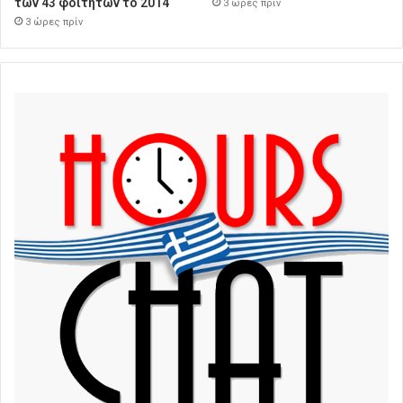
των 43 φοιτητών το 2014
3 ώρες πρίν
3 ώρες πρίν