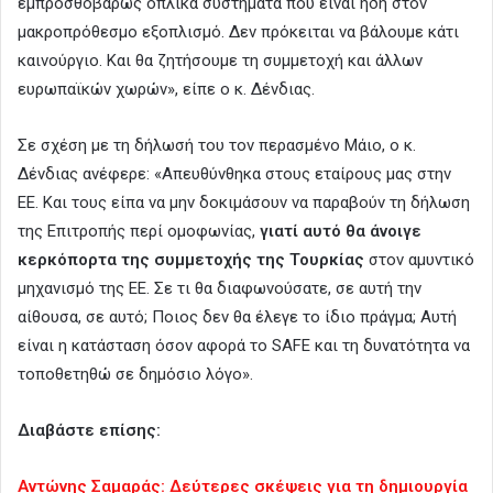
εμπροσθοβαρώς οπλικά συστήματα που είναι ήδη στον
μακροπρόθεσμο εξοπλισμό. Δεν πρόκειται να βάλουμε κάτι
καινούργιο. Και θα ζητήσουμε τη συμμετοχή και άλλων
ευρωπαϊκών χωρών», είπε ο κ. Δένδιας.
Σε σχέση με τη δήλωσή του τον περασμένο Μάιο, ο κ.
Δένδιας ανέφερε: «Απευθύνθηκα στους εταίρους μας στην
ΕΕ. Και τους είπα να μην δοκιμάσουν να παραβούν τη δήλωση
της Επιτροπής περί ομοφωνίας,
γιατί αυτό θα άνοιγε
κερκόπορτα της συμμετοχής της Τουρκίας
στον αμυντικό
μηχανισμό της ΕΕ. Σε τι θα διαφωνούσατε, σε αυτή την
αίθουσα, σε αυτό; Ποιος δεν θα έλεγε το ίδιο πράγμα; Αυτή
είναι η κατάσταση όσον αφορά τo SAFE και τη δυνατότητα να
τοποθετηθώ σε δημόσιο λόγο».
Διαβάστε επίσης:
Αντώνης Σαμαράς: Δεύτερες σκέψεις για τη δημιουργία