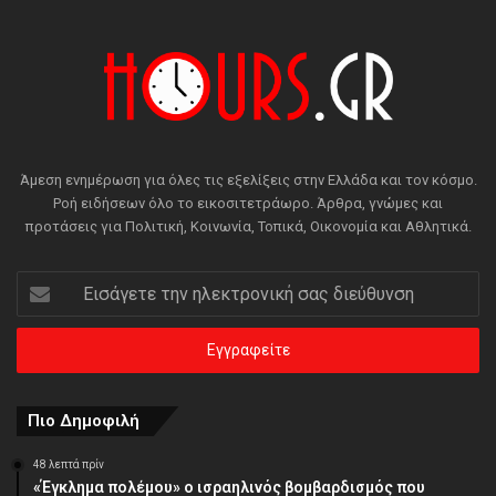
Άμεση ενημέρωση για όλες τις εξελίξεις στην Ελλάδα και τον κόσμο.
Ροή ειδήσεων όλο το εικοσιτετράωρο. Άρθρα, γνώμες και
προτάσεις για Πολιτική, Κοινωνία, Τοπικά, Οικονομία και Αθλητικά.
Εισάγετε
την
ηλεκτρονική
σας
διεύθυνση
Πιο Δημοφιλή
48 λεπτά πρίν
«Έγκλημα πολέμου» ο ισραηλινός βομβαρδισμός που