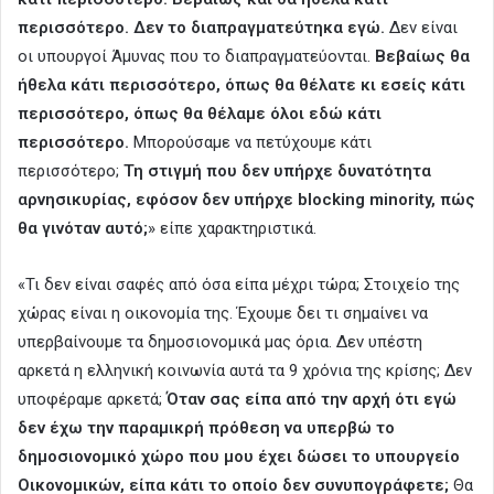
περισσότερο. Δεν το διαπραγματεύτηκα εγώ.
Δεν είναι
οι υπουργοί Άμυνας που το διαπραγματεύονται.
Βεβαίως θα
ήθελα κάτι περισσότερο, όπως θα θέλατε κι εσείς κάτι
περισσότερο, όπως θα θέλαμε όλοι εδώ κάτι
περισσότερο.
Μπορούσαμε να πετύχουμε κάτι
περισσότερο;
Τη στιγμή που δεν υπήρχε δυνατότητα
αρνησικυρίας, εφόσον δεν υπήρχε blocking minority, πώς
θα γινόταν αυτό;
» είπε χαρακτηριστικά.
«Τι δεν είναι σαφές από όσα είπα μέχρι τώρα; Στοιχείο της
χώρας είναι η οικονομία της. Έχουμε δει τι σημαίνει να
υπερβαίνουμε τα δημοσιονομικά μας όρια. Δεν υπέστη
αρκετά η ελληνική κοινωνία αυτά τα 9 χρόνια της κρίσης; Δεν
υποφέραμε αρκετά;
Όταν σας είπα από την αρχή ότι εγώ
δεν έχω την παραμικρή πρόθεση να υπερβώ το
δημοσιονομικό χώρο που μου έχει δώσει το υπουργείο
Οικονομικών, είπα κάτι το οποίο δεν συνυπογράφετε;
Θα