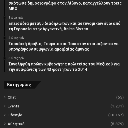
σκότωσε δημοσιογράφο στον Λίβανο, καταγγέλλουν τρεις
ΜΚΟ
1 ώρα πρίν
Επεισόδια μεταξύ διαδηλωτών και αστυνομικών έξω από
τη Γερουσία στην Αργεντινή, δείτε βίντεο
2 ώρες πρίν
Σαουδική Αραβία, Τουρκία και Πακιστάν ετοιμάζονται να
υπογράψουν συμφωνία αμοιβαίας άμυνας
3 ώρες πρίν
Συνελήφθη πρώην κυβερνήτης πολιτείας του Μεξικού για
την εξαφάνιση των 43 φοιτητών το 2014
Κατηγορίες
Chat
(55)
Events
(1.231)
Lifestyle
(10.167)
Αθλητικά
(5.879)