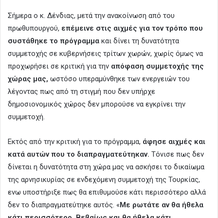
Σήμερα ο κ. Δένδιας, μετά την ανακοίνωση από του
πρωθυπουργού,
επέμεινε στις αιχμές για τον τρόπο που
συστάθηκε το πρόγραμμα
και δίνει τη δυνατότητα
συμμετοχής σε κυβερνήσεις τρίτων χωρών, χωρίς όμως να
προχωρήσει σε κριτική για την
απόφαση συμμετοχής της
χώρας μας,
ωστόσο υπεραμύνθηκε των ενεργειών του
λέγοντας πως από τη στιγμή που δεν υπήρχε
δημοσιονομικός χώρος δεν μπορούσε να εγκρίνει την
συμμετοχή.
Εκτός από την κριτική για το πρόγραμμα,
άφησε αιχμές και
κατά αυτών που το διαπραγματεύτηκαν.
Τόνισε πως δεν
δίνεται η δυνατότητα στη χώρα μας να ασκήσει το δικαίωμα
της αρνησικυρίας σε ενδεχόμενη συμμετοχή της Τουρκίας,
ενω υποστήριξε πως θα επιθυμούσε κάτι περισσότερο αλλά
δεν το διαπραγματεύτηκε αυτός. «
Με ρωτάτε αν θα ήθελα
κάτι περισσότερο. Βεβαίως και θα ήθελα κάτι