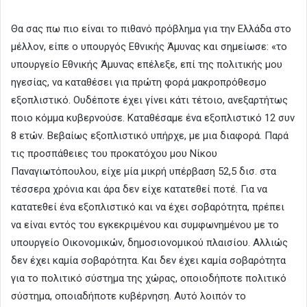
Θα σας πω πιο είναι το πιθανό πρόβλημα για την Ελλάδα στο
μέλλον, είπε ο υπουργός Εθνικής Άμυνας και σημείωσε: «το
υπουργείο Εθνικής Άμυνας επέλεξε, επί της πολιτικής μου
ηγεσίας, να καταθέσει για πρώτη φορά μακροπρόθεσμο
εξοπλιστικό. Ουδέποτε έχει γίνει κάτι τέτοιο, ανεξαρτήτως
ποιο κόμμα κυβερνούσε. Καταθέσαμε ένα εξοπλιστικό 12 συν
8 ετών. Βεβαίως εξοπλιστικό υπήρχε, με μια διαφορά. Παρά
τις προσπάθειες του προκατόχου μου Νίκου
Παναγιωτόπουλου, είχε μία μικρή υπέρβαση 52,5 δισ. στα
τέσσερα χρόνια και άρα δεν είχε κατατεθεί ποτέ. Για να
κατατεθεί ένα εξοπλιστικό και να έχει σοβαρότητα, πρέπει
να είναι εντός του εγκεκριμένου και συμφωνημένου με το
υπουργείο Οικονομικών, δημοσιονομικού πλαισίου. Αλλιώς
δεν έχει καμία σοβαρότητα. Και δεν έχει καμία σοβαρότητα
για το πολιτικό σύστημα της χώρας, οποιοδήποτε πολιτικό
σύστημα, οποιαδήποτε κυβέρνηση. Αυτό λοιπόν το