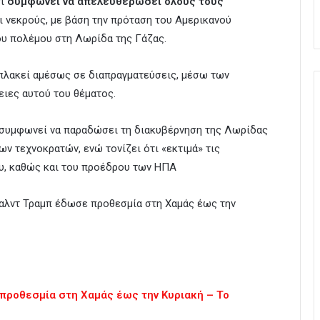
τι
συμφωνεί να απελευθερώσει όλους τους
ι νεκρούς, με βάση την πρόταση του Αμερικανού
ου πολέμου στη Λωρίδα της Γάζας.
μπλακεί αμέσως σε διαπραγματεύσεις, μέσω των
ειες αυτού του θέματος.
 συμφωνεί να παραδώσει τη διακυβέρνηση της Λωρίδας
ν τεχνοκρατών, ενώ τονίζει ότι «εκτιμά» τις
υ, καθώς και του προέδρου των ΗΠΑ
αλντ Τραμπ έδωσε προθεσμία στη Χαμάς έως την
 προθεσμία στη Χαμάς έως την Κυριακή – Το