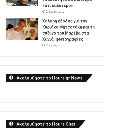
κάτι καλύτερο»
2 ώρες πρίν
Χαλαρή έξοδος για τον
Κυριάκο Μητσοτάκη και τη
σύζυγό του Μαρέβα στα
Χανιά, φωτογραφίες
2 ώρες πρίν
Ακολουθήστε το Hours.gr News
Ακολουθήστε το Hours Chat