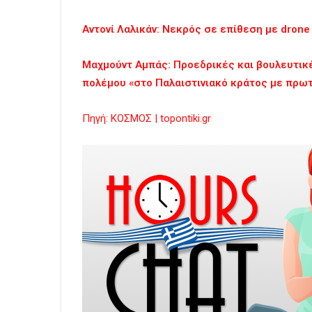
Αντονί Λαλικάν: Νεκρός σε επίθεση με dron
Μαχμούντ Αμπάς: Προεδρικές και βουλευτικέ
πολέμου «στο Παλαιστινιακό κράτος με πρω
Πηγή: ΚΟΣΜΟΣ | topontiki.gr