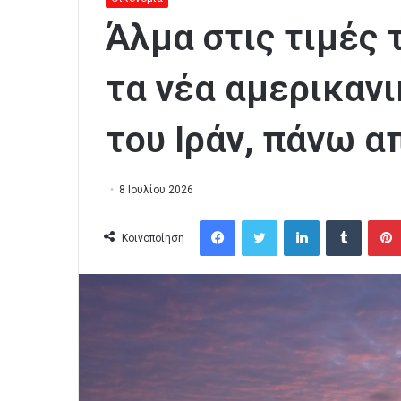
Άλμα στις τιμές 
τα νέα αμερικαν
του Ιράν, πάνω α
8 Ιουλίου 2026
Facebook
Twitter
LinkedIn
Tumblr
Κοινοποίηση