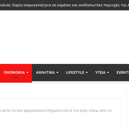
ΟΙΚΟΝΟΜΊΑ
ΑΘΛΗΤΙΚΆ
LIFESTYLE
ΥΓΕΊΑ
EVENT
υ μετά τα νέα αμερικανικά πλήγματα κατά του Ιράν, πάνω από τα