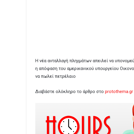
Η νέα ανταλλαγή πληγμάτων απειλεί να υπονομεύσ
η απόφαση του αμερικανικού υπουργείου Οικονο
να πωλεί πετρέλαιο
Διαβάστε ολόκληρο το άρθρο στο
protothema.gr