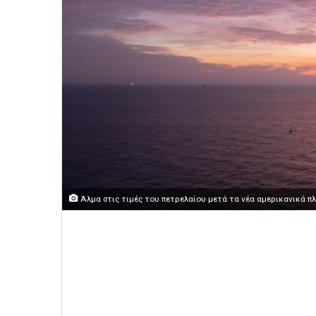
Άλμα στις τιμές του πετρελαίου μετά τα νέα αμερικανικά πλ