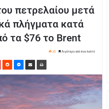
του πετρελαίου μετά
ικά πλήγματα κατά
πό τα $76 το Brent
20
Λιγότερο από ένα λεπτό
Pinterest
Reddit
Messenger
Κοινοποίηση μέσω Email
Εκτύπωση