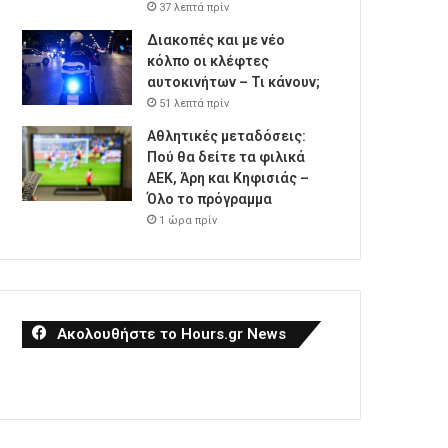
37 λεπτά πρίν
Διακοπές και με νέο
κόλπο οι κλέφτες
αυτοκινήτων – Τι κάνουν;
51 λεπτά πρίν
Αθλητικές μεταδόσεις:
Πού θα δείτε τα φιλικά
ΑΕΚ, Άρη και Κηφισιάς –
Όλο το πρόγραμμα
1 ώρα πρίν
Ακολουθήστε το Hours.gr News