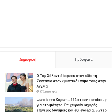
Δημοφιλή
Πρόσφατα
Ο Τομ Χόλαντ δάκρυσε όταν είδε τη
Ζεντάγια στον «μυστικό» γάμο τους στην
Αγγλία
17 λεπτά πρίν
Φωτιά στο Κορωπί, 112 στους κατοίκους
για ετοιμότητα: Επιχειρούν ισχυρές
επίγειες δυνάμεις και έξι εναέρια, βίντεο