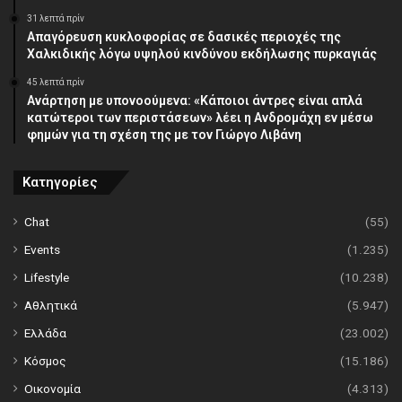
31 λεπτά πρίν
Απαγόρευση κυκλοφορίας σε δασικές περιοχές της
Χαλκιδικής λόγω υψηλού κινδύνου εκδήλωσης πυρκαγιάς
45 λεπτά πρίν
Ανάρτηση με υπονοούμενα: «Κάποιοι άντρες είναι απλά
κατώτεροι των περιστάσεων» λέει η Ανδρομάχη εν μέσω
φημών για τη σχέση της με τον Γιώργο Λιβάνη
Κατηγορίες
Chat
(55)
Events
(1.235)
Lifestyle
(10.238)
Αθλητικά
(5.947)
Ελλάδα
(23.002)
Κόσμος
(15.186)
Οικονομία
(4.313)