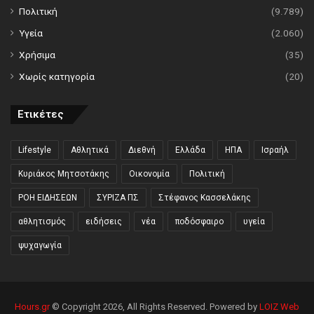
Πολιτική
(9.789)
Υγεία
(2.060)
Χρήσιμα
(35)
Χωρίς κατηγορία
(20)
Ετικέτες
Lifestyle
Αθλητικά
Διεθνή
Ελλάδα
ΗΠΑ
Ισραήλ
Κυριάκος Μητσοτάκης
Οικονομία
Πολιτική
ΡΟΗ ΕΙΔΗΣΕΩΝ
ΣΥΡΙΖΑ ΠΣ
Στέφανος Κασσελάκης
αθλητισμός
ειδήσεις
νέα
ποδόσφαιρο
υγεία
ψυχαγωγία
Hours.gr
© Copyright 2026, All Rights Reserved. Powered by
LOIZ Web