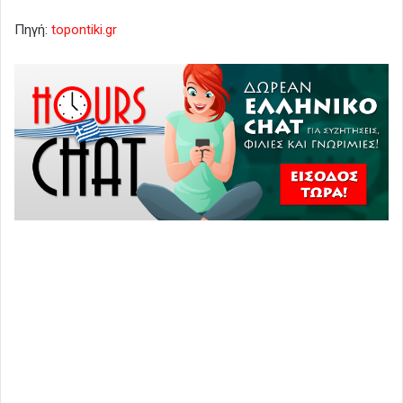
Πηγή:
topontiki.gr