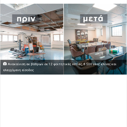
Ανακαίνιση εκ βάθρων σε 12 φοιτητικές εστίες, 8.500 νέες κλίνες και
ελεγχόμενη είσοδος