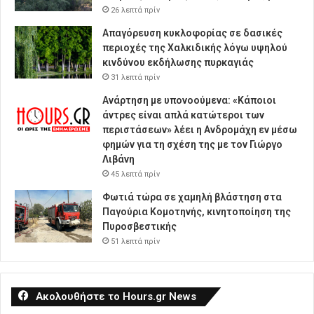
26 λεπτά πρίν
Απαγόρευση κυκλοφορίας σε δασικές
περιοχές της Χαλκιδικής λόγω υψηλού
κινδύνου εκδήλωσης πυρκαγιάς
31 λεπτά πρίν
Ανάρτηση με υπονοούμενα: «Κάποιοι
άντρες είναι απλά κατώτεροι των
περιστάσεων» λέει η Ανδρομάχη εν μέσω
φημών για τη σχέση της με τον Γιώργο
Λιβάνη
45 λεπτά πρίν
Φωτιά τώρα σε χαμηλή βλάστηση στα
Παγούρια Κομοτηνής, κινητοποίηση της
Πυροσβεστικής
51 λεπτά πρίν
Ακολουθήστε το Hours.gr News