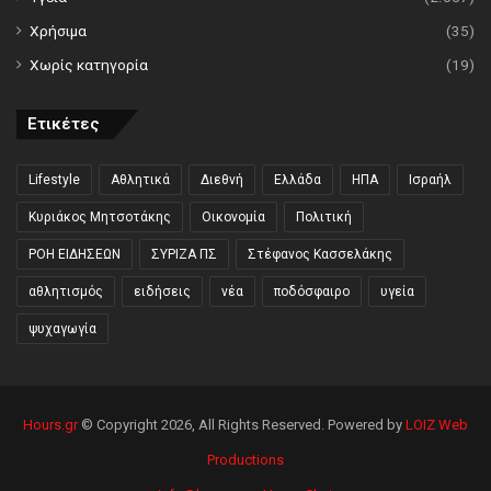
Χρήσιμα
(35)
Χωρίς κατηγορία
(19)
Ετικέτες
Lifestyle
Αθλητικά
Διεθνή
Ελλάδα
ΗΠΑ
Ισραήλ
Κυριάκος Μητσοτάκης
Οικονομία
Πολιτική
ΡΟΗ ΕΙΔΗΣΕΩΝ
ΣΥΡΙΖΑ ΠΣ
Στέφανος Κασσελάκης
αθλητισμός
ειδήσεις
νέα
ποδόσφαιρο
υγεία
ψυχαγωγία
Hours.gr
© Copyright 2026, All Rights Reserved. Powered by
LOIZ Web
Productions