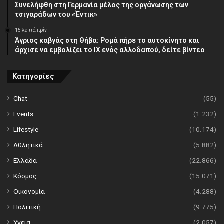
Συνελήφθη στη Γερμανία μέλος της οργάνωσης των
τσιγαράδων του «Έντικ»
15 λεπτά πρίν
Άγριος καβγάς στη Θήβα: Ρομά πήρε το αυτοκίνητο και
άρχισε να εμβολίζει το ΙΧ ενός αλλοδαπού, δείτε βίντεο
Κατηγορίες
Chat
(55)
Events
(1.232)
Lifestyle
(10.174)
Αθλητικά
(5.882)
Ελλάδα
(22.866)
Κόσμος
(15.071)
Οικονομία
(4.288)
Πολιτική
(9.775)
Υγεία
(2.057)