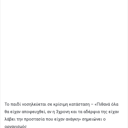
Το παιδί νοσηλεύεται σε κρίσιμη κατάσταση – «Πιθανά όλα
θα είχαν αποφευχθεί, αν η 3χρονη και τα αδέρφια της είχαν
λάβει την προστασία που είχαν ανάγκη» σημειώνει ο
οργανισμός