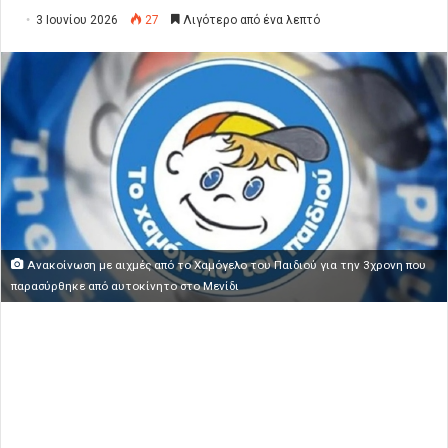
3 Ιουνίου 2026
27
Λιγότερο από ένα λεπτό
Ανακοίνωση με αιχμές από το Χαμόγελο του Παιδιού για την 3χρονη που
παρασύρθηκε από αυτοκίνητο στο Μενίδι