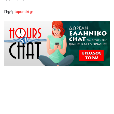
Πηγή:
topontiki.gr