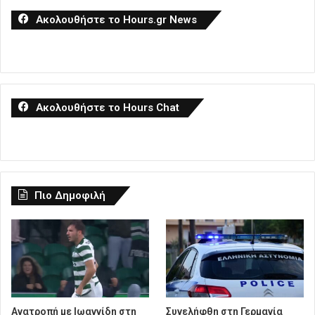
Ακολουθήστε το Hours.gr News
Ακολουθήστε το Hours Chat
Πιο Δημοφιλή
Ανατροπή με Ιωαννίδη στη
Συνελήφθη στη Γερμανία