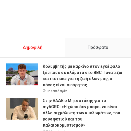
Δημοφιλή
Πρόσφατα
Κολυμβητής με καρκίνο στον εγκέφαλο
ξέσπασε σε κλάματα στο BBC: Γονατίζω
και ικετεύω για τη ζωή όλων μας, ο
πόνος είναι αφόρητος
12 λεπτά πρίν
Στην ΑΑΔΕ ο Μητσοτάκης για το
myAGRO: «Η χώρα δεν μπορεί να είναι
άλλο αιχμάλωτη των κυκλωμάτων, του
ρουσφετιού και του
παλαιοκομματισμού»