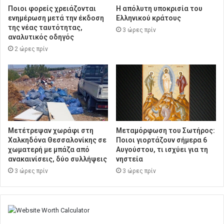
Ποιοι φορείς χρειάζονται
Η απόλυτη υποκρισία του
ενημέρωση μετά την έκδοση
Ελληνικού κράτους
της νέας ταυτότητας,
3 ώρες πρίν
αναλυτικός οδηγός
2 ώρες πρίν
Μετέτρεψαν χωράφι στη
Μεταμόρφωση του Σωτήρος:
Χαλκηδόνα Θεσσαλονίκης σε
Ποιοι γιορτάζουν σήμερα 6
χωματερή με μπάζα από
Αυγούστου, τι ισχύει για τη
ανακαινίσεις, δύο συλλήψεις
νηστεία
3 ώρες πρίν
3 ώρες πρίν