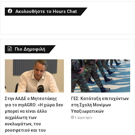
Ακολουθήστε το Hours Chat
Πιο Δημοφιλή
Στην ΑΑΔΕ ο Μητσοτάκης
ΓΕΣ: Κατάταξη επιτυχόντων
για το myAGRO: «Η χώρα δεν
στη Σχολή Μονίμων
μπορεί να είναι άλλο
Υπαξιωματικών
αιχμάλωτη των
1 ώρα πρίν
κυκλωμάτων, του
ρουσφετιού και του