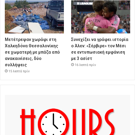
Μετέτρεψαν χωράφι στη
Συνεχίζει να γράφει ιστορία
Χαλκηδόνα Θεσσαλονίκης
ο Άλεν: «Σέρβιρε» τον Μέσι
σε χωματερή με μπάζα από
σε εντυπωσιακή εμφάνιση
ανακαινίσεις, δύο
με 3 ασίστ
συλλήψεις
16 λεπτά πρίν
15 λεπτά πρίν