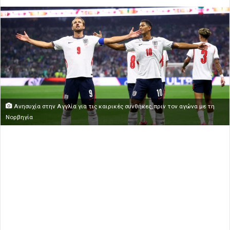
Ανησυχία στην Αγγλία για τις καιρικές συνθήκες, πριν τον αγώνα με τη
Νορβηγία