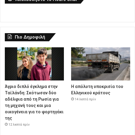
Πιο Δημοφιλή
Άγριο διπλό έγκλημα στην
Η απόλυτη υποκρισία του
Ταϊλάνδη: Σκότωσαν δύο
Ελληνικού κράτους
αδέλφια από τη Ρωσία για
14 λεπτά πρίν
τη μηχανή τους και μια
οικογένεια για το φορτηγάκι
της
12 λεπτά πρίν