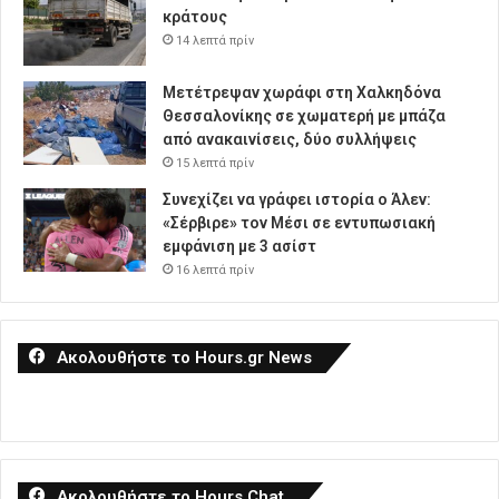
κράτους
14 λεπτά πρίν
Μετέτρεψαν χωράφι στη Χαλκηδόνα
Θεσσαλονίκης σε χωματερή με μπάζα
από ανακαινίσεις, δύο συλλήψεις
15 λεπτά πρίν
Συνεχίζει να γράφει ιστορία ο Άλεν:
«Σέρβιρε» τον Μέσι σε εντυπωσιακή
εμφάνιση με 3 ασίστ
16 λεπτά πρίν
Ακολουθήστε το Hours.gr News
Ακολουθήστε το Hours Chat