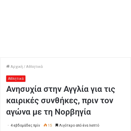
Αρχική
/
Αθλητικά
Αθλητικά
Ανησυχία στην Αγγλία για τις
καιρικές συνθήκες, πριν τον
αγώνα με τη Νορβηγία
4 εβδομάδες πρίν
15
Λιγότερο από ένα λεπτό