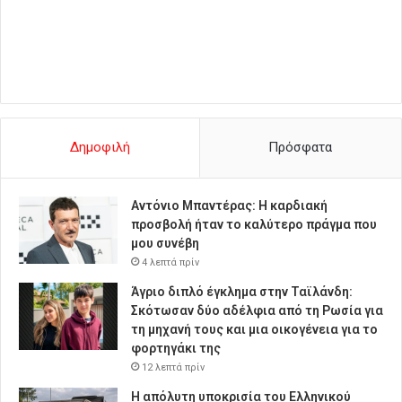
Δημοφιλή
Πρόσφατα
Αντόνιο Μπαντέρας: Η καρδιακή
προσβολή ήταν το καλύτερο πράγμα που
μου συνέβη
4 λεπτά πρίν
Άγριο διπλό έγκλημα στην Ταϊλάνδη:
Σκότωσαν δύο αδέλφια από τη Ρωσία για
τη μηχανή τους και μια οικογένεια για το
φορτηγάκι της
12 λεπτά πρίν
Η απόλυτη υποκρισία του Ελληνικού