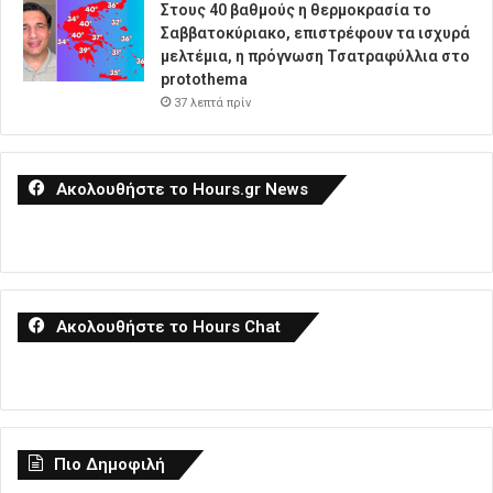
Στους 40 βαθμούς η θερμοκρασία το
Σαββατοκύριακο, επιστρέφουν τα ισχυρά
μελτέμια, η πρόγνωση Τσατραφύλλια στο
protothema
37 λεπτά πρίν
Ακολουθήστε το Hours.gr News
Ακολουθήστε το Hours Chat
Πιο Δημοφιλή