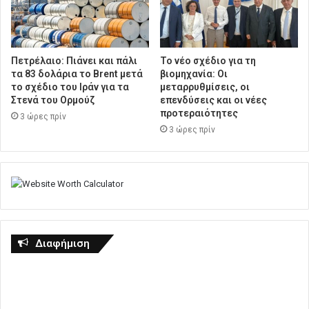
Πετρέλαιο: Πιάνει και πάλι
Το νέο σχέδιο για τη
τα 83 δολάρια το Brent μετά
βιομηχανία: Οι
το σχέδιο του Ιράν για τα
μεταρρυθμίσεις, οι
Στενά του Ορμούζ
επενδύσεις και οι νέες
προτεραιότητες
3 ώρες πρίν
3 ώρες πρίν
Διαφήμιση