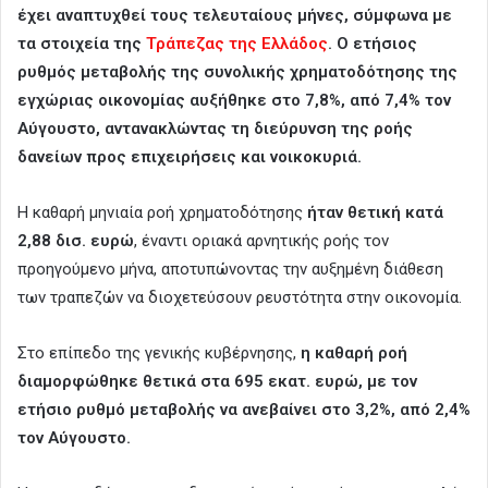
έχει αναπτυχθεί τους τελευταίους μήνες, σύμφωνα με
τα στοιχεία της
Τράπεζας της Ελλάδος
. Ο ετήσιος
ρυθμός μεταβολής της συνολικής χρηματοδότησης της
εγχώριας οικονομίας αυξήθηκε στο 7,8%, από 7,4% τον
Αύγουστο, αντανακλώντας τη διεύρυνση της ροής
δανείων προς επιχειρήσεις και νοικοκυριά.
Η καθαρή μηνιαία ροή χρηματοδότησης
ήταν θετική κατά
2,88 δισ. ευρώ
, έναντι οριακά αρνητικής ροής τον
προηγούμενο μήνα, αποτυπώνοντας την αυξημένη διάθεση
των τραπεζών να διοχετεύσουν ρευστότητα στην οικονομία.
Στο επίπεδο της γενικής κυβέρνησης,
η καθαρή ροή
διαμορφώθηκε θετικά στα 695 εκατ. ευρώ, με τον
ετήσιο ρυθμό μεταβολής να ανεβαίνει στο 3,2%, από 2,4%
τον Αύγουστο.