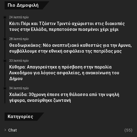
Πιο Δημοφιλή
24 λεπτά πρίν
Κέιτι Πέρι και Τζάστιν Τριντό αχώριστοι στις διακοπές
τους στην Ελλάδα, περπατούσαν πιασμένοι χέρι χέρι
28 λεπτά πρίν
Θεοδωρικάκος: Νέο αναπτυξιακό καθεστώς για την Αμυνα,
συμβάλλουμε στην εθνική ασφάλεια της πατρίδας μας
33 λεπτά πρίν
Κύθηρα: Απαγορεύτηκε η πρόσβαση στην παραλία
Λυκοδήμου για λόγους ασφαλείας, η ανακοίνωση του
Δήμου
34 λεπτά πρίν
Χαλκίδα: 30χρονη έπεσε στη θάλασσα από την υψηλή
γέφυρα, ανασύρθηκε ζωντανή
Κατηγορίες
Chat
(55)