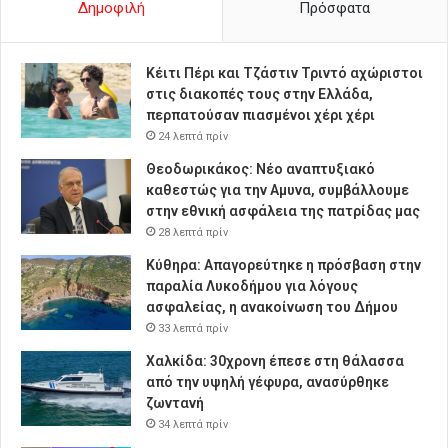
Δημοφιλή
Πρόσφατα
Κέιτι Πέρι και Τζάστιν Τριντό αχώριστοι
στις διακοπές τους στην Ελλάδα,
περπατούσαν πιασμένοι χέρι χέρι
24 λεπτά πρίν
Θεοδωρικάκος: Νέο αναπτυξιακό
καθεστώς για την Αμυνα, συμβάλλουμε
στην εθνική ασφάλεια της πατρίδας μας
28 λεπτά πρίν
Κύθηρα: Απαγορεύτηκε η πρόσβαση στην
παραλία Λυκοδήμου για λόγους
ασφαλείας, η ανακοίνωση του Δήμου
33 λεπτά πρίν
Χαλκίδα: 30χρονη έπεσε στη θάλασσα
από την υψηλή γέφυρα, ανασύρθηκε
ζωντανή
34 λεπτά πρίν