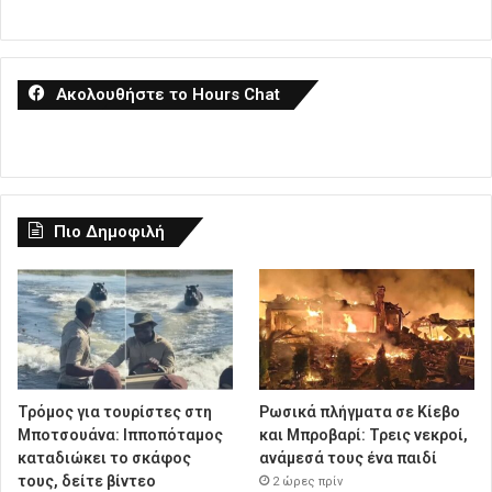
Ακολουθήστε το Hours Chat
Πιο Δημοφιλή
Τρόμος για τουρίστες στη
Ρωσικά πλήγματα σε Κίεβο
Μποτσουάνα: Ιπποπόταμος
και Μπροβαρί: Τρεις νεκροί,
καταδιώκει το σκάφος
ανάμεσά τους ένα παιδί
τους, δείτε βίντεο
2 ώρες πρίν