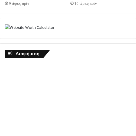
9 ώρες πρίν
10 ώρες πρίν
Διαφήμιση