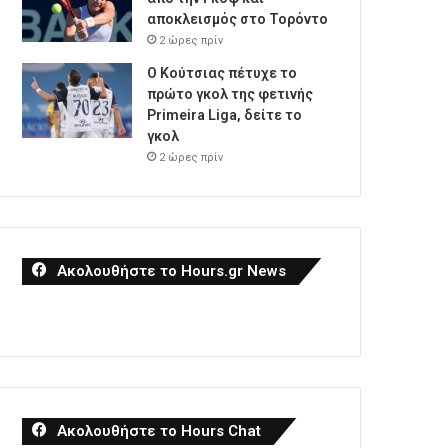
αποκλεισμός στο Τορόντο
2 ώρες πρίν
Ο Κούτσιας πέτυχε το
πρώτο γκολ της φετινής
Primeira Liga, δείτε το
γκολ
2 ώρες πρίν
Ακολουθήστε το Hours.gr News
Ακολουθήστε το Hours Chat