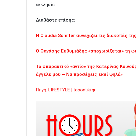
εκκλησία.
Διαβάστε επίσης:
Η Claudia Schiffer συνεχίζει τις διακοπές τη
Ο Θανάσης Ευθυμιάδης «αποχωρίζεται» τη φ
To σπαρακτικό «αντίο» της Κατερίνας Καινού
άγγελε μου – Να προσέχεις εκεί ψηλά»
Πηγή: LIFESTYLE | topontiki.gr