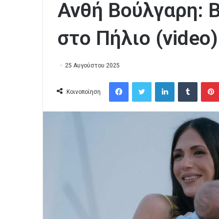
Ανθή Βούλγαρη: Β
στο Πήλιο (video)
25 Αυγούστου 2025
Facebook
Twitter
LinkedIn
Tumblr
Κοινοποίηση