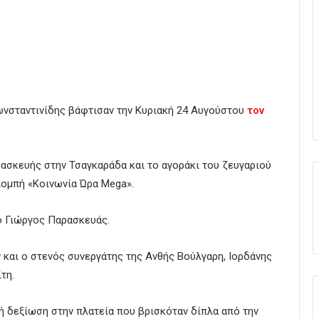
ωνσταντινίδης βάφτισαν την Κυριακή 24 Αυγούστου
τον
ασκευής στην Τσαγκαράδα και το αγοράκι του ζευγαριού
πομπή «Κοινωνία Ώρα Μega».
ο Γιώργος Παρασκευάς.
 και ο στενός συνεργάτης της Ανθής Βούλγαρη, Ιορδάνης
τη.
ρή δεξίωση στην πλατεία που βρισκόταν δίπλα από την