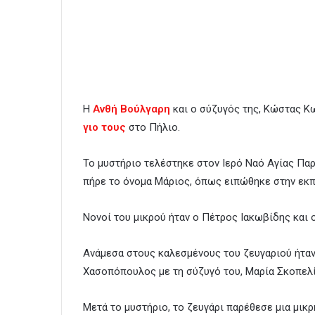
Η
Ανθή Βούλγαρη
και ο σύζυγός της, Κώστας Κ
γιο τους
στο Πήλιο.
Το μυστήριο τελέστηκε στον Ιερό Ναό Αγίας Παρ
πήρε το όνομα Μάριος, όπως ειπώθηκε στην εκ
Νονοί του μικρού ήταν ο Πέτρος Ιακωβίδης και 
Ανάμεσα στους καλεσμένους του ζευγαριού ήταν
Χασοπόπουλος με τη σύζυγό του, Μαρία Σκοπελί
Μετά το μυστήριο, το ζευγάρι παρέθεσε μια μικ