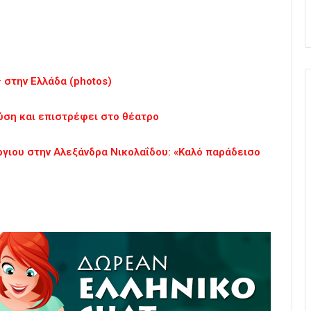
ς στην Ελλάδα (photos)
ύση και επιστρέφει στο θέατρο
ργιου στην Αλεξάνδρα Νικολαΐδου: «Καλό παράδεισο