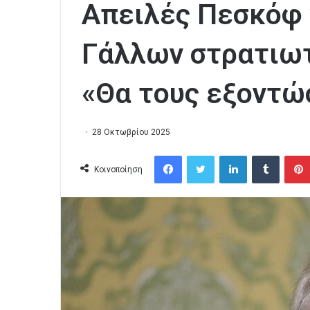
Απειλές Πεσκόφ 
Γάλλων στρατιωτ
«Θα τους εξοντώ
28 Οκτωβρίου 2025
Facebook
Twitter
LinkedIn
Tumblr
Κοινοποίηση