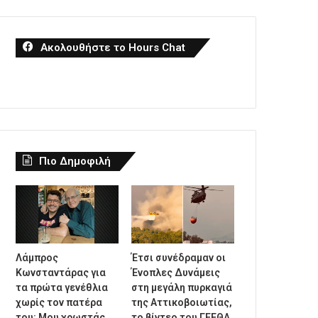
Ακολουθήστε το Hours Chat
Πιο Δημοφιλή
Λάμπρος
Έτσι συνέδραμαν οι
Κωνσταντάρας για
Ένοπλες Δυνάμεις
τα πρώτα γενέθλια
στη μεγάλη πυρκαγιά
χωρίς τον πατέρα
της Αττικοβοιωτίας,
του: Μου χρωστάς
το βίντεο του ΓΕΕΘΑ