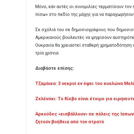
Μόνο, εάν αυτές οι συνομιλίες τερματίσουν τον 
πίσω» στο πεδίο της μάχης για να παραχωρήσουν
Σε σχόλιά του σε δημοσιογράφους που δημοσιοπ
Αμερικανούς βουλευτές να ψηφίσουν αυστηρότε
Ουκρανία θα χρειαστεί σταθερή χρηματοδότηση 
τρία χρόνια.
Διαβάστε επίσης:
Τζαμάικα: 3 νεκροί εν όψει του κυκλώνα Μελ
Ζελένσκι: Tο Κίεβο είναι έτοιμο για ειρηνε
Αρκούδες «εισβάλλουν» σε πόλεις της Ιαπωνί
ζητούν βοήθεια από τον στρατό