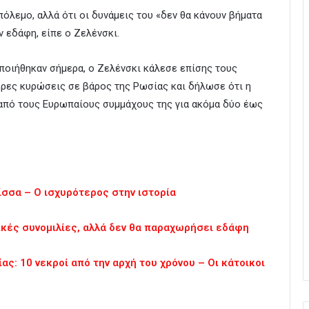
πόλεμο, αλλά ότι οι δυνάμεις του «δεν θα κάνουν βήματα
 εδάφη, είπε ο Ζελένσκι.
οιήθηκαν σήμερα, ο Ζελένσκι κάλεσε επίσης τους
ρες κυρώσεις σε βάρος της Ρωσίας και δήλωσε ότι η
από τους Ευρωπαίους συμμάχους της για ακόμα δύο έως
ίσσα – Ο ισχυρότερος στην ιστορία
υτικές συνομιλίες, αλλά δεν θα παραχωρήσει εδάφη
ας: 10 νεκροί από την αρχή του χρόνου – Οι κάτοικοι