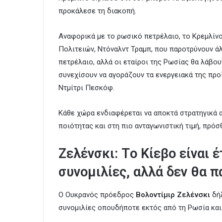
προκάλεσε τη διακοπή.
Αναφορικά με το ρωσικό πετρέλαιο, το Κρεμλί
Πολιτειών, Ντόναλντ Τραμπ, που παροτρύνουν ά
πετρέλαιο, αλλά οι εταίροι της Ρωσίας θα λάβου
συνεχίσουν να αγοράζουν τα ενεργειακά της προ
Ντμίτρι Πεσκόφ.
Κάθε χώρα ενδιαφέρεται να αποκτά στρατηγικά
ποιότητας και στη πιο ανταγωνιστική τιμή, πρό
Ζελένσκι: Tο Κίεβο είναι 
συνομιλίες, αλλά δεν θα
Ο Ουκρανός πρόεδρος
Βολοντίμιρ Ζελένσκι
δή
συνομιλίες οπουδήποτε εκτός από τη Ρωσία και