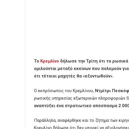
Το
Κρεμλίνο
δήλωσε την Τρίτη ότι τα ρωσικ
ομιλούνται μεταξύ εκείνων που πολεμούν για
ότι τέτοιοι μαχητές θα «εξοντωθούν».
Ο εκπρόσωπος του Κρεμλίνου,
Ντμίτρι Πεσκό
ρωσικής υπηρεσίας εξωτερικών πληροφοριών S
αναπτύξει ένα στρατιωτικό απόσπασμα 2.000
Παράλληλα, αναφέρθηκε και το ζήτημα των ειρην
Κρεμλίνο δήλωσε ότι δεν μπορεί να αξιολογήσει