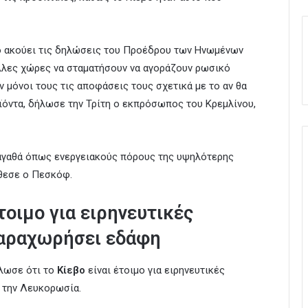
νο ακούει τις δηλώσεις του Προέδρου των Ηνωμένων
λλες χώρες να σταματήσουν να αγοράζουν ρωσικό
ν μόνοι τους τις αποφάσεις τους σχετικά με το αν θα
ϊόντα, δήλωσε την Τρίτη ο εκπρόσωπος του Κρεμλίνου,
 αγαθά όπως ενεργειακούς πόρους της υψηλότερης
σθεσε ο Πεσκόφ.
έτοιμο για ειρηνευτικές
 παραχωρήσει εδάφη
λωσε ότι το
Κίεβο
είναι έτοιμο για ειρηνευτικές
 την Λευκορωσία.