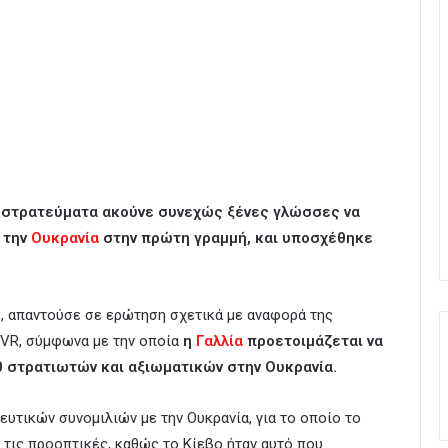
ά στρατεύματα ακούνε συνεχώς ξένες γλώσσες να
 την
Ουκρανία
στην πρώτη γραμμή, και υποσχέθηκε
φ
, απαντούσε σε ερώτηση σχετικά με αναφορά της
VR, σύμφωνα με την οποία
η
Γαλλία
προετοιμάζεται να
 στρατιωτών και αξιωματικών στην Ουκρανία.
ευτικών συνομιλιών με την Ουκρανία, για το οποίο το
 τις προοπτικές, καθώς το Κίεβο ήταν αυτό που