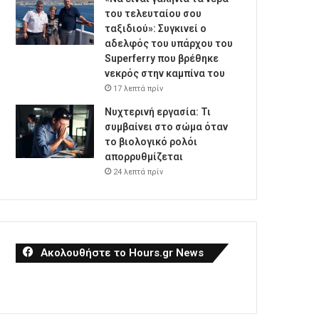
του τελευταίου σου
ταξιδιού»: Συγκινεί ο
αδελφός του υπάρχου του
Superferry που βρέθηκε
νεκρός στην καμπίνα του
17 λεπτά πρίν
Νυχτερινή εργασία: Τι
συμβαίνει στο σώμα όταν
το βιολογικό ρολόι
απορρυθμίζεται
24 λεπτά πρίν
Ακολουθήστε το Hours.gr News