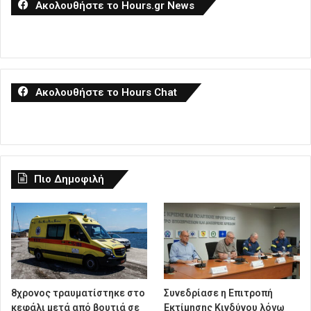
Ακολουθήστε το Hours.gr News
Ακολουθήστε το Hours Chat
Πιο Δημοφιλή
8χρονος τραυματίστηκε στο
Συνεδρίασε η Επιτροπή
κεφάλι μετά από βουτιά σε
Εκτίμησης Κινδύνου λόγω