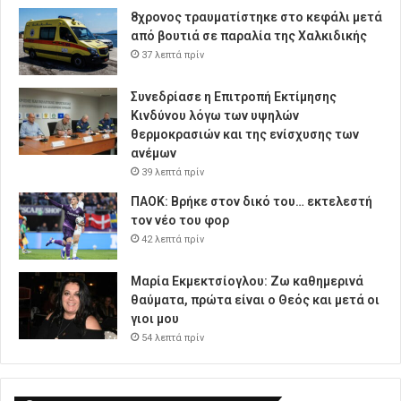
8χρονος τραυματίστηκε στο κεφάλι μετά
από βουτιά σε παραλία της Χαλκιδικής
37 λεπτά πρίν
Συνεδρίασε η Επιτροπή Εκτίμησης
Κινδύνου λόγω των υψηλών
θερμοκρασιών και της ενίσχυσης των
ανέμων
39 λεπτά πρίν
ΠΑΟΚ: Βρήκε στον δικό του… εκτελεστή
τον νέο του φορ
42 λεπτά πρίν
Μαρία Εκμεκτσίογλου: Ζω καθημερινά
θαύματα, πρώτα είναι ο Θεός και μετά οι
γιοι μου
54 λεπτά πρίν