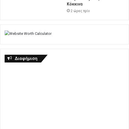
Κόκκινα
2 ώρες πρίν
Διαφήμιση