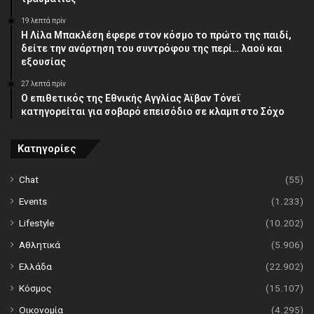
19 λεπτά πρίν
Η Λίλα Μπακλέση έφερε στον κόσμο το πρώτο της παιδί,
δείτε την ανάρτηση του συντρόφου της περί… λαού και
εξουσίας
27 λεπτά πρίν
Ο επιθετικός της Εθνικής Αγγλίας Άϊβαν Τόνεϊ
κατηγορείται για σοβαρό επεισόδιο σε κλαμπ στο Σόχο
Κατηγορίες
Chat
(55)
Events
(1.233)
Lifestyle
(10.202)
Αθλητικά
(5.906)
Ελλάδα
(22.902)
Κόσμος
(15.107)
Οικονομία
(4.295)