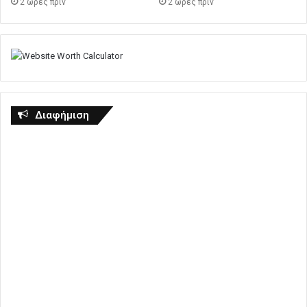
2 ώρες πρίν
2 ώρες πρίν
Διαφήμιση