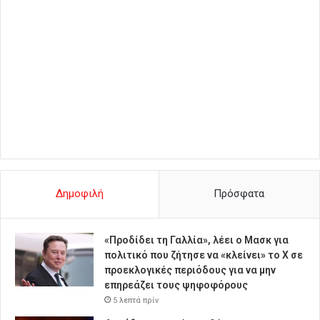
Δημοφιλή
Πρόσφατα
«Προδίδει τη Γαλλία», λέει ο Μασκ για
πολιτικό που ζήτησε να «κλείνει» το X σε
προεκλογικές περιόδους για να μην
επηρεάζει τους ψηφοφόρους
5 λεπτά πρίν