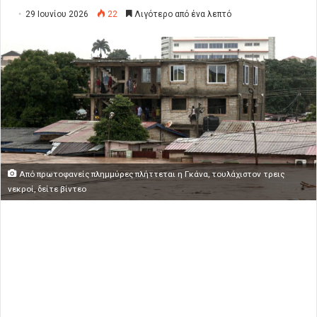
29 Ιουνίου 2026
22
Λιγότερο από ένα λεπτό
Από πρωτοφανείς πλημμύρες πλήττεται η Γκάνα, τουλάχιστον τρεις
νεκροί, δείτε βίντεο