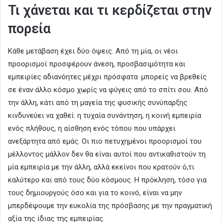
Τι χάνεται και τι κερδίζεται στην
πορεία
Κάθε μετάβαση έχει δύο όψεις. Από τη μία, οι νέοι
προορισμοί προσφέρουν άνεση, προσβασιμότητα και
εμπειρίες αδιανόητες μέχρι πρόσφατα· μπορείς να βρεθείς
σε έναν άλλο κόσμο χωρίς να φύγεις από το σπίτι σου. Από
την άλλη, κάτι από τη μαγεία της φυσικής συνύπαρξης
κινδυνεύει να χαθεί: η τυχαία συνάντηση, η κοινή εμπειρία
ενός πλήθους, η αίσθηση ενός τόπου που υπάρχει
ανεξάρτητα από εμάς. Οι πιο πετυχημένοι προορισμοί του
μέλλοντος μάλλον δεν θα είναι αυτοί που αντικαθιστούν τη
μία εμπειρία με την άλλη, αλλά εκείνοι που κρατούν ό,τι
καλύτερο και από τους δύο κόσμους. Η πρόκληση, τόσο για
τους δημιουργούς όσο και για το κοινό, είναι να μην
μπερδέψουμε την ευκολία της πρόσβασης με την πραγματική
αξία της ίδιας της εμπειρίας.