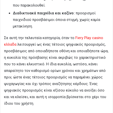
που παρακολουθεί.
Διαδικτυακά παιχνίδια και καζίνο:
προορισμοί
παιχνιδιού προσβάσιμοι όποια στιγμή, χωρίς καμία
μετακίνηση.
Σε αυτή την τελευταία κατηγορία, όταν το
Fiery Play casino
ελλαδα
λειτουργεί ως ένας τέτοιος ψηφιακός προορισμός,
προσβάσιμος από οποιαδήποτε οθόνη και οποιαδήποτε ώρα,
η ευκολία της πρόσβασης είναι ακριβώς το χαρακτηριστικό
που το κάνει ελκυστικό. Η ίδια ευκολία, ωστόσο, κάνει
απαραίτητο τον καθορισμό ορίων χρόνου και χρημάτων από
πριν, ώστε ένας τέτοιος προορισμός να παραμένει χώρος
ψυχαγωγίας και όχι τρόπος αναζήτησης κέρδους. Ένας
ψηφιακός προορισμός είναι εξίσου εύκολο να ανοίξει όσο
και να κλείσει, και αυτή η ισορροπία βρίσκεται στο χέρι του
ίδιου του χρήστη.