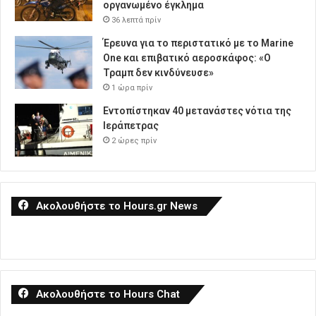
οργανωμένο έγκλημα
36 λεπτά πρίν
Έρευνα για το περιστατικό με το Marine
One και επιβατικό αεροσκάφος: «Ο
Τραμπ δεν κινδύνευσε»
1 ώρα πρίν
Εντοπίστηκαν 40 μετανάστες νότια της
Ιεράπετρας
2 ώρες πρίν
Ακολουθήστε το Hours.gr News
Ακολουθήστε το Hours Chat