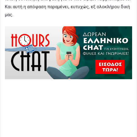
Και αυτή η απόφαση παραμένει, ευτυχώς, εξ ολοκλήρου δική
μας.