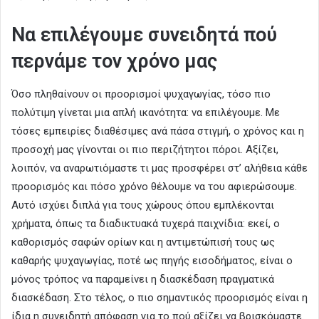
Να επιλέγουμε συνειδητά πού
περνάμε τον χρόνο μας
Όσο πληθαίνουν οι προορισμοί ψυχαγωγίας, τόσο πιο
πολύτιμη γίνεται μια απλή ικανότητα: να επιλέγουμε. Με
τόσες εμπειρίες διαθέσιμες ανά πάσα στιγμή, ο χρόνος και η
προσοχή μας γίνονται οι πιο περιζήτητοι πόροι. Αξίζει,
λοιπόν, να αναρωτιόμαστε τι μας προσφέρει στ’ αλήθεια κάθε
προορισμός και πόσο χρόνο θέλουμε να του αφιερώσουμε.
Αυτό ισχύει διπλά για τους χώρους όπου εμπλέκονται
χρήματα, όπως τα διαδικτυακά τυχερά παιχνίδια: εκεί, ο
καθορισμός σαφών ορίων και η αντιμετώπισή τους ως
καθαρής ψυχαγωγίας, ποτέ ως πηγής εισοδήματος, είναι ο
μόνος τρόπος να παραμείνει η διασκέδαση πραγματικά
διασκέδαση. Στο τέλος, ο πιο σημαντικός προορισμός είναι η
ίδια η συνειδητή απόφαση για το πού αξίζει να βρισκόμαστε.