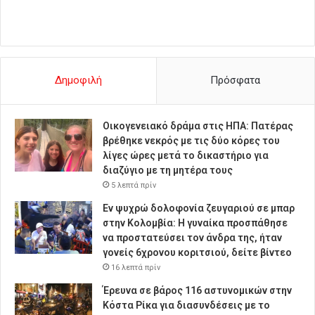
Δημοφιλή
Πρόσφατα
Οικογενειακό δράμα στις ΗΠΑ: Πατέρας
βρέθηκε νεκρός με τις δύο κόρες του
λίγες ώρες μετά το δικαστήριο για
διαζύγιο με τη μητέρα τους
5 λεπτά πρίν
Εν ψυχρώ δολοφονία ζευγαριού σε μπαρ
στην Κολομβία: Η γυναίκα προσπάθησε
να προστατεύσει τον άνδρα της, ήταν
γονείς 6χρονου κοριτσιού, δείτε βίντεο
16 λεπτά πρίν
Έρευνα σε βάρος 116 αστυνομικών στην
Κόστα Ρίκα για διασυνδέσεις με το