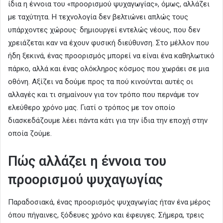
ίδια η έννοια του «προορισμού ψυχαγωγίας», όμως, αλλάζει
με ταχύτητα. Η τεχνολογία δεν βελτιώνει απλώς τους
υπάρχοντες χώρους· δημιουργεί εντελώς νέους, που δεν
χρειάζεται καν να έχουν φυσική διεύθυνση. Στο μέλλον που
ήδη ξεκινά, ένας προορισμός μπορεί να είναι ένα καθηλωτικό
πάρκο, αλλά και ένας ολόκληρος κόσμος που χωράει σε μια
οθόνη. Αξίζει να δούμε προς τα πού κινούνται αυτές οι
αλλαγές και τι σημαίνουν για τον τρόπο που περνάμε τον
ελεύθερο χρόνο μας. Γιατί ο τρόπος με τον οποίο
διασκεδάζουμε λέει πάντα κάτι για την ίδια την εποχή στην
οποία ζούμε.
Πώς αλλάζει η έννοια του
προορισμού ψυχαγωγίας
Παραδοσιακά, ένας προορισμός ψυχαγωγίας ήταν ένα μέρος
όπου πήγαινες, ξόδευες χρόνο και έφευγες. Σήμερα, τρεις