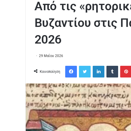
Από τις «ρητορικ
Βυζαντίου στις 
2026
29 Μαΐου 2026
Facebook
Twitter
LinkedIn
Tumblr
Κοινοποίηση