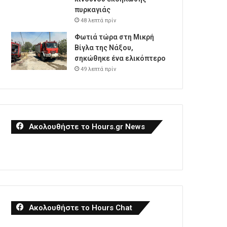
πυρκαγιάς
48 λεπτά πρίν
Φωτιά τώρα στη Μικρή
Βίγλα της Νάξου,
σηκώθηκε ένα ελικόπτερο
49 λεπτά πρίν
Ακολουθήστε το Hours.gr News
Ακολουθήστε το Hours Chat