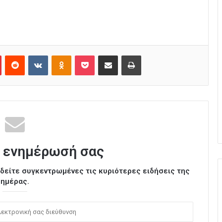
Pinterest
Reddit
VKontakte
Odnoklassniki
Pocket
Κοινοποίηση μέσω Email
Εκτύπωση
 ενημέρωσή σας
ι δείτε συγκεντρωμένες τις κυριότερες ειδήσεις της
ημέρας.