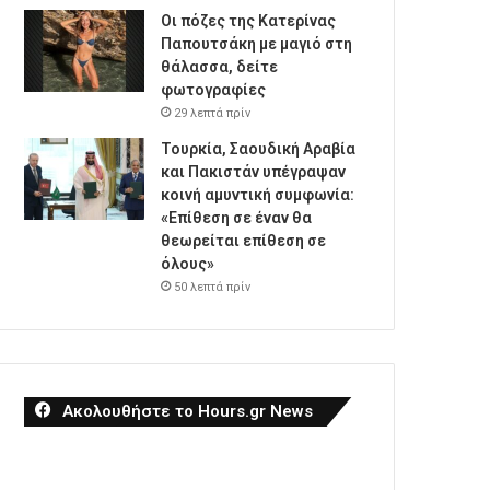
Οι πόζες της Κατερίνας
Παπουτσάκη με μαγιό στη
θάλασσα, δείτε
φωτογραφίες
29 λεπτά πρίν
Τουρκία, Σαουδική Αραβία
και Πακιστάν υπέγραψαν
κοινή αμυντική συμφωνία:
«Επίθεση σε έναν θα
θεωρείται επίθεση σε
όλους»
50 λεπτά πρίν
Ακολουθήστε το Hours.gr News