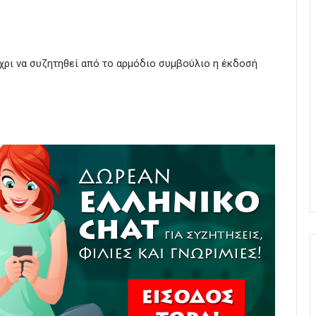
χρι να συζητηθεί από το αρμόδιο συμβούλιο η έκδοσή