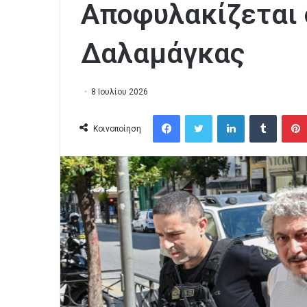
Αποφυλακίζεται 
Δαλαμάγκας
8 Ιουλίου 2026
Facebook
Twitter
LinkedIn
Tumblr
Κοινοποίηση