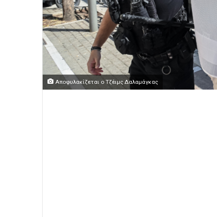
Αποφυλακίζεται ο Τζέιμς Δαλαμάγκας