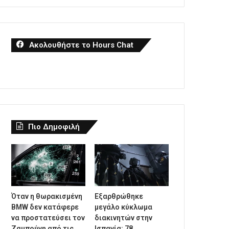
Ακολουθήστε το Hours Chat
Πιο Δημοφιλή
Όταν η θωρακισμένη
Εξαρθρώθηκε
BMW δεν κατάφερε
μεγάλο κύκλωμα
να προστατεύσει τον
διακινητών στην
Ζαμπούνη από τις
Ισπανία: 78