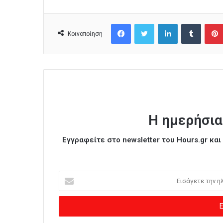
Facebook
Twitter
LinkedIn
Tumblr
Κοινοποίηση
Η ημερήσια
Εγγραφείτε στο newsletter του Hours.gr κα
Ε
ι
σ
ά
γ