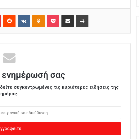
Pinterest
Reddit
VKontakte
Odnoklassniki
Pocket
Κοινοποίηση μέσω Email
Εκτύπωση
 ενημέρωσή σας
ι δείτε συγκεντρωμένες τις κυριότερες ειδήσεις της
ημέρας.