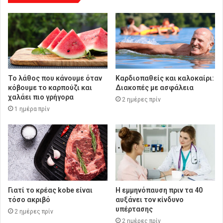
Το λάθος που κάνουμε όταν
Καρδιοπαθείς και καλοκαίρι:
κόβουμε το καρπούζι και
Διακοπές με ασφάλεια
χαλάει πιο γρήγορα
2 ημέρες πρίν
1 ημέρα πρίν
Γιατί το κρέας kobe είναι
Η εμμηνόπαυση πριν τα 40
τόσο ακριβό
αυξάνει τον κίνδυνο
υπέρτασης
2 ημέρες πρίν
2 ημέρες πρίν