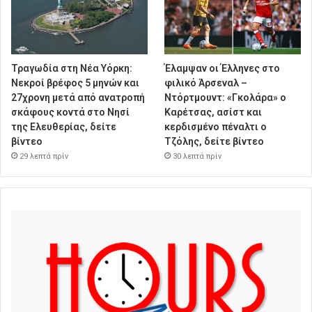
Τραγωδία στη Νέα Υόρκη:
Έλαμψαν οι Έλληνες στο
Νεκροί βρέφος 5 μηνών και
φιλικό Άρσεναλ –
27χρονη μετά από ανατροπή
Ντόρτμουντ: «Γκολάρα» ο
σκάφους κοντά στο Νησί
Καρέτσας, ασίστ και
της Ελευθερίας, δείτε
κερδισμένο πέναλτι ο
βίντεο
Τζόλης, δείτε βίντεο
29 λεπτά πρίν
30 λεπτά πρίν