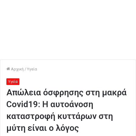
Αρχική
/
Υγεία
Υγεία
Aπώλεια όσφρησης στη μακρά
Covid19: Η αυτοάνοση
καταστροφή κυττάρων στη
μύτη είναι ο λόγος