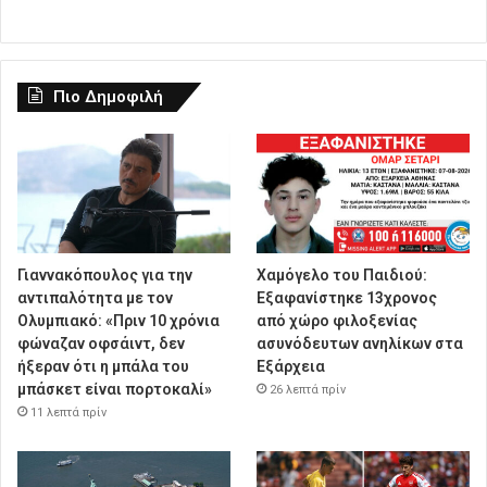
Πιο Δημοφιλή
Γιαννακόπουλος για την
Χαμόγελο του Παιδιού:
αντιπαλότητα με τον
Εξαφανίστηκε 13χρονος
Ολυμπιακό: «Πριν 10 χρόνια
από χώρο φιλοξενίας
φώναζαν οφσάιντ, δεν
ασυνόδευτων ανηλίκων στα
ήξεραν ότι η μπάλα του
Εξάρχεια
μπάσκετ είναι πορτοκαλί»
26 λεπτά πρίν
11 λεπτά πρίν