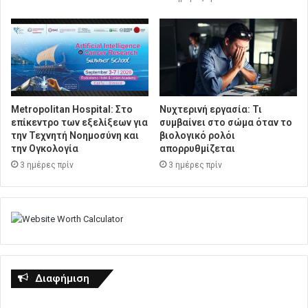
Metropolitan Hospital: Στο
Νυχτερινή εργασία: Τι
επίκεντρο των εξελίξεων για
συμβαίνει στο σώμα όταν το
την Τεχνητή Νοημοσύνη και
βιολογικό ρολόι
την Ογκολογία
απορρυθμίζεται
3 ημέρες πρίν
3 ημέρες πρίν
Διαφήμιση