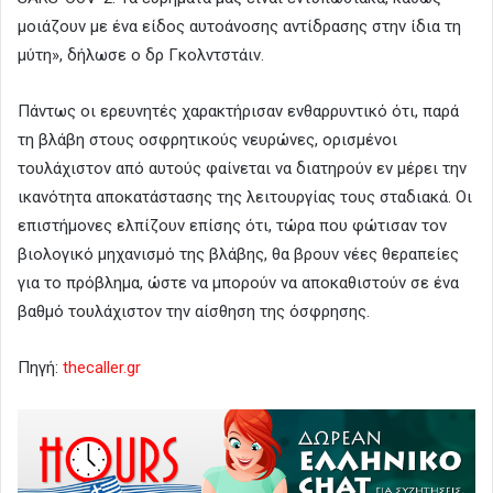
μοιάζουν με ένα είδος αυτοάνοσης αντίδρασης στην ίδια τη
μύτη», δήλωσε ο δρ Γκολντστάιν.
Πάντως οι ερευνητές χαρακτήρισαν ενθαρρυντικό ότι, παρά
τη βλάβη στους οσφρητικούς νευρώνες, ορισμένοι
τουλάχιστον από αυτούς φαίνεται να διατηρούν εν μέρει την
ικανότητα αποκατάστασης της λειτουργίας τους σταδιακά. Οι
επιστήμονες ελπίζουν επίσης ότι, τώρα που φώτισαν τον
βιολογικό μηχανισμό της βλάβης, θα βρουν νέες θεραπείες
για το πρόβλημα, ώστε να μπορούν να αποκαθιστούν σε ένα
βαθμό τουλάχιστον την αίσθηση της όσφρησης.
Πηγή:
thecaller.gr