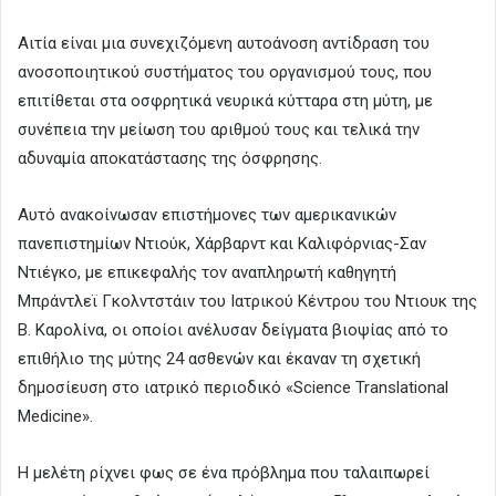
Αιτία είναι μια συνεχιζόμενη αυτοάνοση αντίδραση του
ανοσοποιητικού συστήματος του οργανισμού τους, που
επιτίθεται στα οσφρητικά νευρικά κύτταρα στη μύτη, με
συνέπεια την μείωση του αριθμού τους και τελικά την
αδυναμία αποκατάστασης της όσφρησης.
Αυτό ανακοίνωσαν επιστήμονες των αμερικανικών
πανεπιστημίων Ντιούκ, Χάρβαρντ και Καλιφόρνιας-Σαν
Ντιέγκο, με επικεφαλής τον αναπληρωτή καθηγητή
Μπράντλεϊ Γκολντστάιν του Ιατρικού Κέντρου του Ντιουκ της
Β. Καρολίνα, οι οποίοι ανέλυσαν δείγματα βιοψίας από το
επιθήλιο της μύτης 24 ασθενών και έκαναν τη σχετική
δημοσίευση στο ιατρικό περιοδικό «Science Translational
Medicine».
Η μελέτη ρίχνει φως σε ένα πρόβλημα που ταλαιπωρεί