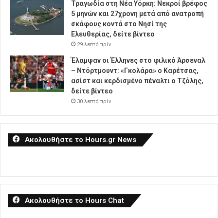
Τραγωδία στη Νέα Υόρκη: Νεκροί βρέφος
5 μηνών και 27χρονη μετά από ανατροπή
σκάφους κοντά στο Νησί της
Ελευθερίας, δείτε βίντεο
29 λεπτά πρίν
Έλαμψαν οι Έλληνες στο φιλικό Άρσεναλ
– Ντόρτμουντ: «Γκολάρα» ο Καρέτσας,
ασίστ και κερδισμένο πέναλτι ο Τζόλης,
δείτε βίντεο
30 λεπτά πρίν
Ακολουθήστε το Hours.gr News
Ακολουθήστε το Hours Chat