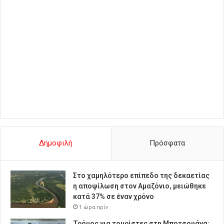
Δημοφιλή
Πρόσφατα
Στο χαμηλότερο επίπεδο της δεκαετίας
η αποψίλωση στον Αμαζόνιο, μειώθηκε
κατά 37% σε έναν χρόνο
1 ώρα πρίν
Τρόμος για τουρίστες στη Μποτσουάνα: