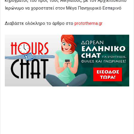
κηρύγματός του προς τους Αθηναίους, με τον Αρχιεπίσκοπο
Ιερώνυμο να χοροστατεί στον Μέγα Πανηγυρικό Εσπερινό
Διαβάστε ολόκληρο το άρθρο στο
protothema.gr