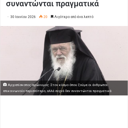
συναντώνται πραγματικά
30 Ιουνίου 2026
20
Λιγότερο από ένα λεπτό
Αρχιεπίσκοπος Ιερώνυμος: Στον κόσμο όπου ζούμε οι άνθρωποι
επικοινωνούν περισσότερο, αλλά συχνά δεν συναντώνται πραγματικά