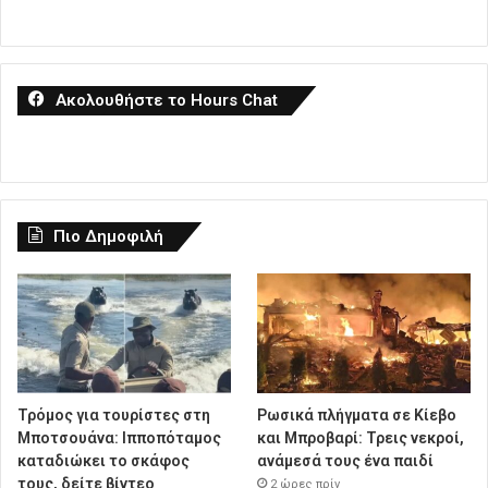
Ακολουθήστε το Hours Chat
Πιο Δημοφιλή
Τρόμος για τουρίστες στη
Ρωσικά πλήγματα σε Κίεβο
Μποτσουάνα: Ιπποπόταμος
και Μπροβαρί: Τρεις νεκροί,
καταδιώκει το σκάφος
ανάμεσά τους ένα παιδί
τους, δείτε βίντεο
2 ώρες πρίν