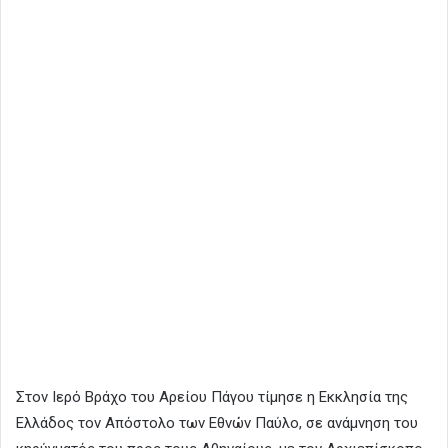
Στον Ιερό Βράχο του Αρείου Πάγου τίμησε η Εκκλησία της
Ελλάδος τον Απόστολο των Εθνών Παύλο, σε ανάμνηση του