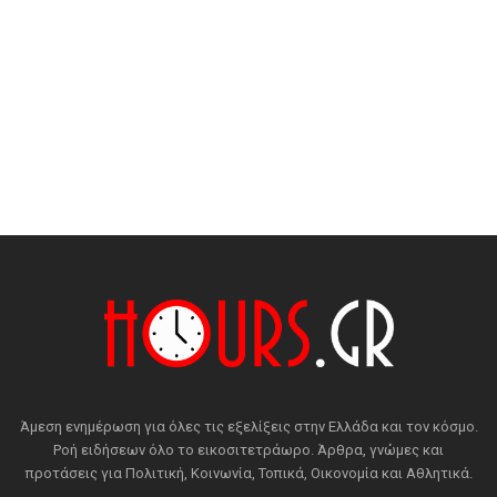
Άμεση ενημέρωση για όλες τις εξελίξεις στην Ελλάδα και τον κόσμο.
Ροή ειδήσεων όλο το εικοσιτετράωρο. Άρθρα, γνώμες και
προτάσεις για Πολιτική, Κοινωνία, Τοπικά, Οικονομία και Αθλητικά.