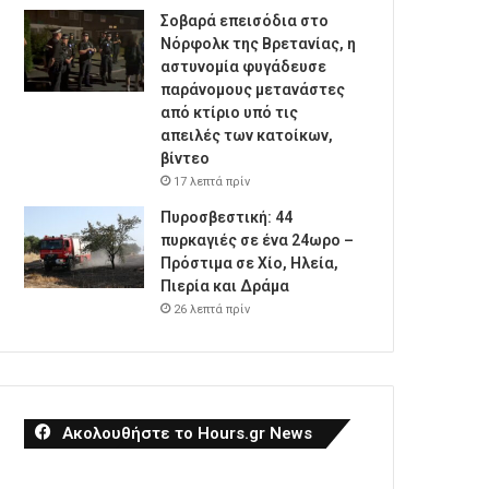
Σοβαρά επεισόδια στο
Νόρφολκ της Βρετανίας, η
αστυνομία φυγάδευσε
παράνομους μετανάστες
από κτίριο υπό τις
απειλές των κατοίκων,
βίντεο
17 λεπτά πρίν
Πυροσβεστική: 44
πυρκαγιές σε ένα 24ωρο –
Πρόστιμα σε Χίο, Ηλεία,
Πιερία και Δράμα
26 λεπτά πρίν
Ακολουθήστε το Hours.gr News