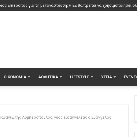
ΟΙΚΟΝΟΜΊΑ
ΑΘΛΗΤΙΚΆ
LIFESTYLE
ΥΓΕΊΑ
EVENT
Παναγιώτης Λυμπερόπουλος, νέος εισαγγελέας ο Ευάγγελος