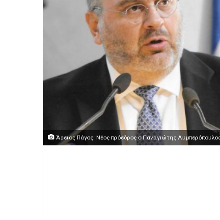
Άρειος Πάγος: Νέος πρόεδρος ο Παναγιώτης Λυμπερόπουλος,