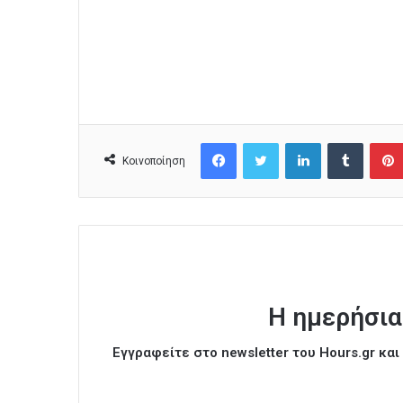
Facebook
Twitter
LinkedIn
Tumblr
Κοινοποίηση
Η ημερήσια
Εγγραφείτε στο newsletter του Hours.gr κα