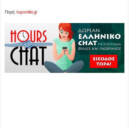
Πηγή:
topontiki.gr