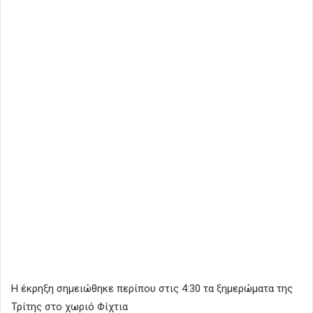
Η έκρηξη σημειώθηκε περίπου στις 4:30 τα ξημερώματα της
Τρίτης στο χωριό Φίχτια