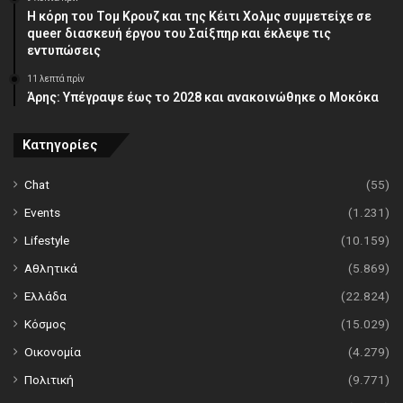
Η κόρη του Τομ Κρουζ και της Κέιτι Χολμς συμμετείχε σε
queer διασκευή έργου του Σαίξπηρ και έκλεψε τις
εντυπώσεις
11 λεπτά πρίν
Άρης: Υπέγραψε έως το 2028 και ανακοινώθηκε ο Μοκόκα
Κατηγορίες
Chat
(55)
Events
(1.231)
Lifestyle
(10.159)
Αθλητικά
(5.869)
Ελλάδα
(22.824)
Κόσμος
(15.029)
Οικονομία
(4.279)
Πολιτική
(9.771)