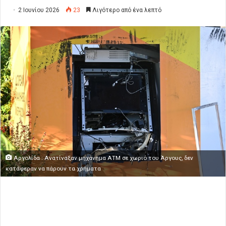
2 Ιουνίου 2026
23
Λιγότερο από ένα λεπτό
Αργολίδα : Ανατίναξαν μηχάνημα ΑΤΜ σε χωριό του Άργους, δεν
κατάφεραν να πάρουν τα χρήματα