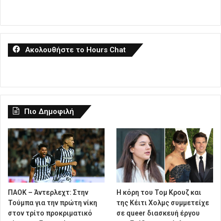
Ακολουθήστε το Hours Chat
Πιο Δημοφιλή
ΠΑΟΚ – Άντερλεχτ: Στην
Η κόρη του Τομ Κρουζ και
Τούμπα για την πρώτη νίκη
της Κέιτι Χολμς συμμετείχε
στον τρίτο προκριματικό
σε queer διασκευή έργου