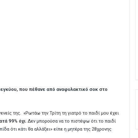
ς εγκύου, που πέθανε από αναφυλακτικό σοκ στο
ενείς της. «Ρωτάω την Τρίτη τη γιατρό το παιδί μου έχει
κατά 99% όχι
. Δεν μπορούσα να το πιστέψω ότι το παιδί
πίδα ότι κάτι θα αλλάξει» είπε η μητέρα της 28χρονης