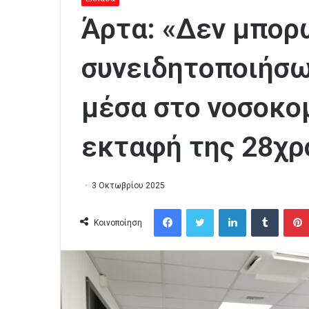
Άρτα: «Δεν μπορ
συνειδητοποιήσω 
μέσα στο νοσοκο
εκταφή της 28χρ
3 Οκτωβρίου 2025
Facebook
Twitter
LinkedIn
Tumblr
Κοινοποίηση