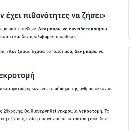
εν έχει πιθανότητες να ζήσει»
υμε από τι πέθανε.
Δεν μπορώ να συνειδητοποιήσω
ε σπίτι και δεν προλάβαμε», πρόσθεσε.
σε, «
Δεν ξέρω. Έχασα το παιδί μου, δεν μπορώ να
-νεκροτομή
ροκαταρκτική έρευνα για το αδίκημα της ανθρωποκτονίας
ης 28χρονης,
θα διενεργηθεί νεκροψία-νεκροτομή.
Το
ική εξέταση, ενώ η οικογένεια σε κατάσταση σοκ, δεν