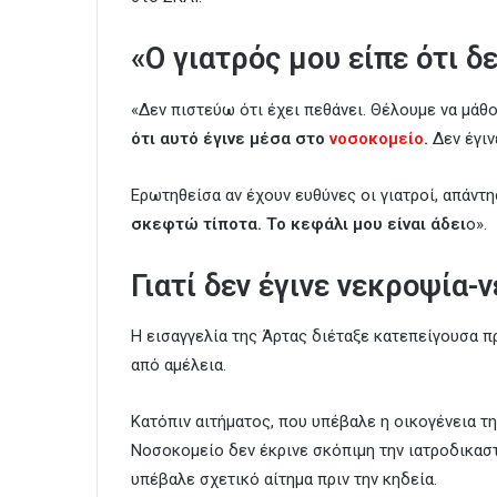
«Ο γιατρός μου είπε ότι δ
«Δεν πιστεύω ότι έχει πεθάνει. Θέλουμε να μάθο
ότι αυτό έγινε μέσα στο
νοσοκομείο
.
Δεν έγιν
Ερωτηθείσα αν έχουν ευθύνες οι γιατροί, απάντη
σκεφτώ τίποτα. Το κεφάλι μου είναι άδει
ο».
Γιατί δεν έγινε νεκροψία
Η εισαγγελία της Άρτας διέταξε κατεπείγουσα π
από αμέλεια.
Κατόπιν αιτήματος, που υπέβαλε η οικογένεια τ
Νοσοκομείο δεν έκρινε σκόπιμη την ιατροδικαστ
υπέβαλε σχετικό αίτημα πριν την κηδεία.