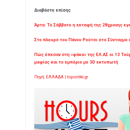
Διαβάστε επίσης
Άρτα: Το Σάββατο η εκταφή της 28χρονης εγ
Στο πλευρό του Πάνου Ρούτσι στο Σύνταγμα
Πώς έπεσαν στη «φάκα» της ΕΛ.ΑΣ οι 13 Τού
μαφίας και το εμπόριο με 3D εκτυπωτή
Πηγή: ΕΛΛΑΔΑ | topontiki.gr