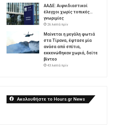
ΑΑΔΕ: Αιφνιδιαστικοί
έλεγχοι χωρίς τοπικές…
γνωριμίες
26 λεπτά πρίν
Μαίνεται η μεγάλη φωτιά
στα Τίρανα, έφτασε μία
ανάσα από σπίτια,
εκκενώθηκαν χωριά, δείτε
βίντεο
43 λεπτά πρίν
Ακολουθήστε το Hours.gr News