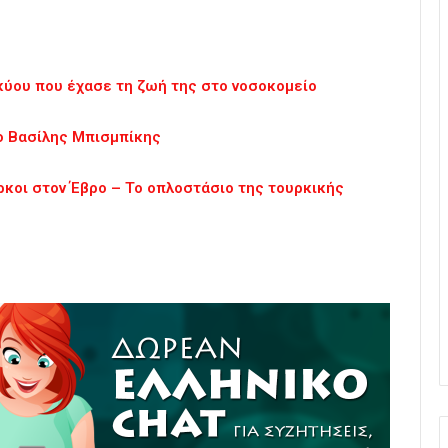
κύου που έχασε τη ζωή της στο νοσοκομείο
 ο Βασίλης Μπισμπίκης
ρκοι στον Έβρο – Το οπλοστάσιο της τουρκικής