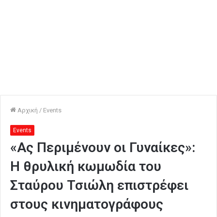
Αρχική
/
Events
Events
«Ας Περιμένουν οι Γυναίκες»:
Η θρυλική κωμωδία του
Σταύρου Τσιώλη επιστρέφει
στους κινηματογράφους