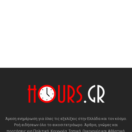
Άμεση ενημέρωση για όλες τις εξελίξεις στην Ελλάδα και τον κόσμο.
Ροή ειδήσεων όλο το εικοσιτετράωρο. Άρθρα, γνώμες και
προτάσεις για Πολιτική, Κοινωνία, Τοπικά, Οικονομία και Αθλητικά.