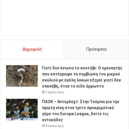
Δημοφιλή
Πρόσφατα
Γιατί δεν έσωσα το κουτάβι: Ο ερευνητής
που κατέγραφε τη συμβίωση του μικρού
σκυλιού με αγέλη λύκων εξηγεί γιατί δεν
επενέβη, όταν το είδε άρρωστο
7 λεπτά πρίν
ΠΑΟΚ – Άντερλεχτ: Στην Τούμπα για την
πρώτη νίκη στον τρίτο προκριματικό
γύρο του Europa League, δείτε τις
εντεκάδες
8 λεπτά πρίν