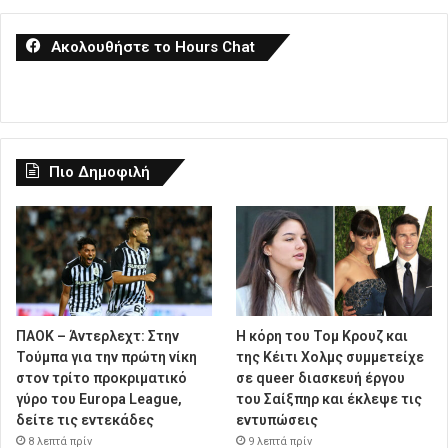
Ακολουθήστε το Hours Chat
Πιο Δημοφιλή
ΠΑΟΚ – Άντερλεχτ: Στην
Η κόρη του Τομ Κρουζ και
Τούμπα για την πρώτη νίκη
της Κέιτι Χολμς συμμετείχε
στον τρίτο προκριματικό
σε queer διασκευή έργου
γύρο του Europa League,
του Σαίξπηρ και έκλεψε τις
δείτε τις εντεκάδες
εντυπώσεις
8 λεπτά πρίν
9 λεπτά πρίν