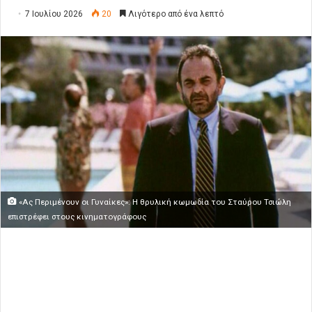
7 Ιουλίου 2026
20
Λιγότερο από ένα λεπτό
«Ας Περιμένουν οι Γυναίκες»: Η θρυλική κωμωδία του Σταύρου Τσιώλη
επιστρέφει στους κινηματογράφους