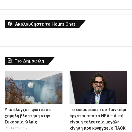
Ακολουθήστε το Hours Chat
Πιο Δημοφιλή
Υπό έλεγχο η φωτιά σε
Το «κερασάκι» του Τρινκιέρι
χαμηλή βλάστηση στην
έρχεται από το NBA – Αυτή
Ευκαρπία Κιλκίς
είναι η τελευταία μεγάλη
κίνηση που κυνηγάει ο ΠΑΟΚ
5 λεπτά πρίν