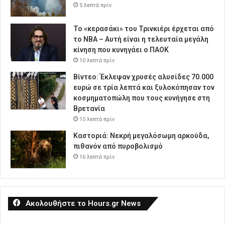
5 λεπτά πρίν
Το «κερασάκι» του Τρινκιέρι έρχεται από
το NBA – Αυτή είναι η τελευταία μεγάλη
κίνηση που κυνηγάει ο ΠΑΟΚ
10 λεπτά πρίν
Βίντεο: Έκλεψαν χρυσές αλυσίδες 70.000
ευρώ σε τρία λεπτά και ξυλοκόπησαν τον
κοσμηματοπώλη που τους κυνήγησε στη
Βρετανία
15 λεπτά πρίν
Καστοριά: Νεκρή μεγαλόσωμη αρκούδα,
πιθανόν από πυροβολισμό
16 λεπτά πρίν
Ακολουθήστε το Hours.gr News