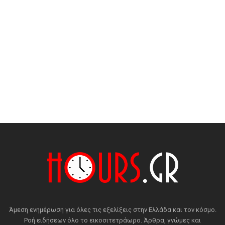
Άμεση ενημέρωση για όλες τις εξελίξεις στην Ελλάδα και τον κόσμο.
Ροή ειδήσεων όλο το εικοσιτετράωρο. Άρθρα, γνώμες και