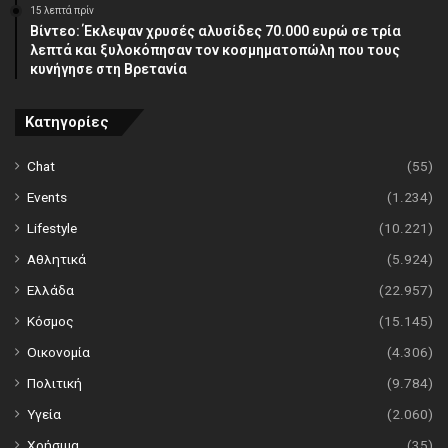
15 λεπτά πρίν
Βίντεο: Έκλεψαν χρυσές αλυσίδες 70.000 ευρώ σε τρία
λεπτά και ξυλοκόπησαν τον κοσμηματοπώλη που τους
κυνήγησε στη Βρετανία
Κατηγορίες
Chat
(55)
Events
(1.234)
Lifestyle
(10.221)
Αθλητικά
(5.924)
Ελλάδα
(22.957)
Κόσμος
(15.145)
Οικονομία
(4.306)
Πολιτική
(9.784)
Υγεία
(2.060)
Χρήσιμα
(35)