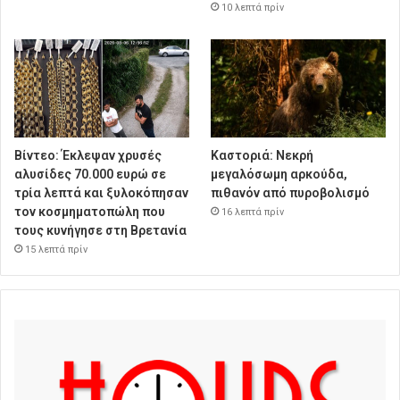
10 λεπτά πρίν
Βίντεο: Έκλεψαν χρυσές
Καστοριά: Νεκρή
αλυσίδες 70.000 ευρώ σε
μεγαλόσωμη αρκούδα,
τρία λεπτά και ξυλοκόπησαν
πιθανόν από πυροβολισμό
τον κοσμηματοπώλη που
16 λεπτά πρίν
τους κυνήγησε στη Βρετανία
15 λεπτά πρίν