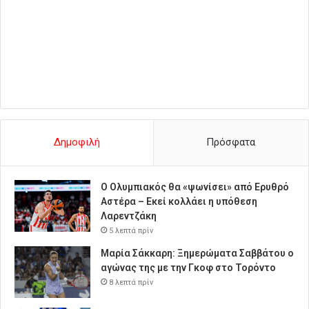
Δημοφιλή
Πρόσφατα
Ο Ολυμπιακός θα «ψωνίσει» από Ερυθρό
Αστέρα – Εκεί κολλάει η υπόθεση
Λαρεντζάκη
5 λεπτά πρίν
Μαρία Σάκκαρη: Ξημερώματα Σαββάτου ο
αγώνας της με την Γκοφ στο Τορόντο
8 λεπτά πρίν