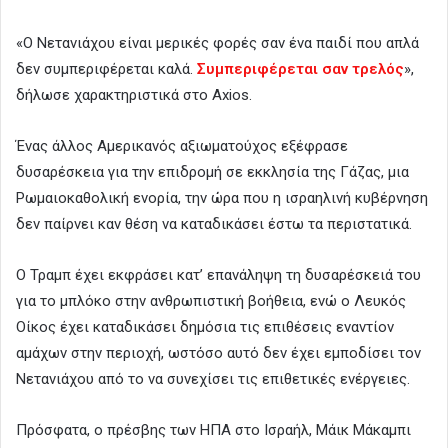
«Ο Νετανιάχου είναι μερικές φορές σαν ένα παιδί που απλά
δεν συμπεριφέρεται καλά.
Συμπεριφέρεται σαν τρελός
»,
δήλωσε χαρακτηριστικά στο Axios.
Ένας άλλος Αμερικανός αξιωματούχος εξέφρασε
δυσαρέσκεια για την επιδρομή σε εκκλησία της Γάζας, μια
Ρωμαιοκαθολική ενορία, την ώρα που η ισραηλινή κυβέρνηση
δεν παίρνει καν θέση να καταδικάσει έστω τα περιστατικά.
Ο Τραμπ έχει εκφράσει κατ’ επανάληψη τη δυσαρέσκειά του
για το μπλόκο στην ανθρωπιστική βοήθεια, ενώ ο Λευκός
Οίκος έχει καταδικάσει δημόσια τις επιθέσεις εναντίον
αμάχων στην περιοχή, ωστόσο αυτό δεν έχει εμποδίσει τον
Νετανιάχου από το να συνεχίσει τις επιθετικές ενέργειες.
Πρόσφατα, ο πρέσβης των ΗΠΑ στο Ισραήλ, Μάικ Μάκαμπι