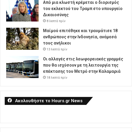
Από μια κλωστή κρέμεται ο διορισμός
του εκλεκτού του Τραμπ στο υπουργείο
Δικαιοσύνης
8 λεπτά πρίν
Μαϊμού επιτέθηκε και τραυμάτισε 18
ανθρώπους στην Ινδονησία, ανάμεσά
τους ανήλικοι
13 λεπτά πρίν
Οι αλλαγές στις λεωφορειακές γραμμές
που θα ισχύσουν με τη λειτουργία της
επέκτασης του Μετρό στην Καλαμαριά
18 λεπτά πρίν
Ακολουθήστε το Hours.gr News