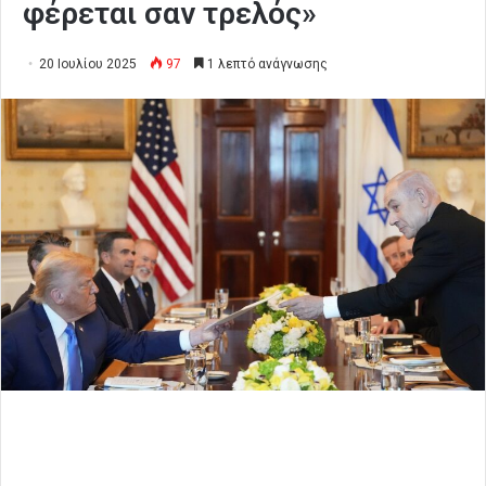
φέρεται σαν τρελός»
20 Ιουλίου 2025
97
1 λεπτό ανάγνωσης