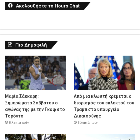
Ακολουθήστε το Hours Chat
Πιο Δημοφιλή
Μαρία Σάκκαρη:
Από μια κλωστή κρέμεται ο
Ξημερώματα Σαββάτου ο
διορισμός του εκλεκτού του
αγώνας της με την Γκοφ στο
Τραμπ στο υπουργείο
Τορόντο
Δικαιοσύνης
8 λεπτά πρίν
8 λεπτά πρίν