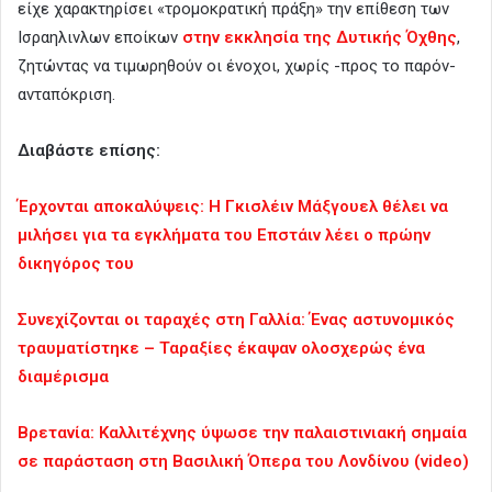
είχε χαρακτηρίσει «τρομοκρατική πράξη» την επίθεση των
Ισραηλινλων εποίκων
στην εκκλησία της Δυτικής Όχθης
,
ζητώντας να τιμωρηθούν οι ένοχοι, χωρίς -προς το παρόν-
ανταπόκριση.
Διαβάστε επίσης:
Έρχονται αποκαλύψεις: Η Γκισλέιν Μάξγουελ θέλει να
μιλήσει για τα εγκλήματα του Επστάιν λέει ο πρώην
δικηγόρος του
Συνεχίζονται οι ταραχές στη Γαλλία: Ένας αστυνομικός
τραυματίστηκε – Ταραξίες έκαψαν ολοσχερώς ένα
διαμέρισμα
Βρετανία: Καλλιτέχνης ύψωσε την παλαιστινιακή σημαία
σε παράσταση στη Βασιλική Όπερα του Λονδίνου (video)