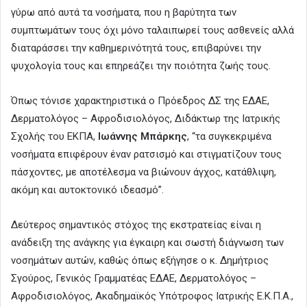
γύρω από αυτά τα νοσήματα, που η βαρύτητα των
συμπτωμάτων τους όχι μόνο ταλαιπωρεί τους ασθενείς αλλά
διαταράσσει την καθημερινότητά τους, επιβαρύνει την
ψυχολογία τους και επηρεάζει την ποιότητα ζωής τους.
Όπως τόνισε χαρακτηριστικά ο Πρόεδρος ΔΣ της ΕΔΑΕ,
Δερματολόγος – Αφροδισιολόγος, Διδάκτωρ της Ιατρικής
Σχολής του ΕΚΠΑ,
Ιωάννης Μπάρκης
, “τα συγκεκριμένα
νοσήματα επιφέρουν έναν ρατσισμό και στιγματίζουν τους
πάσχοντες, με αποτέλεσμα να βιώνουν άγχος, κατάθλιψη,
ακόμη και αυτοκτονικό ιδεασμό”.
Δεύτερος σημαντικός στόχος της εκστρατείας είναι η
ανάδειξη της ανάγκης για έγκαιρη και σωστή διάγνωση των
νοσημάτων αυτών, καθώς όπως εξήγησε ο κ. Δημήτριος
Σγούρος, Γενικός Γραμματέας ΕΔΑΕ, Δερματολόγος –
Αφροδισιολόγος, Ακαδημαϊκός Υπότροφος Ιατρικής Ε.Κ.Π.Α.,