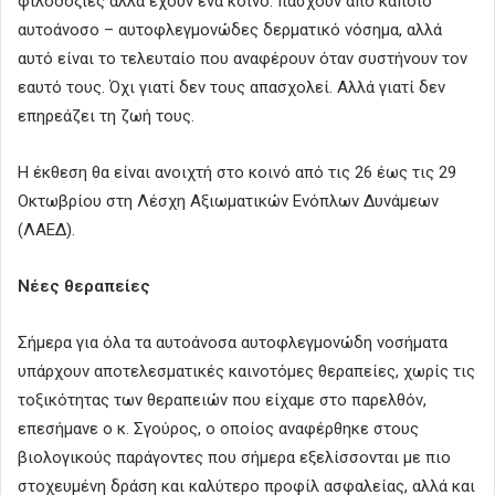
φιλοδοξίες αλλά έχουν ένα κοινό: πάσχουν από κάποιο
αυτοάνοσο – αυτοφλεγμονώδες δερματικό νόσημα, αλλά
αυτό είναι το τελευταίο που αναφέρουν όταν συστήνουν τον
εαυτό τους. Όχι γιατί δεν τους απασχολεί. Αλλά γιατί δεν
επηρεάζει τη ζωή τους.
Η έκθεση θα είναι ανοιχτή στο κοινό από τις 26 έως τις 29
Οκτωβρίου στη Λέσχη Αξιωματικών Ενόπλων Δυνάμεων
(ΛΑΕΔ).
Νέες θεραπείες
Σήμερα για όλα τα αυτοάνοσα αυτοφλεγμονώδη νοσήματα
υπάρχουν αποτελεσματικές καινοτόμες θεραπείες, χωρίς τις
τοξικότητας των θεραπειών που είχαμε στο παρελθόν,
επεσήμανε ο κ. Σγούρος, ο οποίος αναφέρθηκε στους
βιολογικούς παράγοντες που σήμερα εξελίσσονται με πιο
στοχευμένη δράση και καλύτερο προφίλ ασφαλείας, αλλά και