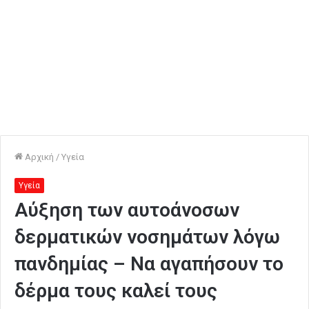
Αρχική
/
Υγεία
Υγεία
Aύξηση των αυτοάνοσων
δερματικών νοσημάτων λόγω
πανδημίας – Να αγαπήσουν το
δέρμα τους καλεί τους