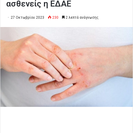
ασθενείς η ΕΔΑΕ
27 Οκτωβρίου 2023
230
2 λεπτά ανάγνωσης