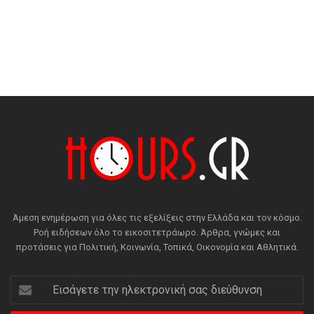
Άμεση ενημέρωση για όλες τις εξελίξεις στην Ελλάδα και τον κόσμο.
Ροή ειδήσεων όλο το εικοσιτετράωρο. Άρθρα, γνώμες και
προτάσεις για Πολιτική, Κοινωνία, Τοπικά, Οικονομία και Αθλητικά.
Εισάγετε
την
ηλεκτρονική