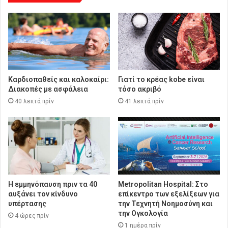
Καρδιοπαθείς και καλοκαίρι:
Γιατί το κρέας kobe είναι
Διακοπές με ασφάλεια
τόσο ακριβό
40 λεπτά πρίν
41 λεπτά πρίν
Η εμμηνόπαυση πριν τα 40
Metropolitan Hospital: Στο
αυξάνει τον κίνδυνο
επίκεντρο των εξελίξεων για
υπέρτασης
την Τεχνητή Νοημοσύνη και
την Ογκολογία
4 ώρες πρίν
1 ημέρα πρίν