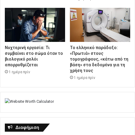
Νυχτερινή εργασία: Τι
Το ελληνικό παράδοξο:
συμβαίνει στο σώμα όταν το
«Πρωτιά» στους
βιολογικό ρολόι
τομογράφους, «κάτω από τη
απορρυθμίζεται
βάση» στα δεδομένα για τη
χρήση τους
1 ημέρα πρίν
1 ημέρα πρίν
Διαφήμιση