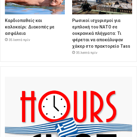
Καρδιοπαθείς και
Ρωσικοί ισχυρισμοί για
καλοκαίρι: Διακοπές με
εμπλοκή του ΝΑΤΟ σε
ασφάλεια
ουκρανικά πλήγματα: Τι
φέρεται να αποκάλυψαν
35 λεπτά πρίν
χάκερ στο πρακτορείο Tass
35 λεπτά πρίν