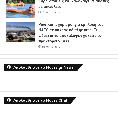
Καρδιοπαθείς και καλοκαίρι: Διακοπές
με ασφάλεια
35 λεπτά πρίν
Ρωσικοί ισχυρισμοί για εμπλοκή του
ΝΑΤΟ σε ουκρανικά πλήγματα: Τι
φέρεται να αποκάλυψαν χάκερ στο
πρακτορείο Tass
35 λεπτά πρίν
Ακολουθήστε το Hours.gr News
Ακολουθήστε το Hours Chat