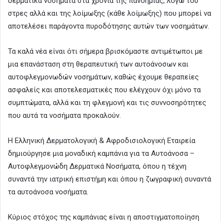
δερματικά νοσήματα στα χρόνια της πανδημίας, λόγω του
στρες αλλά και της λοίμωξης (κάθε λοίμωξης) που μπορεί να
αποτελέσει παράγοντα πυροδότησης αυτών των νοσημάτων.
Τα καλά νέα είναι ότι σήμερα βρισκόμαστε αντιμέτωποι με
μια επανάσταση στη θεραπευτική των αυτοάνοσων και
αυτοφλεγμονωδών νοσημάτων, καθώς έχουμε θεραπείες
ασφαλείς και αποτελεσματικές που ελέγχουν όχι μόνο τα
συμπτώματα, αλλά και τη φλεγμονή και τις συννοσηρότητες
που αυτά τα νοσήματα προκαλούν.
Η Ελληνική Δερματολογική & Αφροδισιολογική Εταιρεία
δημιούργησε μια μοναδική καμπάνια για τα Αυτοάνοσα –
Αυτοφλεγμονώδη Δερματικά Νοσήματα, όπου η τέχνη
συναντά την ιατρική επιστήμη και όπου η ζωγραφική συναντά
τα αυτοάνοσα νοσήματα.
Κύριος στόχος της καμπάνιας είναι η αποστιγματοποίηση