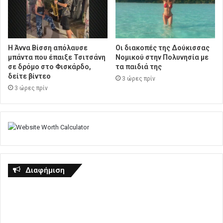
Η Άννα Βίσση απόλαυσε
Οι διακοπές της Δούκισσας
μπάντα που έπαιξε Τσιτσάνη
Νομικού στην Πολυνησία με
σε δρόμο στο Φισκάρδο,
τα παιδιά της
δείτε βίντεο
3 ώρες πρίν
3 ώρες πρίν
Διαφήμιση