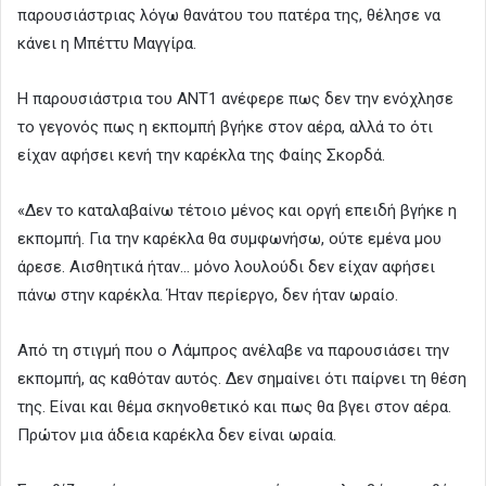
παρουσιάστριας λόγω θανάτου του πατέρα της, θέλησε να
κάνει η Μπέττυ Μαγγίρα.
Η παρουσιάστρια του ΑΝΤ1 ανέφερε πως δεν την ενόχλησε
το γεγονός πως η εκπομπή βγήκε στον αέρα, αλλά το ότι
είχαν αφήσει κενή την καρέκλα της Φαίης Σκορδά.
«Δεν το καταλαβαίνω τέτοιο μένος και οργή επειδή βγήκε η
εκπομπή. Για την καρέκλα θα συμφωνήσω, ούτε εμένα μου
άρεσε. Αισθητικά ήταν… μόνο λουλούδι δεν είχαν αφήσει
πάνω στην καρέκλα. Ήταν περίεργο, δεν ήταν ωραίο.
Από τη στιγμή που ο Λάμπρος ανέλαβε να παρουσιάσει την
εκπομπή, ας καθόταν αυτός. Δεν σημαίνει ότι παίρνει τη θέση
της. Είναι και θέμα σκηνοθετικό και πως θα βγει στον αέρα.
Πρώτον μια άδεια καρέκλα δεν είναι ωραία.