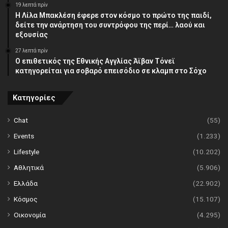
19 λεπτά πρίν
Η Λίλα Μπακλέση έφερε στον κόσμο το πρώτο της παιδί,
δείτε την ανάρτηση του συντρόφου της περί… λαού και
εξουσίας
27 λεπτά πρίν
Ο επιθετικός της Εθνικής Αγγλίας Άϊβαν Τόνεϊ
κατηγορείται για σοβαρό επεισόδιο σε κλαμπ στο Σόχο
Κατηγορίες
Chat
(55)
Events
(1.233)
Lifestyle
(10.202)
Αθλητικά
(5.906)
Ελλάδα
(22.902)
Κόσμος
(15.107)
Οικονομία
(4.295)