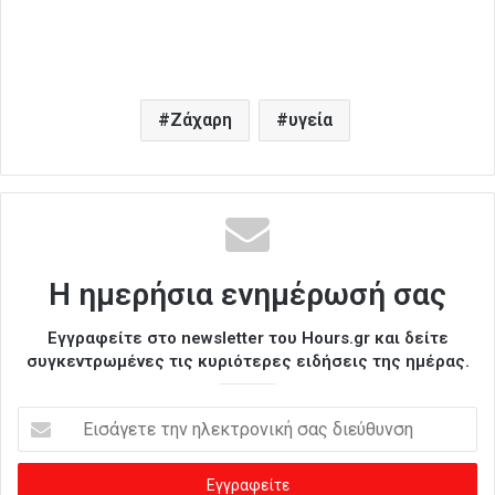
Ζάχαρη
υγεία
Η ημερήσια ενημέρωσή σας
Εγγραφείτε στο newsletter του Hours.gr και δείτε
συγκεντρωμένες τις κυριότερες ειδήσεις της ημέρας.
Ε
ι
σ
ά