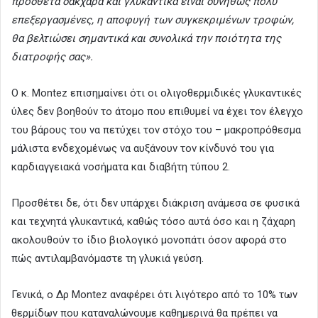
πρόσθετα σάκχαρα και γλυκαντικά είναι συνήθως πολύ
επεξεργασμένες, η αποφυγή των συγκεκριμένων τροφών,
θα βελτιώσει σημαντικά και συνολικά την ποιότητα της
διατροφής σας».
O κ. Montez επισημαίνει ότι οι ολιγοθερμιδικές γλυκαντικές
ύλες δεν βοηθούν το άτομο που επιθυμεί να έχει τον έλεγχο
του βάρους του να πετύχει τον στόχο του – μακροπρόθεσμα
μάλιστα ενδεχομένως να αυξάνουν τον κίνδυνό του για
καρδιαγγειακά νοσήματα και διαβήτη τύπου 2.
Προσθέτει δε, ότι δεν υπάρχει διάκριση ανάμεσα σε φυσικά
και τεχνητά γλυκαντικά, καθώς τόσο αυτά όσο και η ζάχαρη
ακολουθούν το ίδιο βιολογικό μονοπάτι όσον αφορά στο
πώς αντιλαμβανόμαστε τη γλυκιά γεύση.
Γενικά, ο Δρ Montez αναφέρει ότι λιγότερο από το 10% των
θερμίδων που καταναλώνουμε καθημερινά θα πρέπει να