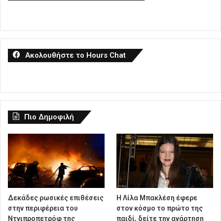
Ακολουθήστε το Hours Chat
Πιο Δημοφιλή
Δεκάδες ρωσικές επιθέσεις
Η Λίλα Μπακλέση έφερε
στην περιφέρεια του
στον κόσμο το πρώτο της
Ντνιπροπετρόφ της
παιδί, δείτε την ανάρτηση