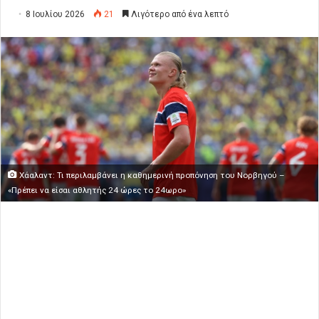
8 Ιουλίου 2026
21
Λιγότερο από ένα λεπτό
Χάαλαντ: Τι περιλαμβάνει η καθημερινή προπόνηση του Νορβηγού –
«Πρέπει να είσαι αθλητής 24 ώρες το 24ωρο»