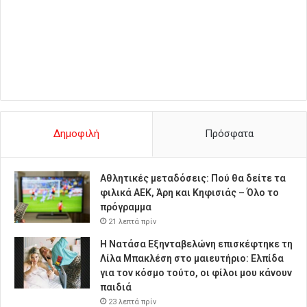
Δημοφιλή
Πρόσφατα
Αθλητικές μεταδόσεις: Πού θα δείτε τα
φιλικά ΑΕΚ, Άρη και Κηφισιάς – Όλο το
πρόγραμμα
21 λεπτά πρίν
Η Νατάσα Εξηνταβελώνη επισκέφτηκε τη
Λίλα Μπακλέση στο μαιευτήριο: Ελπίδα
για τον κόσμο τούτο, οι φίλοι μου κάνουν
παιδιά
23 λεπτά πρίν