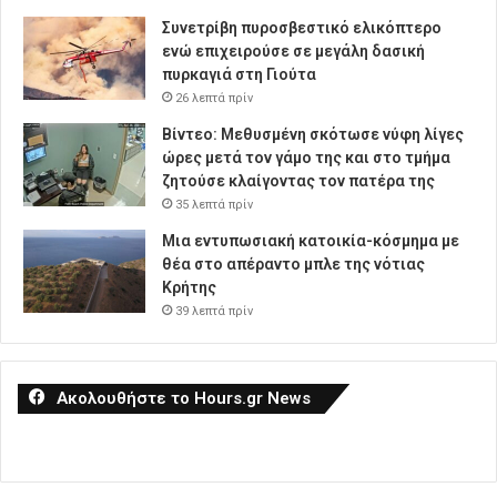
Συνετρίβη πυροσβεστικό ελικόπτερο
ενώ επιχειρούσε σε μεγάλη δασική
πυρκαγιά στη Γιούτα
26 λεπτά πρίν
Βίντεο: Μεθυσμένη σκότωσε νύφη λίγες
ώρες μετά τον γάμο της και στο τμήμα
ζητούσε κλαίγοντας τον πατέρα της
35 λεπτά πρίν
Μια εντυπωσιακή κατοικία-κόσμημα με
θέα στο απέραντο μπλε της νότιας
Κρήτης
39 λεπτά πρίν
Ακολουθήστε το Hours.gr News