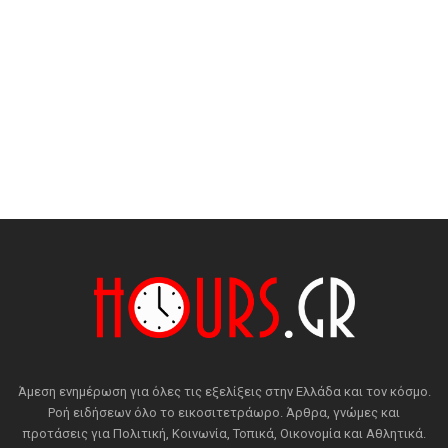
Άμεση ενημέρωση για όλες τις εξελίξεις στην Ελλάδα και τον κόσμο.
Ροή ειδήσεων όλο το εικοσιτετράωρο. Άρθρα, γνώμες και
προτάσεις για Πολιτική, Κοινωνία, Τοπικά, Οικονομία και Αθλητικά.