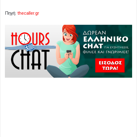
Πηγή:
thecaller.gr