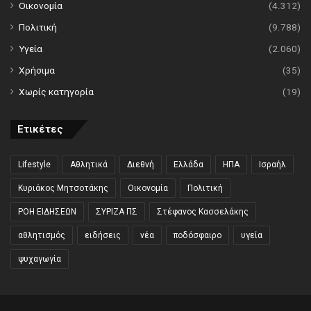
Οικονομία
(4.312)
Πολιτική
(9.788)
Υγεία
(2.060)
Χρήσιμα
(35)
Χωρίς κατηγορία
(19)
Ετικέτες
Lifestyle
Αθλητικά
Διεθνή
Ελλάδα
ΗΠΑ
Ισραήλ
Κυριάκος Μητσοτάκης
Οικονομία
Πολιτική
ΡΟΗ ΕΙΔΗΣΕΩΝ
ΣΥΡΙΖΑ ΠΣ
Στέφανος Κασσελάκης
αθλητισμός
ειδήσεις
νέα
ποδόσφαιρο
υγεία
ψυχαγωγία