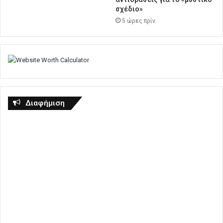
σχέδιο»
5 ώρες πρίν
Διαφήμιση