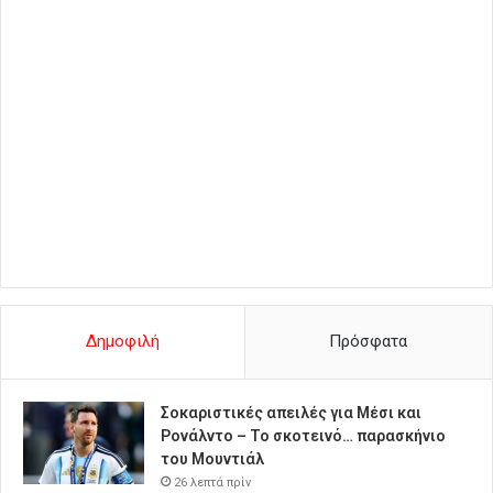
Δημοφιλή
Πρόσφατα
Σοκαριστικές απειλές για Μέσι και
Ρονάλντο – Το σκοτεινό… παρασκήνιο
του Μουντιάλ
26 λεπτά πρίν