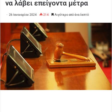
να λάβει επείγοντα μέτρα
26 Ιανουαρίου 2024
214
Λιγότερο από ένα λεπτό