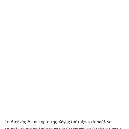
Το Διεθνές Δικαστήριο της Χάγης διέταξε το Ισραήλ να