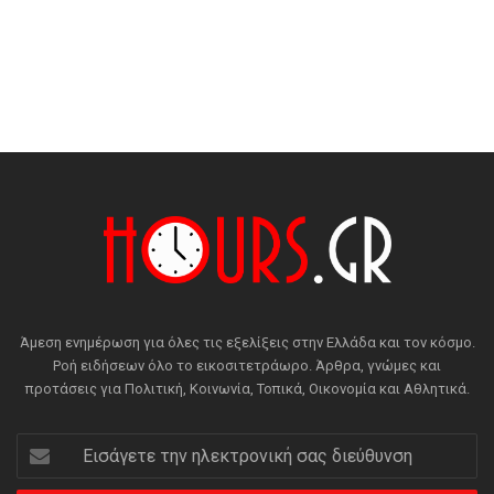
Άμεση ενημέρωση για όλες τις εξελίξεις στην Ελλάδα και τον κόσμο.
Ροή ειδήσεων όλο το εικοσιτετράωρο. Άρθρα, γνώμες και
προτάσεις για Πολιτική, Κοινωνία, Τοπικά, Οικονομία και Αθλητικά.
Εισάγετε
την
ηλεκτρονική