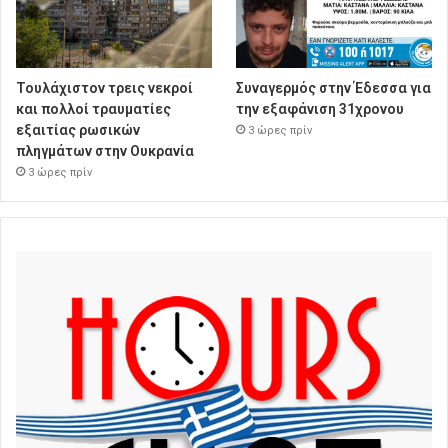
Τουλάχιστον τρεις νεκροί
Συναγερμός στην Έδεσσα για
και πολλοί τραυματίες
την εξαφάνιση 31χρονου
εξαιτίας ρωσικών
3 ώρες πρίν
πληγμάτων στην Ουκρανία
3 ώρες πρίν