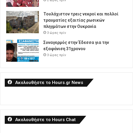
2 ώρες πρίν
Τουλάχιστον τρεις νεκροί και πολλοί
τραυματίες εξαιτίας ρωσικών
πληγμάτων στην Ουκρανία
3 ώρες πρίν
Συναγερμός στην Έδεσσα για την
εξαφάνιση 31χρονου
3 ώρες πρίν
Ακολουθήστε το Hours.gr News
Ακολουθήστε το Hours Chat