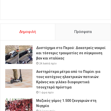
Δημοφιλή
Πρόσφατα
Δυστύχημα στο Περού: Δεκατρείς νεκροί
και τέσσερις τραυματίες σε σύγκρουση
βαν και νταλίκας
24 λεπτά πρίν
Αυστηρότερα μέτρα από το Παρίσι για
τους κατόχους ηλεκτρικών πατινιών:
Κράνος και γιλέκο διαφορετικά
τσουχτερά πρόστιμα
1 ώρα πρίν
Μαζικός γάμος 1.500 ζευγαριών στη
Νιγηρία