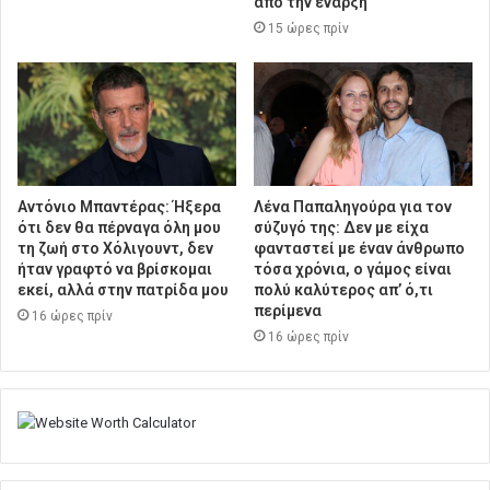
από την έναρξη
15 ώρες πρίν
Αντόνιο Μπαντέρας: Ήξερα
Λένα Παπαληγούρα για τον
ότι δεν θα πέρναγα όλη μου
σύζυγό της: Δεν με είχα
τη ζωή στο Χόλιγουντ, δεν
φανταστεί με έναν άνθρωπο
ήταν γραφτό να βρίσκομαι
τόσα χρόνια, ο γάμος είναι
εκεί, αλλά στην πατρίδα μου
πολύ καλύτερος απ’ ό,τι
περίμενα
16 ώρες πρίν
16 ώρες πρίν