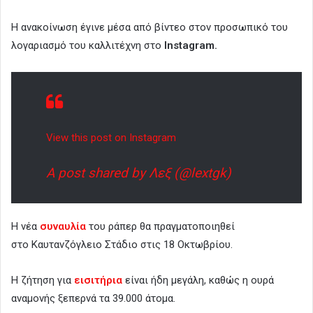
Η ανακοίνωση έγινε μέσα από βίντεο στον προσωπικό του
λογαριασμό του καλλιτέχνη στο
Instagram.
View this post on Instagram
A post shared by Λεξ (@lextgk)
H νέα
συναυλία
του ράπερ θα πραγματοποιηθεί
στο Καυτανζόγλειο Στάδιο στις 18 Οκτωβρίου.
Η ζήτηση για
εισιτήρια
είναι ήδη μεγάλη, καθώς η ουρά
αναμονής ξεπερνά τα 39.000 άτομα.