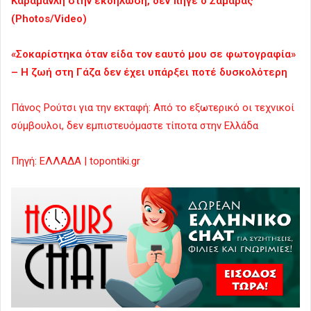
Καραμανλή στην εκδήλωση, δεν πήγε ο Σαμαράς
(Photos/Video)
«Σοκαρίστηκα όταν είδα τον εαυτό μου σε φωτογραφία»
– Η ζωή στη Γάζα δεν έχει υπάρξει ποτέ δυσκολότερη
Πάνος Ρούτσι για την εκταφή: Aπό το εξωτερικό οι τεχνικοί
σύμβουλοι, δεν εμπιστευόμαστε τίποτα στην Ελλάδα
Πηγή: ΕΛΛΑΔΑ | topontiki.gr