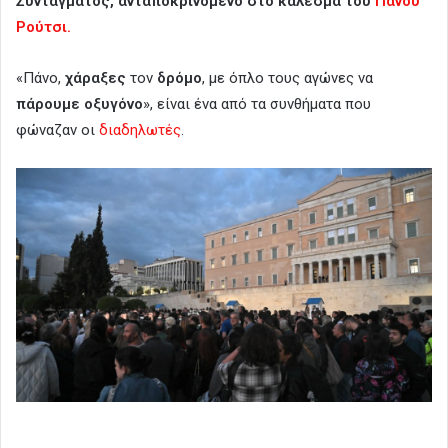
Συντάγματος, ανταποκρινόμενο στο κάλεσμα του
Πάνου
Ρούτσι.
«Πάνο,
χάραξες
τον
δρόμο
, με όπλο τους αγώνες να
πάρουμε οξυγόνο
», είναι ένα από τα συνθήματα που
φώναζαν οι
διαδηλωτές
.