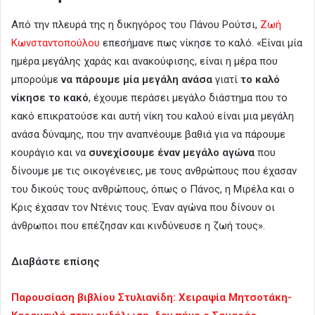
Από την πλευρά της η δικηγόρος του Πάνου Ρούτσι,
Ζωή
Κωνσταντοπούλου
επεσήμανε πως νίκησε το καλό. «Είναι μία
ημέρα μεγάλης χαράς και ανακούφισης, είναι η μέρα που
μπορούμε
να πάρουμε μία μεγάλη ανάσα
γιατί
το καλό
νίκησε το κακό
, έχουμε περάσει μεγάλο διάστημα που το
κακό επικρατούσε και αυτή νίκη του καλού είναι μια μεγάλη
ανάσα δύναμης, που την αναπνέουμε βαθιά για να πάρουμε
κουράγιο και να
συνεχίσουμε έναν μεγάλο αγώνα
που
δίνουμε με τις οικογένειες, με τους ανθρώπους που έχασαν
του δικούς τους ανθρώπους, όπως ο Πάνος, η Μιρέλα και ο
Κρις έχασαν τον Ντένις τους. Έναν αγώνα που δίνουν οι
άνθρωποι που επέζησαν και κινδύνευσε η ζωή τους».
Διαβάστε επίσης
Παρουσίαση βιβλίου Στυλιανίδη: Χειραψία Μητσοτάκη-