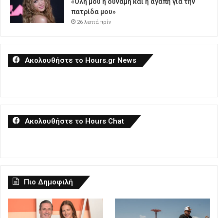
«Όλη μου η δύναμη και η αγάπη για την
πατρίδα μου»
26 λεπτά πρίν
Ακολουθήστε το Hours.gr News
Ακολουθήστε το Hours Chat
Πιο Δημοφιλή