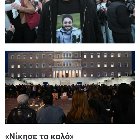
«Νίκησε το καλό»