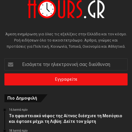
Άμεση ενημέρωση για όλες τις εξελίξεις στην Ελλάδα και τον κόσμο.
Ροή ειδήσεων όλο το εικοσιτετράωρο. Άρθρα, γνώμες και
προτάσεις για Πολιτική, Κοινωνία, Τοπικά, Οικονομία και Αθλητικά.
Εισάγετε
την
ηλεκτρονική
σας
διεύθυνση
Πιο Δημοφιλή
16 λεπτά πρίν
Το ηφαιστειακό νέφος της Αίτνας διέσχισε τη Μεσόγειο
και έφτασε μέχρι τη Λιβύη: Δείτε τον χάρτη
18 λεπτά πρίν