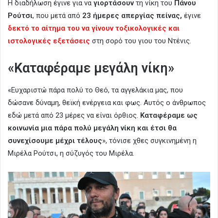
Η διαδήλωση έγινε για να
γιορτάσουν
τη νίκη του
Πάνου
Ρούτσι
, που μετά από
23 ήμερες απεργίας πείνας,
έγινε
δεκτό το αίτημα του να γίνουν τοξικολογικές και
ιστολογικές εξετάσεις
στη σορό του γιου του Ντένις.
«Καταφέραμε μεγάλη νίκη»
«Ευχαριστώ πάρα πολύ το Θεό, τα αγγελάκια μας, που
δώσανε δύναμη, θεϊκή ενέργεια και φως. Αυτός ο άνθρωπος
εδώ μετά από 23 μέρες να είναι όρθιος.
Καταφέραμε ως
κοινωνία μια πάρα πολύ μεγάλη νίκη και έτσι θα
συνεχίσουμε μέχρι τέλους
», τόνισε χθες συγκινημένη η
Μιρέλα Ρούτσι, η σύζυγός του Μιρέλα.