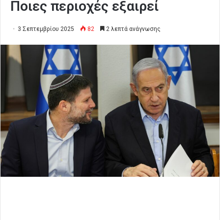
Ποιες περιοχές εξαιρεί
3 Σεπτεμβρίου 2025
82
2 λεπτά ανάγνωσης