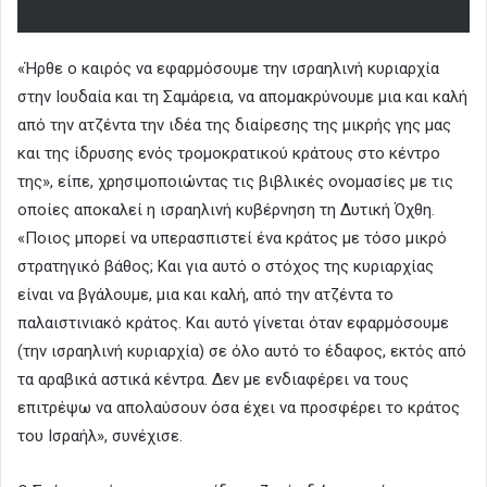
«Ήρθε ο καιρός να εφαρμόσουμε την ισραηλινή κυριαρχία
στην Ιουδαία και τη Σαμάρεια, να απομακρύνουμε μια και καλή
από την ατζέντα την ιδέα της διαίρεσης της μικρής γης μας
και της ίδρυσης ενός τρομοκρατικού κράτους στο κέντρο
της», είπε, χρησιμοποιώντας τις βιβλικές ονομασίες με τις
οποίες αποκαλεί η ισραηλινή κυβέρνηση τη Δυτική Όχθη.
«Ποιος μπορεί να υπερασπιστεί ένα κράτος με τόσο μικρό
στρατηγικό βάθος; Και για αυτό ο στόχος της κυριαρχίας
είναι να βγάλουμε, μια και καλή, από την ατζέντα το
παλαιστινιακό κράτος. Και αυτό γίνεται όταν εφαρμόσουμε
(την ισραηλινή κυριαρχία) σε όλο αυτό το έδαφος, εκτός από
τα αραβικά αστικά κέντρα. Δεν με ενδιαφέρει να τους
επιτρέψω να απολαύσουν όσα έχει να προσφέρει το κράτος
του Ισραήλ», συνέχισε.