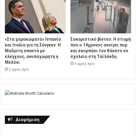
«Στα χαρακώματα» Ισπανία
Σοκαριστικό βίντεο: Η στιγμή
και Ιταλία για τη Σένγκεν: Η
που ο 14χρονος ανοίγει πυρ
Μαδρίτη απαντά με
και σκορπάει τον θάνατο σε
ελέγχους, ανυποχώρητη η
σχολείο στη Ταϊλάνδη
Μελόνι
3 ώρες πρίν
2 ώρες πρίν
Διαφήμιση