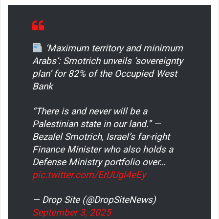
‘Maximum territory and minimum
Arabs’: Smotrich unveils ‘sovereignty
plan’ for 82% of the Occupied West
Bank
“There is and never will be a
Palestinian state in our land.” —
Bezalel Smotrich, Israel’s far-right
Finance Minister who also holds a
Defense Ministry portfolio over…
pic.twitter.com/ErUUgl4eEy
— Drop Site (@DropSiteNews)
September 3, 2025