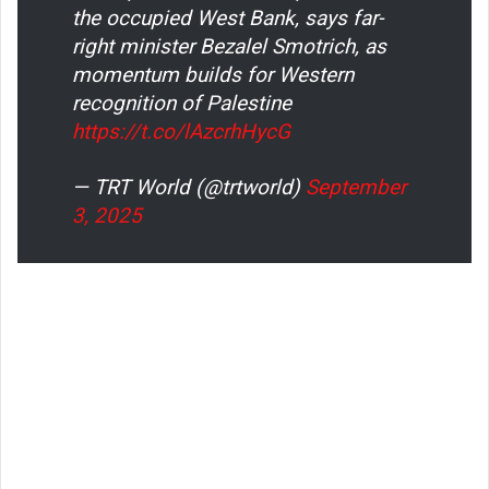
the occupied West Bank, says far-
right minister Bezalel Smotrich, as
momentum builds for Western
recognition of Palestine
https://t.co/lAzcrhHycG
— TRT World (@trtworld)
September
3, 2025