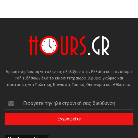
Άμεση ενημέρωση για όλες τις εξελίξεις στην Ελλάδα και τον κόσμο.
Ροή ειδήσεων όλο το εικοσιτετράωρο. Άρθρα, γνώμες και
προτάσεις για Πολιτική, Κοινωνία, Τοπικά, Οικονομία και Αθλητικά.
Εισάγετε
την
ηλεκτρονική
σας
διεύθυνση