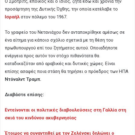
Ο Σμότριτς, έποικος και ο ίδιος, ζητά εδώ και χρόνια την
προσάρτηση της Δυτικής Όχθης, την οποία κατέλαβε το
Ισραήλ
στον πόλεμο του 1967.
Το γραφείο του Νετανιάχου δεν ανταποκρίθηκε αμέσως σε
ένα αίτημα για κάποιο σχόλιο σχετικά με τη θέση του
πρωθυπουργού επί του ζητήματος αυτού. Οποιαδήποτε
ενέργεια προς αυτόν τον στόχο πιθανότατα θα
καταδικαζόταν από αραβικές και δυτικές χώρες. Είναι
επίσης ασαφές ποια στάση θα τηρήσει ο πρόεδρος των ΗΠΑ
Ντόναλντ Τραμπ.
Διαβάστε επίσης:
Εντείνονται οι πολιτικές διαβουλεύσεις στη Γαλλία στη
σκιά του κινδύνου ακυβερνησίας
Έτοιμος να συναντηθεί με τον Ζελένσκι δηλώνει ο