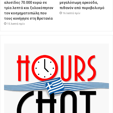
αλυσίδες 70.000 ευρώ σε
μεγαλόσωμη αρκούδα,
τρία λεπτά και ξυλοκόπησαν
πιθανόν από πυροβολισμό
τον κοσμηματοπώλη που
16 λεπτά πρίν
τους κυνήγησε στη Βρετανία
15 λεπτά πρίν