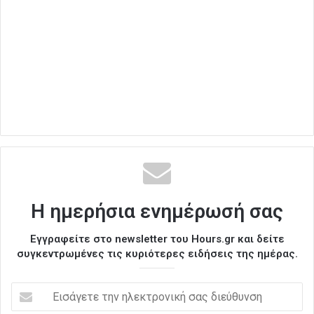
Η ημερήσια ενημέρωσή σας
Εγγραφείτε στο newsletter του Hours.gr και δείτε
συγκεντρωμένες τις κυριότερες ειδήσεις της ημέρας.
Ε
ι