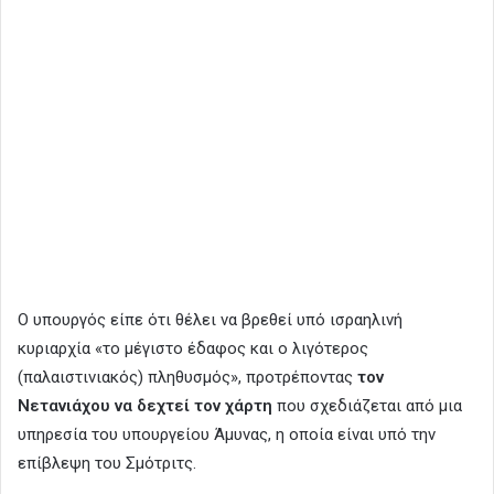
Ο υπουργός είπε ότι θέλει να βρεθεί υπό ισραηλινή
κυριαρχία «το μέγιστο έδαφος και ο λιγότερος
(παλαιστινιακός) πληθυσμός», προτρέποντας
τον
Νετανιάχου να δεχτεί τον χάρτη
που σχεδιάζεται από μια
υπηρεσία του υπουργείου Άμυνας, η οποία είναι υπό την
επίβλεψη του Σμότριτς.