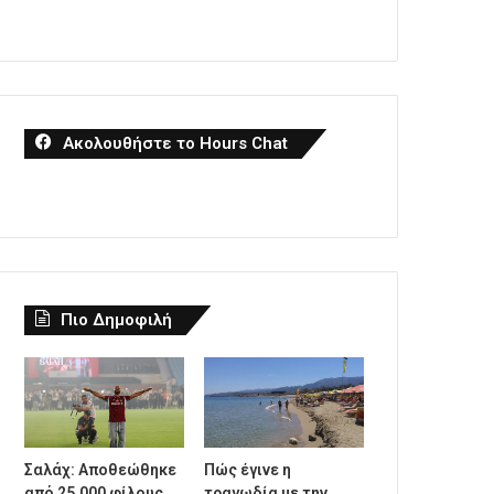
Ακολουθήστε το Hours Chat
Πιο Δημοφιλή
Σαλάχ: Αποθεώθηκε
Πώς έγινε η
από 25.000 φίλους
τραγωδία με την