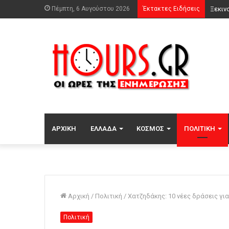
Πέμπτη, 6 Αυγούστου 2026
Έκτακτες Ειδήσεις
ΑΡΧΙΚΉ
ΕΛΛΆΔΑ
ΚΌΣΜΟΣ
ΠΟΛΙΤΙΚΉ
Αρχική
/
Πολιτική
/
Χατζηδάκης: 10 νέες δράσεις γι
Πολιτική