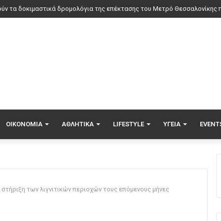
ΟΙΚΟΝΟΜΊΑ
ΑΘΛΗΤΙΚΆ
LIFESTYLE
ΥΓΕΊΑ
EVENT
α στήριξη των λιγνιτικών περιοχών τους επόμενους μήνες