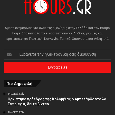
Άμεση ενημέρωση για όλες τις εξελίξεις στην Ελλάδα και τον κόσμο.
Ροή ειδήσεων όλο το εικοσιτετράωρο. Άρθρα, γνώμες και
προτάσεις για Πολιτική, Κοινωνία, Τοπικά, Οικονομία και Αθλητικά.
Εισάγετε
την
ηλεκτρονική
σας
διεύθυνση
Πιο Δημοφιλή
14 λεπτά πρίν
Ορκίστηκε πρόεδρος της Κολομβίας ο Αμπελάρδο ντε λα
Εσπριέγια, δείτε βίντεο
46 λεπτά πρίν