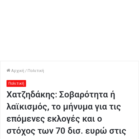
Αρχική
/
Πολιτική
Πολιτική
Χατζηδάκης: Σοβαρότητα ή
λαϊκισμός, το μήνυμα για τις
επόμενες εκλογές και ο
στόχος των 70 δισ. ευρώ στις