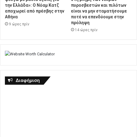
την Ελλάδα»: Ο Νόαμ Κατζ
πυροσβεστών και πιλότων
αποχωρεί από πρέσβης στην
είναι να μην σταματήσουμε
Αθήνα
ποτέ να επενδύουμε στην
πρόληψη
9 ώρες πρίν
14 ώρες πρίν
Διαφήμιση