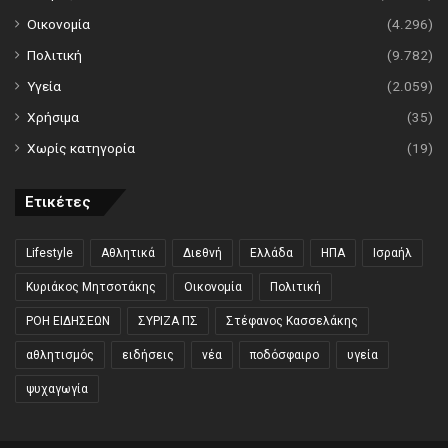
Οικονομία
(4.296)
Πολιτική
(9.782)
Υγεία
(2.059)
Χρήσιμα
(35)
Χωρίς κατηγορία
(19)
Ετικέτες
Lifestyle
Αθλητικά
Διεθνή
Ελλάδα
ΗΠΑ
Ισραήλ
Κυριάκος Μητσοτάκης
Οικονομία
Πολιτική
ΡΟΗ ΕΙΔΗΣΕΩΝ
ΣΥΡΙΖΑ ΠΣ
Στέφανος Κασσελάκης
αθλητισμός
ειδήσεις
νέα
ποδόσφαιρο
υγεία
ψυχαγωγία