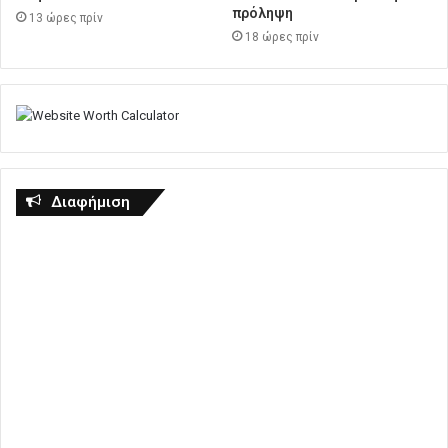
πρόληψη
13 ώρες πρίν
18 ώρες πρίν
Διαφήμιση