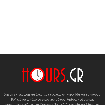
Άμεση ενημέρωση για όλες τις εξελίξεις στην Ελλάδα και τον κόσμο.
Ροή ειδήσεων όλο το εικοσιτετράωρο. Άρθρα, γνώμες και
προτάσεις για Πολιτική, Κοινωνία, Τοπικά, Οικονομία και Αθλητικά.