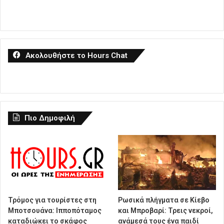
Ακολουθήστε το Hours Chat
Πιο Δημοφιλή
Τρόμος για τουρίστες στη
Ρωσικά πλήγματα σε Κίεβο
Μποτσουάνα: Ιπποπόταμος
και Μπροβαρί: Τρεις νεκροί,
καταδιώκει το σκάφος
ανάμεσά τους ένα παιδί