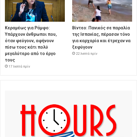
Κεραμέως για Ράμφο:
Βίντεο: Πανικός σε παραλία
Υπάρχουν άνθρωποι που,
της Ισπανίας, πέρασαν τόνο
όταν φεύγουν, αφήνουν
για καρχαρία και έτρεχαν να
πίσω τους κάτι πολύ
ξεφύγουν
μεγαλύτερο από το έργο
22 λεπτά πρίν
τους
17 λεπτά πρίν