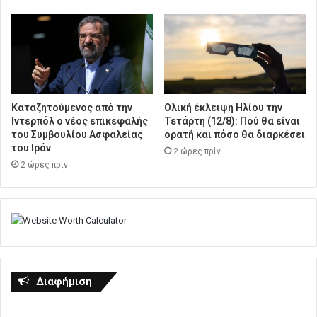
Καταζητούμενος από την
Ολική έκλειψη Ηλίου την
Ιντερπόλ ο νέος επικεφαλής
Τετάρτη (12/8): Πού θα είναι
του Συμβουλίου Ασφαλείας
ορατή και πόσο θα διαρκέσει
του Ιράν
2 ώρες πρίν
2 ώρες πρίν
Διαφήμιση