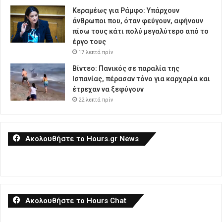
Κεραμέως για Ράμφο: Υπάρχουν
άνθρωποι που, όταν φεύγουν, αφήνουν
πίσω τους κάτι πολύ μεγαλύτερο από το
έργο τους
17 λεπτά πρίν
Βίντεο: Πανικός σε παραλία της
Ισπανίας, πέρασαν τόνο για καρχαρία και
έτρεχαν να ξεφύγουν
22 λεπτά πρίν
Ακολουθήστε το Hours.gr News
Ακολουθήστε το Hours Chat