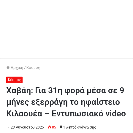
Αρχική
/
Κόσμος
Κόσμος
Χαβάη: Για 31η φορά μέσα σε 9
μήνες εξερράγη το ηφαίστειο
Κιλαουέα – Εντυπωσιακό video
23 Αυγούστου 2025
85
1 λεπτό ανάγνωσης