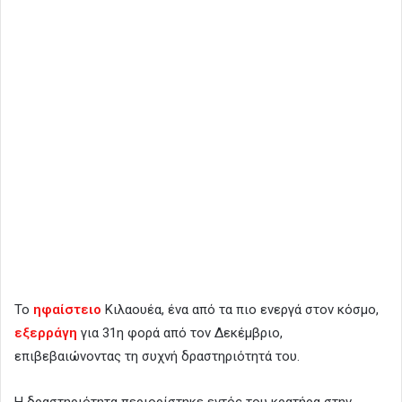
Το
ηφαίστειο
Κιλαουέα, ένα από τα πιο ενεργά στον κόσμο,
εξερράγη
για 31η φορά από τον Δεκέμβριο,
επιβεβαιώνοντας τη συχνή δραστηριότητά του.
Η δραστηριότητα περιορίστηκε εντός του κρατήρα στην