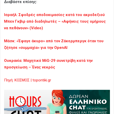
Διαβάστε επίσης:
Ισραήλ: Σφοδρές αποδοκιμασίες κατά του ακροδεξιού
Μπεν Γκβιρ από διαδηλωτές – «Αφήνεις τους ομήρους
να πεθάνουν» (Video)
Μάσκ: «Έφαγε άκυρο» από τον Ζάκερμπεργκ όταν του
ζήτησε «συμμαχία» για την OpenAI
Ουκρανία: Μαχητικό MiG-29 συνετρίβη κατά την
προσγείωση – Ένας νεκρός
Πηγή: ΚΟΣΜΟΣ | topontiki.gr