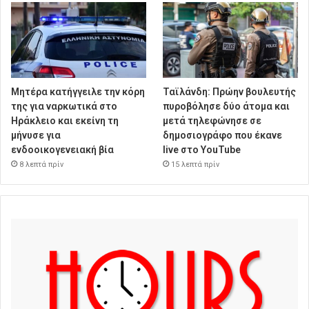
Μητέρα κατήγγειλε την κόρη
Ταϊλάνδη: Πρώην βουλευτής
της για ναρκωτικά στο
πυροβόλησε δύο άτομα και
Ηράκλειο και εκείνη τη
μετά τηλεφώνησε σε
μήνυσε για
δημοσιογράφο που έκανε
ενδοοικογενειακή βία
live στο YouTube
8 λεπτά πρίν
15 λεπτά πρίν