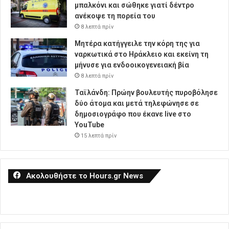
μπαλκόνι και σώθηκε γιατί δέντρο
ανέκοψε τη πορεία του
8 λεπτά πρίν
Μητέρα κατήγγειλε την κόρη της για
ναρκωτικά στο Ηράκλειο και εκείνη τη
μήνυσε για ενδοοικογενειακή βία
8 λεπτά πρίν
Ταϊλάνδη: Πρώην βουλευτής πυροβόλησε
δύο άτομα και μετά τηλεφώνησε σε
δημοσιογράφο που έκανε live στο
YouTube
15 λεπτά πρίν
Ακολουθήστε το Hours.gr News