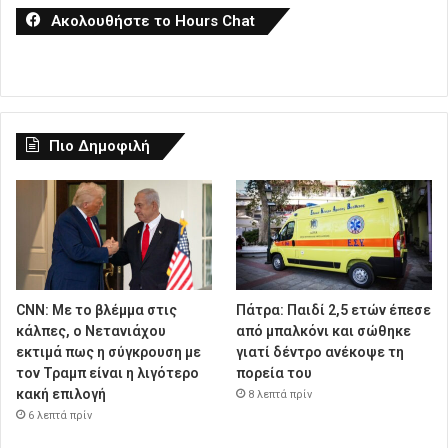
Ακολουθήστε το Hours Chat
Πιο Δημοφιλή
CNN: Με το βλέμμα στις
Πάτρα: Παιδί 2,5 ετών έπεσε
κάλπες, ο Νετανιάχου
από μπαλκόνι και σώθηκε
εκτιμά πως η σύγκρουση με
γιατί δέντρο ανέκοψε τη
τον Τραμπ είναι η λιγότερο
πορεία του
κακή επιλογή
8 λεπτά πρίν
6 λεπτά πρίν