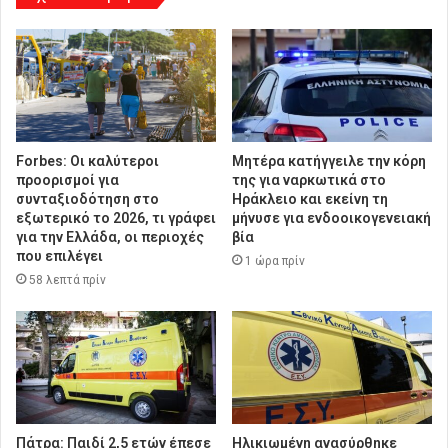
Forbes: Οι καλύτεροι
Μητέρα κατήγγειλε την κόρη
προορισμοί για
της για ναρκωτικά στο
συνταξιοδότηση στο
Ηράκλειο και εκείνη τη
εξωτερικό το 2026, τι γράφει
μήνυσε για ενδοοικογενειακή
για την Ελλάδα, οι περιοχές
βία
που επιλέγει
1 ώρα πρίν
58 λεπτά πρίν
Πάτρα: Παιδί 2,5 ετών έπεσε
Ηλικιωμένη ανασύρθηκε