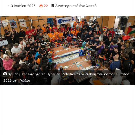
3 Ιουνίου 2026
22
Λιγότερο από ένα λεπτό
Χρυσό μετάλλιο για τη Hyperion Robotics στον διεθνή τελικό του Eurobot
2026 στη Γαλλία