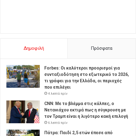
Δημοφιλή
Πρόσφατα
Forbes: Οι καλύτεροι προορισμοί για
συνταξιοδότηση στο εξωτερικό το 2026,
τι γράφει για την Ελλάδα, οι περιοχές
που επιλέγει
4 λεπτά πρίν
CNN: Με το βλέμμα στις κάλπες, ο
Νετανιάχου εκτιμά πως η σύγκρουση με
τον Τραμπ είναι η λιγότερο κακή επιλογή
6 λεπτά πρίν
Πάτρα: Παιδί 2,5 ετών έπεσε από