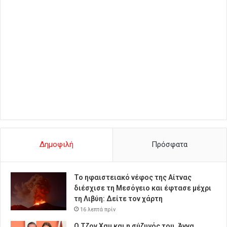
Δημοφιλή
Πρόσφατα
Το ηφαιστειακό νέφος της Αίτνας
διέσχισε τη Μεσόγειο και έφτασε μέχρι
τη Λιβύη: Δείτε τον χάρτη
16 λεπτά πρίν
Ο Τζον Χαμ και η σύζυγός του, Άννα