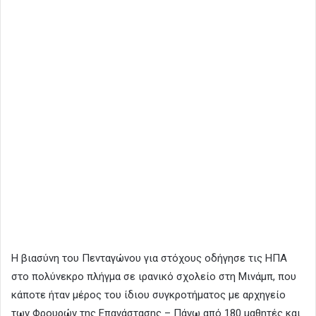
Η βιασύνη του Πενταγώνου για στόχους οδήγησε τις ΗΠΑ
στο πολύνεκρο πλήγμα σε ιρανικό σχολείο στη Μινάμπ, που
κάποτε ήταν μέρος του ίδιου συγκροτήματος με αρχηγείο
των Φρουρών της Επανάστασης – Πάνω από 180 μαθητές και