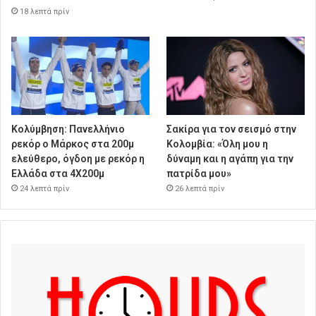
18 λεπτά πρίν
Κολύμβηση: Πανελλήνιο
Σακίρα για τον σεισμό στην
ρεκόρ ο Μάρκος στα 200μ
Κολομβία: «Όλη μου η
ελεύθερο, όγδοη με ρεκόρ η
δύναμη και η αγάπη για την
Ελλάδα στα 4Χ200μ
πατρίδα μου»
24 λεπτά πρίν
26 λεπτά πρίν