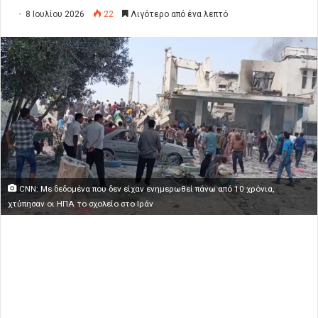
8 Ιουλίου 2026
22
Λιγότερο από ένα λεπτό
CNN: Με δεδομένα που δεν είχαν ενημερωθεί πάνω από 10 χρόνια,
χτύπησαν οι ΗΠΑ το σχολείο στο Ιράν