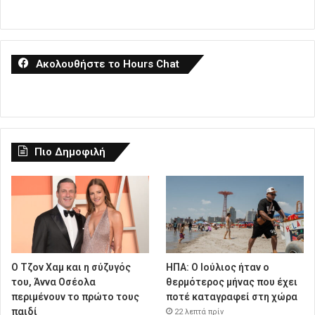
Ακολουθήστε το Hours Chat
Πιο Δημοφιλή
Ο Τζον Χαμ και η σύζυγός
ΗΠΑ: Ο Ιούλιος ήταν ο
του, Άννα Οσέολα
θερμότερος μήνας που έχει
περιμένουν το πρώτο τους
ποτέ καταγραφεί στη χώρα
παιδί
22 λεπτά πρίν